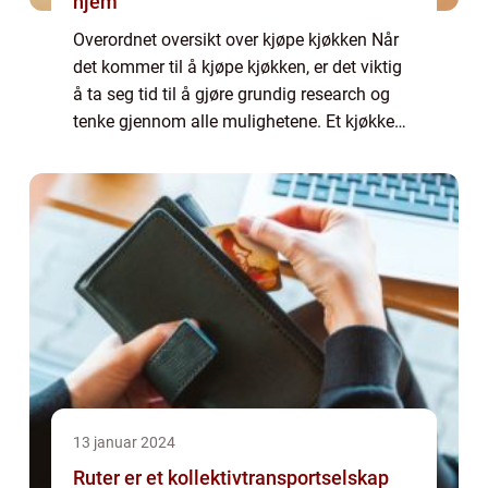
hjem
Overordnet oversikt over kjøpe kjøkken Når
det kommer til å kjøpe kjøkken, er det viktig
å ta seg tid til å gjøre grundig research og
tenke gjennom alle mulighetene. Et kjøkken
er en viktig del av ethvert hjem, og det er et
område hvor man tilbringer...
13 januar 2024
Ruter er et kollektivtransportselskap