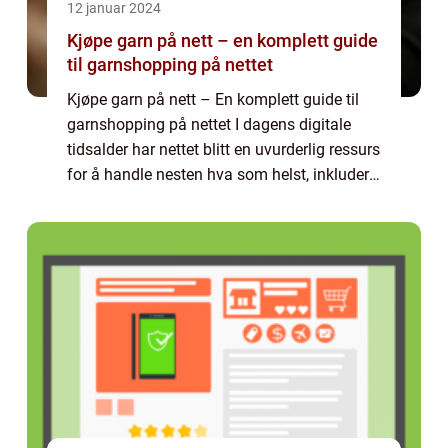
12 januar 2024
Kjøpe garn på nett – en komplett guide
til garnshopping på nettet
Kjøpe garn på nett – En komplett guide til
garnshopping på nettet I dagens digitale
tidsalder har nettet blitt en uvurderlig ressurs
for å handle nesten hva som helst, inkludert
garn. Å kjøpe garn på nett har blitt stadig
mer populært blant hob...