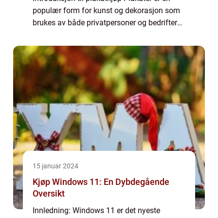
populær form for kunst og dekorasjon som
brukes av både privatpersoner og bedrifter
for å uttrykke sin stil og personlighet. Enten
det er til stuen, soveromm...
15 januar 2024
Kjøp Windows 11: En Dybdegående
Oversikt
Innledning: Windows 11 er det nyeste