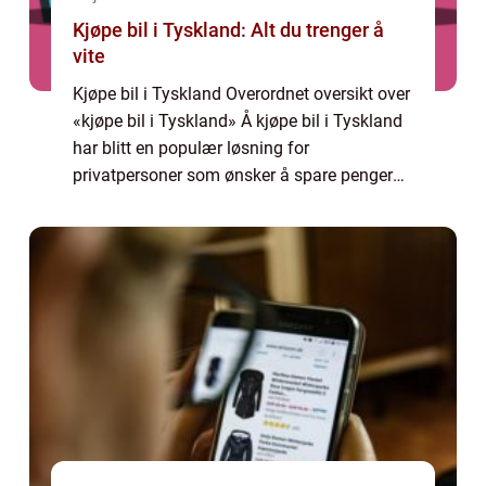
Kjøpe bil i Tyskland: Alt du trenger å
vite
Kjøpe bil i Tyskland Overordnet oversikt over
«kjøpe bil i Tyskland» Å kjøpe bil i Tyskland
har blitt en populær løsning for
privatpersoner som ønsker å spare penger
eller få tak i spesifikke biler som kanskje
ikke er tilgjengelige i hjem...