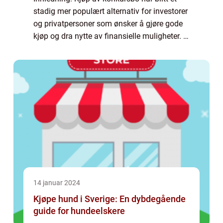
stadig mer populært alternativ for investorer
og privatpersoner som ønsker å gjøre gode
kjøp og dra nytte av finansielle muligheter. I
denne artikkelen vil vi utforske hva det
innebærer å kjøpe konkursbo, de...
14 januar 2024
Kjøpe hund i Sverige: En dybdegående
guide for hundeelskere