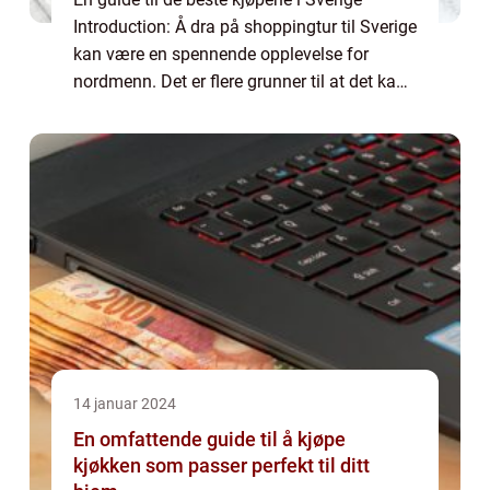
Introduction: Å dra på shoppingtur til Sverige
kan være en spennende opplevelse for
nordmenn. Det er flere grunner til at det kan
være lurt å handle visse produkter i vårt
naboland. I denne artikkelen gir vi de...
14 januar 2024
En omfattende guide til å kjøpe
kjøkken som passer perfekt til ditt