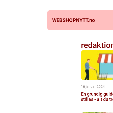
WEBSHOPNYTT.
no
redaktio
16 januar 2024
En grundig guide
stillas - alt du t