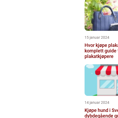
15 januar 2024
Hvor kjøpe plak
komplett guide 
plakatkjøpere
14 januar 2024
Kjøpe hund i Sv
dybdegående gu