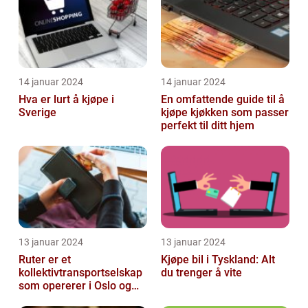
14 januar 2024
14 januar 2024
Hva er lurt å kjøpe i
En omfattende guide til å
Sverige
kjøpe kjøkken som passer
perfekt til ditt hjem
13 januar 2024
13 januar 2024
Ruter er et
Kjøpe bil i Tyskland: Alt
kollektivtransportselskap
du trenger å vite
som opererer i Oslo og
Akershus-området