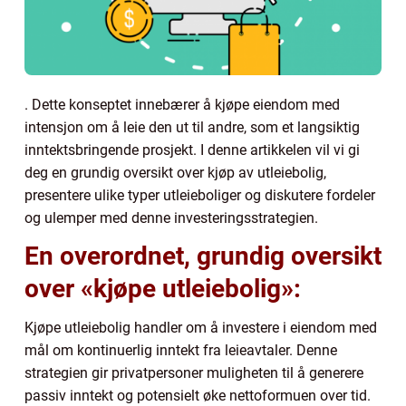
. Dette konseptet innebærer å kjøpe eiendom med
intensjon om å leie den ut til andre, som et langsiktig
inntektsbringende prosjekt. I denne artikkelen vil vi gi
deg en grundig oversikt over kjøp av utleiebolig,
presentere ulike typer utleieboliger og diskutere fordeler
og ulemper med denne investeringsstrategien.
En overordnet, grundig oversikt
over «kjøpe utleiebolig»:
Kjøpe utleiebolig handler om å investere i eiendom med
mål om kontinuerlig inntekt fra leieavtaler. Denne
strategien gir privatpersoner muligheten til å generere
passiv inntekt og potensielt øke nettoformuen over tid.