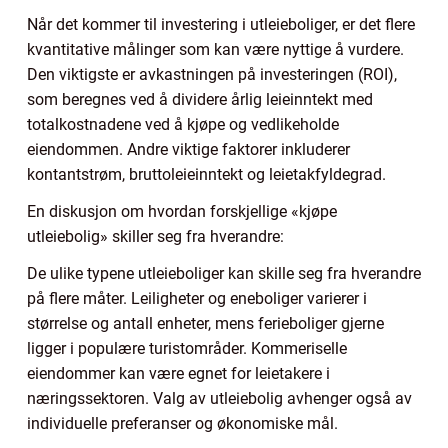
Når det kommer til investering i utleieboliger, er det flere
kvantitative målinger som kan være nyttige å vurdere.
Den viktigste er avkastningen på investeringen (ROI),
som beregnes ved å dividere årlig leieinntekt med
totalkostnadene ved å kjøpe og vedlikeholde
eiendommen. Andre viktige faktorer inkluderer
kontantstrøm, bruttoleieinntekt og leietakfyldegrad.
En diskusjon om hvordan forskjellige «kjøpe
utleiebolig» skiller seg fra hverandre:
De ulike typene utleieboliger kan skille seg fra hverandre
på flere måter. Leiligheter og eneboliger varierer i
størrelse og antall enheter, mens ferieboliger gjerne
ligger i populære turistområder. Kommeriselle
eiendommer kan være egnet for leietakere i
næringssektoren. Valg av utleiebolig avhenger også av
individuelle preferanser og økonomiske mål.