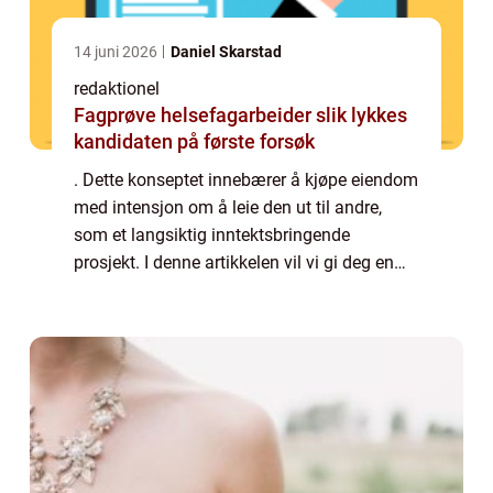
14 juni 2026
Daniel Skarstad
redaktionel
Fagprøve helsefagarbeider slik lykkes
kandidaten på første forsøk
. Dette konseptet innebærer å kjøpe eiendom
med intensjon om å leie den ut til andre,
som et langsiktig inntektsbringende
prosjekt. I denne artikkelen vil vi gi deg en
grundig oversikt over kjøp av utleiebolig,
presentere ulike typer utleieboliger og...