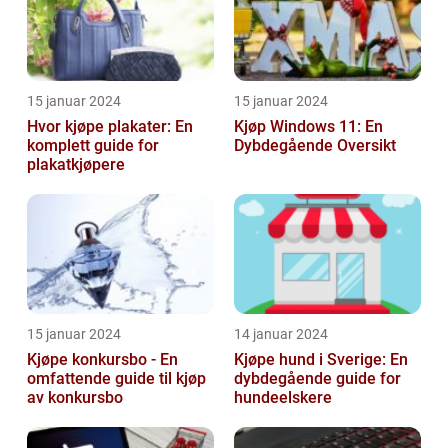
15 januar 2024
15 januar 2024
Hvor kjøpe plakater: En
Kjøp Windows 11: En
komplett guide for
Dybdegående Oversikt
plakatkjøpere
15 januar 2024
14 januar 2024
Kjøpe konkursbo - En
Kjøpe hund i Sverige: En
omfattende guide til kjøp
dybdegående guide for
av konkursbo
hundeelskere