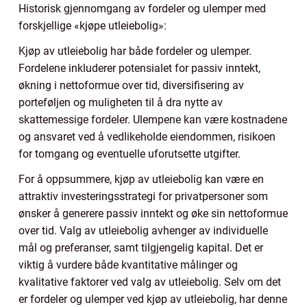
Historisk gjennomgang av fordeler og ulemper med
forskjellige «kjøpe utleiebolig»:
Kjøp av utleiebolig har både fordeler og ulemper.
Fordelene inkluderer potensialet for passiv inntekt,
økning i nettoformue over tid, diversifisering av
porteføljen og muligheten til å dra nytte av
skattemessige fordeler. Ulempene kan være kostnadene
og ansvaret ved å vedlikeholde eiendommen, risikoen
for tomgang og eventuelle uforutsette utgifter.
For å oppsummere, kjøp av utleiebolig kan være en
attraktiv investeringsstrategi for privatpersoner som
ønsker å generere passiv inntekt og øke sin nettoformue
over tid. Valg av utleiebolig avhenger av individuelle
mål og preferanser, samt tilgjengelig kapital. Det er
viktig å vurdere både kvantitative målinger og
kvalitative faktorer ved valg av utleiebolig. Selv om det
er fordeler og ulemper ved kjøp av utleiebolig, har denne