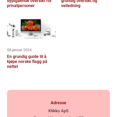
dyptgående oversikt for
grundig oversikt og
privatpersoner
veiledning
08 januar 2024
En grundig guide til å
kjøpe norske flagg på
nettet
Adresse