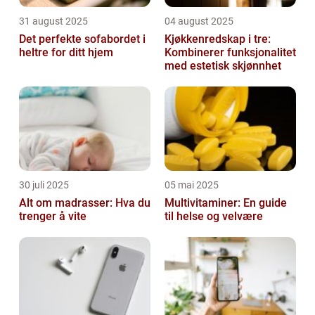
31 august 2025
04 august 2025
Det perfekte sofabordet i
Kjøkkenredskap i tre:
heltre for ditt hjem
Kombinerer funksjonalitet
med estetisk skjønnhet
30 juli 2025
05 mai 2025
Alt om madrasser: Hva du
Multivitaminer: En guide
trenger å vite
til helse og velvære