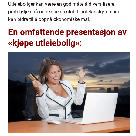
Utleieboliger kan være en god måte å diversifisere
porteføljen på og skape en stabil inntektsstrøm som
kan bidra til å oppnå økonomiske mål.
En omfattende presentasjon av
«kjøpe utleiebolig»: