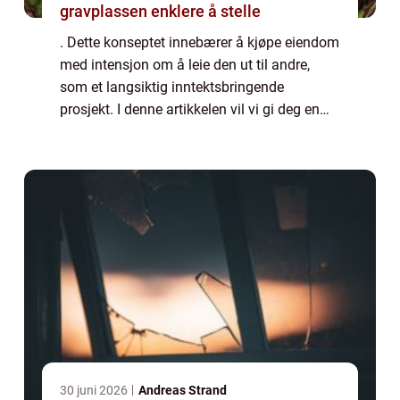
gravplassen enklere å stelle
. Dette konseptet innebærer å kjøpe eiendom
med intensjon om å leie den ut til andre,
som et langsiktig inntektsbringende
prosjekt. I denne artikkelen vil vi gi deg en
grundig oversikt over kjøp av utleiebolig,
presentere ulike typer utleieboliger og...
30 juni 2026
Andreas Strand