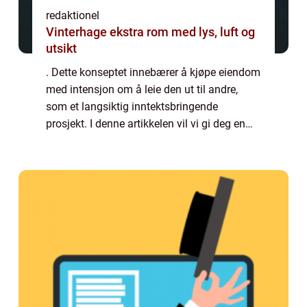
redaktionel
Vinterhage ekstra rom med lys, luft og
utsikt
. Dette konseptet innebærer å kjøpe eiendom
med intensjon om å leie den ut til andre,
som et langsiktig inntektsbringende
prosjekt. I denne artikkelen vil vi gi deg en
grundig oversikt over kjøp av utleiebolig,
presentere ulike typer utleieboliger og...