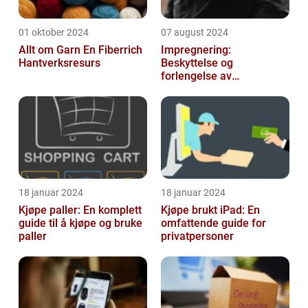
01 oktober 2024
07 august 2024
Allt om Garn En Fiberrich
Impregnering:
Hantverksresurs
Beskyttelse og
forlengelse av
materialers levetid
18 januar 2024
18 januar 2024
Kjøpe paller: En komplett
Kjøpe brukt iPad: En
guide til å kjøpe og bruke
omfattende guide for
paller
privatpersoner