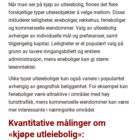
Når man ser på kjøp av utleiebolig, finnes det flere
forskjellige typer utleieobjekter å velge mellom. Disse
inkluderer leiligheter, eneboliger, rekkehus, ferieboliger
og kommersielle eiendommer. Valg av utleiebolig
avhenger av individuelle mål og preferanser, samt
tilgjengelig kapital. Leiligheter er et populært valg på
grunn av lavere inngangsbillett og enklere
administrasjon, mens eneboliger kan gi større
leieinntekter.
Ulike typer utleieboliger kan også variere i popularitet
avhengig av geografisk beliggenhet. For eksempel kan
ferieboliger være attraktive i områder med høy
turisttrafikk, mens kommersielle eiendommer kan være
mer interessante i næringsrike områder.
Kvantitative målinger om
«kjøpe utleiebolig»: