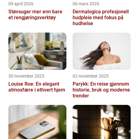
09 april 2026
06 mars 2026
Støvsuger mer enn bare
Dermalogica profesjonell
et rengjøringsverktøy
hudpleie med fokus på
hudhelse
30 november 2025
02 november 2025
Louise Roe: En elegant
Parykk: En reise gjennom
atmosfære i ethvert hjem
historie, bruk og moderne
trender