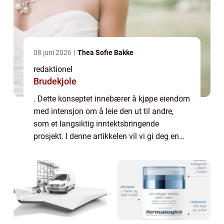
08 juni 2026
Thea Sofie Bakke
redaktionel
Brudekjole
. Dette konseptet innebærer å kjøpe eiendom
med intensjon om å leie den ut til andre,
som et langsiktig inntektsbringende
prosjekt. I denne artikkelen vil vi gi deg en
grundig oversikt over kjøp av utleiebolig,
presentere ulike typer utleieboliger og...