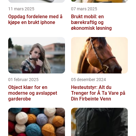
11 mars 2025
07 mars 2025
Oppdag fordelene med å
Brukt mobil: en
kjøpe en brukt iphone
bærekraftig og
økonomisk løsning
01 februar 2025
05 desember 2024
Object klær for en
Hesteutstyr: Alt du
moderne og avslappet
Trenger for Å Ta Vare på
garderobe
Din Firbeinte Venn