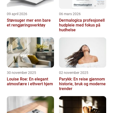
09 april 2026
06 mars 2026
Støvsuger mer enn bare
Dermalogica profesjonell
et rengjøringsverktøy
hudpleie med fokus på
hudhelse
30 november 2025
02 november 2025
Louise Roe: En elegant
Parykk: En reise gjennom
atmosfære i ethvert hjem
historie, bruk og moderne
trender