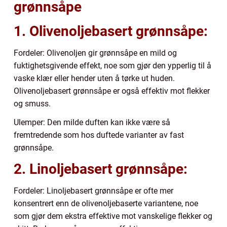
grønnsåpe
1. Olivenoljebasert grønnsåpe:
Fordeler: Olivenoljen gir grønnsåpe en mild og
fuktighetsgivende effekt, noe som gjør den ypperlig til å
vaske klær eller hender uten å tørke ut huden.
Olivenoljebasert grønnsåpe er også effektiv mot flekker
og smuss.
Ulemper: Den milde duften kan ikke være så
fremtredende som hos duftede varianter av fast
grønnsåpe.
2. Linoljebasert grønnsåpe:
Fordeler: Linoljebasert grønnsåpe er ofte mer
konsentrert enn de olivenoljebaserte variantene, noe
som gjør dem ekstra effektive mot vanskelige flekker og