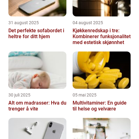
31 august 2025
04 august 2025
Det perfekte sofabordet i
Kjøkkenredskap i tre:
heltre for ditt hjem
Kombinerer funksjonalitet
med estetisk skjønnhet
30 juli 2025
05 mai 2025
Alt om madrasser: Hva du
Multivitaminer: En guide
trenger å vite
til helse og velvære