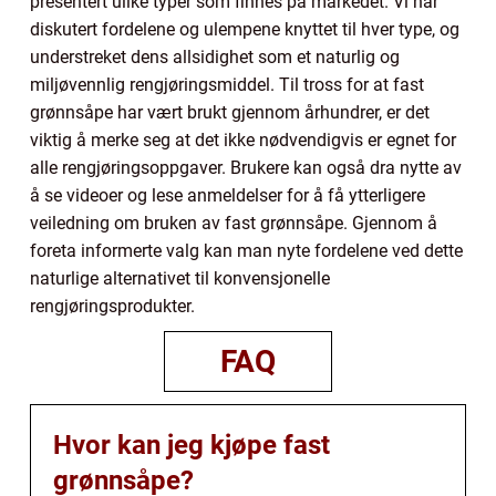
presentert ulike typer som finnes på markedet. Vi har
diskutert fordelene og ulempene knyttet til hver type, og
understreket dens allsidighet som et naturlig og
miljøvennlig rengjøringsmiddel. Til tross for at fast
grønnsåpe har vært brukt gjennom århundrer, er det
viktig å merke seg at det ikke nødvendigvis er egnet for
alle rengjøringsoppgaver. Brukere kan også dra nytte av
å se videoer og lese anmeldelser for å få ytterligere
veiledning om bruken av fast grønnsåpe. Gjennom å
foreta informerte valg kan man nyte fordelene ved dette
naturlige alternativet til konvensjonelle
rengjøringsprodukter.
FAQ
Hvor kan jeg kjøpe fast
grønnsåpe?