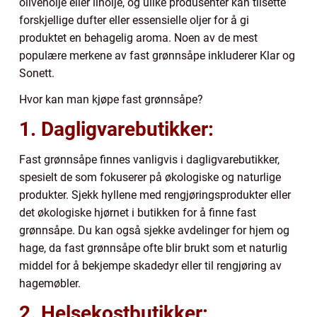
olivenolje eller linolje, og ulike produsenter kan tilsette
forskjellige dufter eller essensielle oljer for å gi
produktet en behagelig aroma. Noen av de mest
populære merkene av fast grønnsåpe inkluderer Klar og
Sonett.
Hvor kan man kjøpe fast grønnsåpe?
1. Dagligvarebutikker:
Fast grønnsåpe finnes vanligvis i dagligvarebutikker,
spesielt de som fokuserer på økologiske og naturlige
produkter. Sjekk hyllene med rengjøringsprodukter eller
det økologiske hjørnet i butikken for å finne fast
grønnsåpe. Du kan også sjekke avdelinger for hjem og
hage, da fast grønnsåpe ofte blir brukt som et naturlig
middel for å bekjempe skadedyr eller til rengjøring av
hagemøbler.
2. Helsekostbutikker: