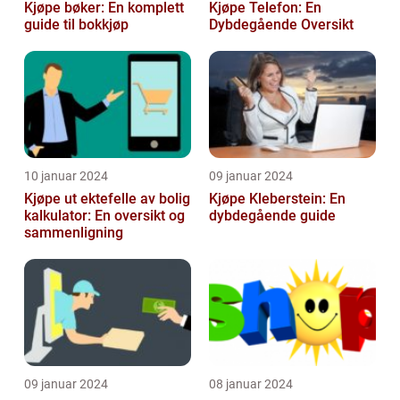
Kjøpe bøker: En komplett
Kjøpe Telefon: En
guide til bokkjøp
Dybdegående Oversikt
10 januar 2024
09 januar 2024
Kjøpe ut ektefelle av bolig
Kjøpe Kleberstein: En
kalkulator: En oversikt og
dybdegående guide
sammenligning
09 januar 2024
08 januar 2024