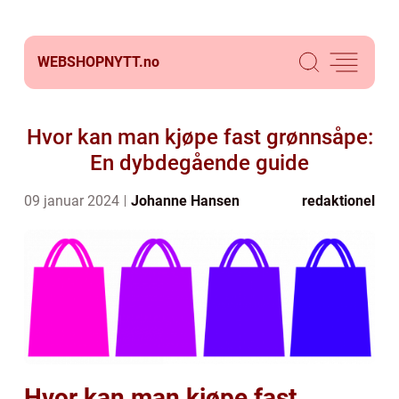
WEBSHOPNYTT.
no
Hvor kan man kjøpe fast grønnsåpe:
En dybdegående guide
09 januar 2024
Johanne Hansen
redaktionel
Hvor kan man kjøpe fast