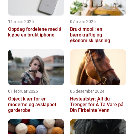
11 mars 2025
07 mars 2025
Oppdag fordelene med å
Brukt mobil: en
kjøpe en brukt iphone
bærekraftig og
økonomisk løsning
01 februar 2025
05 desember 2024
Object klær for en
Hesteutstyr: Alt du
moderne og avslappet
Trenger for Å Ta Vare på
garderobe
Din Firbeinte Venn