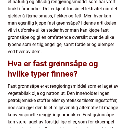
et naturlig og allsidig rengjøringsmiddel som har vært
brukt i århundrer. Det er kjent for sin effektivitet når det
gjelder å fjerne smuss, flekker og fett. Men hvor kan
man egentlig kjøpe fast grønnsåpe? I denne artikkelen
vil vi utforske ulike steder hvor man kan kjøpe fast
grønnsåpe og gi en omfattende oversikt over de ulike
typene som er tilgjengelige, samt fordeler og ulemper
ved hver av dem.
Hva er fast grønnsåpe og
hvilke typer finnes?
Fast grønnsåpe er et rengjøringsmiddel som er laget av
vegetabilsk olje og natronlut. Den inneholder ingen
petrokjemiske stoffer eller syntetiske tilsetningsstoffer,
noe som gjør den til et miljøvennlig alternativ til mange
konvensjonelle rengjøringsprodukter. Fast grønnsåpe
kan være laget av forskjellige oljer, som for eksempel