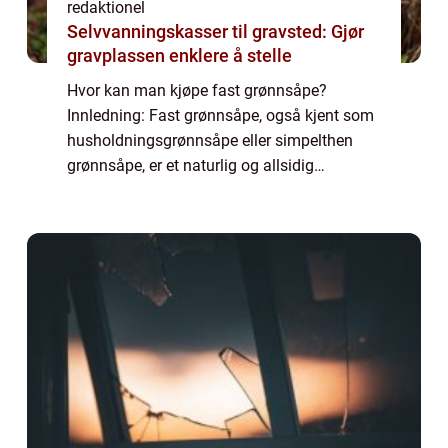
redaktionel
Selvvanningskasser til gravsted: Gjør
gravplassen enklere å stelle
Hvor kan man kjøpe fast grønnsåpe?
Innledning: Fast grønnsåpe, også kjent som
husholdningsgrønnsåpe eller simpelthen
grønnsåpe, er et naturlig og allsidig
rengjøringsmiddel som har vært brukt i
århundrer. Det er kjent for sin effektivitet når
det gje...