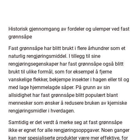
Historisk gjennomgang av fordeler og ulemper ved fast
grønnsåpe
Fast grønnsåpe har blitt brukt i flere århundrer som et
naturlig rengjøringsmiddel. I tillegg til sine
rengjøringsegenskaper har fast grønnsåpe også blitt
brukt til ulike formål, som for eksempel å fjerne
vanskelige flekker, bekjempe insekter i hagen eller til og
med lage hjemmelagde såper. På grunn av sin
allsidighet har fast grønnsåpe blitt populært blant
mennesker som ønsker å redusere bruken av kjemiske
rengjøringsmidler i hverdagen.
Samtidig er det verdt å merke seg at fast grønnsåpe
ikke er egnet for alle rengjøringsoppgaver. Noen ganger
kan mer spesialiserte produkter være mer effektive, for