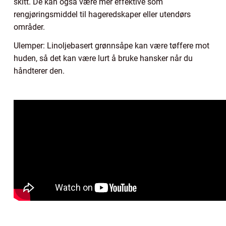
skitt. De kan også være mer effektive som
rengjøringsmiddel til hageredskaper eller utendørs
områder.
Ulemper: Linoljebasert grønnsåpe kan være tøffere mot
huden, så det kan være lurt å bruke hansker når du
håndterer den.