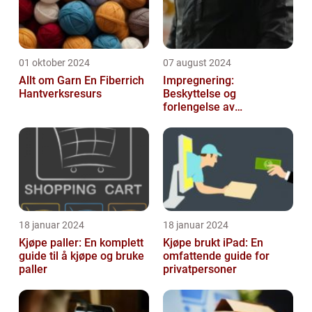
01 oktober 2024
07 august 2024
Allt om Garn En Fiberrich
Impregnering:
Hantverksresurs
Beskyttelse og
forlengelse av
materialers levetid
18 januar 2024
18 januar 2024
Kjøpe paller: En komplett
Kjøpe brukt iPad: En
guide til å kjøpe og bruke
omfattende guide for
paller
privatpersoner