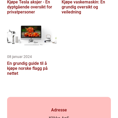
Kjøpe Tesla aksjer - En
Kjøpe vaskemaskin: En
dyptgående oversikt for
grundig oversikt og
privatpersoner
veiledning
08 januar 2024
En grundig guide til å
kjøpe norske flagg på
nettet
Adresse