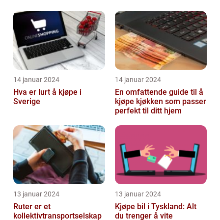
14 januar 2024
14 januar 2024
Hva er lurt å kjøpe i
En omfattende guide til å
Sverige
kjøpe kjøkken som passer
perfekt til ditt hjem
13 januar 2024
13 januar 2024
Ruter er et
Kjøpe bil i Tyskland: Alt
kollektivtransportselskap
du trenger å vite