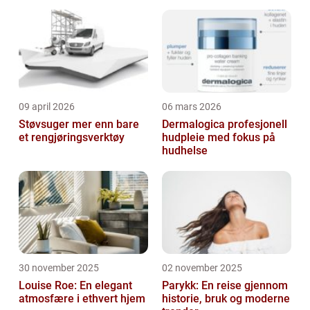
artikkelen vil gi deg en grundig oversikt ove...
09 april 2026
06 mars 2026
Støvsuger mer enn bare
Dermalogica profesjonell
et rengjøringsverktøy
hudpleie med fokus på
hudhelse
30 november 2025
02 november 2025
Louise Roe: En elegant
Parykk: En reise gjennom
atmosfære i ethvert hjem
historie, bruk og moderne