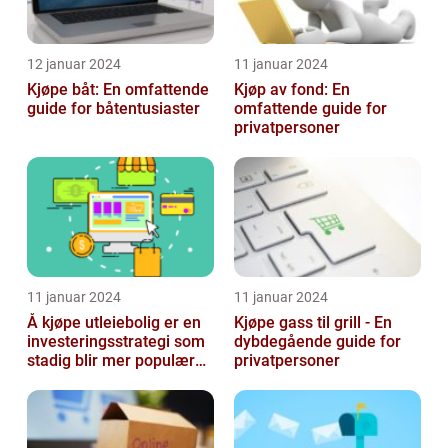
12 januar 2024
11 januar 2024
Kjøpe båt: En omfattende
Kjøp av fond: En
guide for båtentusiaster
omfattende guide for
privatpersoner
11 januar 2024
11 januar 2024
Å kjøpe utleiebolig er en
Kjøpe gass til grill - En
investeringsstrategi som
dybdegående guide for
stadig blir mer populær
privatpersoner
blant privatpersoner