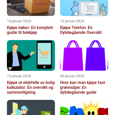
10 januar 2024
10 januar 2024
Kjøpe bøker: En komplett
Kjøpe Telefon: En
guide til bokkjøp
Dybdegående Oversikt
10 januar 2024
09 januar 2024
Kjøpe ut ektefelle av bolig
Hvor kan man kjøpe fast
kalkulator: En oversikt og
grønnsåpe: En
sammenligning
dybdegående guide