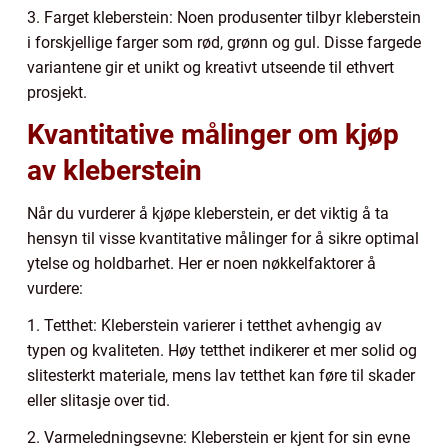
3. Farget kleberstein: Noen produsenter tilbyr kleberstein
i forskjellige farger som rød, grønn og gul. Disse fargede
variantene gir et unikt og kreativt utseende til ethvert
prosjekt.
Kvantitative målinger om kjøp
av kleberstein
Når du vurderer å kjøpe kleberstein, er det viktig å ta
hensyn til visse kvantitative målinger for å sikre optimal
ytelse og holdbarhet. Her er noen nøkkelfaktorer å
vurdere:
1. Tetthet: Kleberstein varierer i tetthet avhengig av
typen og kvaliteten. Høy tetthet indikerer et mer solid og
slitesterkt materiale, mens lav tetthet kan føre til skader
eller slitasje over tid.
2. Varmeledningsevne: Kleberstein er kjent for sin evne