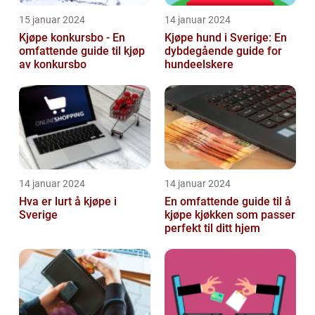
15 januar 2024
14 januar 2024
Kjøpe konkursbo - En
Kjøpe hund i Sverige: En
omfattende guide til kjøp
dybdegående guide for
av konkursbo
hundeelskere
14 januar 2024
14 januar 2024
Hva er lurt å kjøpe i
En omfattende guide til å
Sverige
kjøpe kjøkken som passer
perfekt til ditt hjem