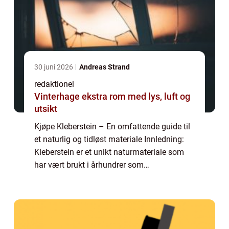
30 juni 2026
Andreas Strand
redaktionel
Vinterhage ekstra rom med lys, luft og
utsikt
Kjøpe Kleberstein – En omfattende guide til
et naturlig og tidløst materiale Innledning:
Kleberstein er et unikt naturmateriale som
har vært brukt i århundrer som
byggemateriale og varmekilde. Denne
artikkelen vil gi deg en grundig oversikt ove...