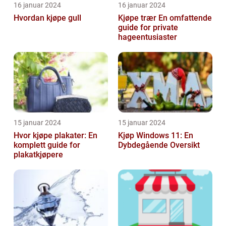
16 januar 2024
16 januar 2024
Hvordan kjøpe gull
Kjøpe trær En omfattende
guide for private
hageentusiaster
15 januar 2024
15 januar 2024
Hvor kjøpe plakater: En
Kjøp Windows 11: En
komplett guide for
Dybdegående Oversikt
plakatkjøpere