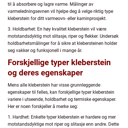
til å absorbere og lagre varme. Målinger av
varmeledningsevnen vil hjelpe deg å velge riktig type
kleberstein for ditt varmeovn- eller kaminprosjekt.
3. Holdbarhet: En høy kvalitet kleberstein vil være
motstandsdyktig mot slitasje, riper og flekker. Undersøk
holdbarhetsmålinger for å sikre at klebersteinen holder
seg vakker og funksjonell i mange år.
Forskjellige typer kleberstein
og deres egenskaper
Mens alle kleberstein har visse grunnleggende
egenskaper til felles, kan forskjellige typer kleberstein
variere i utseende, holdbarhet og termiske egenskaper.
Her er noen forskjeller å merke seg:
1. Hardhet: Enkelte typer kleberstein er hardere og mer
motstandsdyktige mot riper og slitasje enn andre. Dette