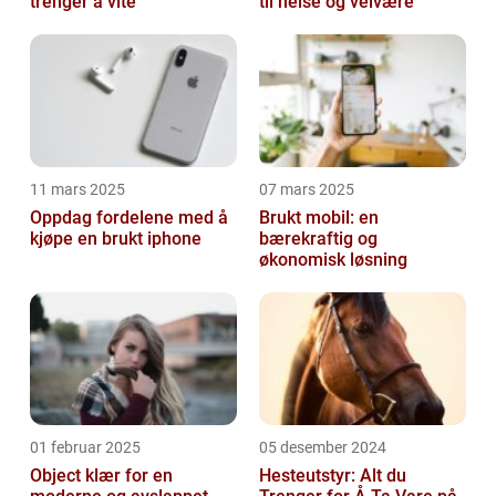
trenger å vite
til helse og velvære
11 mars 2025
07 mars 2025
Oppdag fordelene med å
Brukt mobil: en
kjøpe en brukt iphone
bærekraftig og
økonomisk løsning
01 februar 2025
05 desember 2024
Object klær for en
Hesteutstyr: Alt du