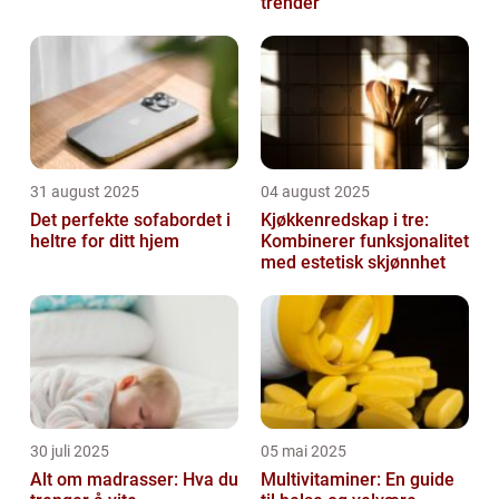
trender
31 august 2025
04 august 2025
Det perfekte sofabordet i
Kjøkkenredskap i tre:
heltre for ditt hjem
Kombinerer funksjonalitet
med estetisk skjønnhet
30 juli 2025
05 mai 2025
Alt om madrasser: Hva du
Multivitaminer: En guide