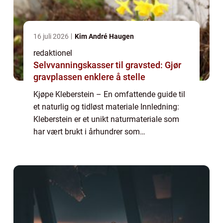
16 juli 2026
Kim André Haugen
redaktionel
Selvvanningskasser til gravsted: Gjør
gravplassen enklere å stelle
Kjøpe Kleberstein – En omfattende guide til
et naturlig og tidløst materiale Innledning:
Kleberstein er et unikt naturmateriale som
har vært brukt i århundrer som
byggemateriale og varmekilde. Denne
artikkelen vil gi deg en grundig oversikt ove...