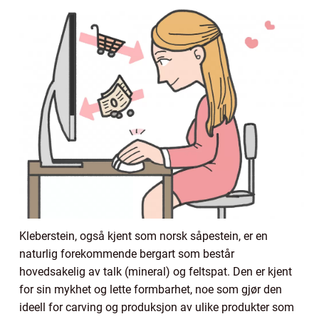
Kleberstein, også kjent som norsk såpestein, er en
naturlig forekommende bergart som består
hovedsakelig av talk (mineral) og feltspat. Den er kjent
for sin mykhet og lette formbarhet, noe som gjør den
ideell for carving og produksjon av ulike produkter som