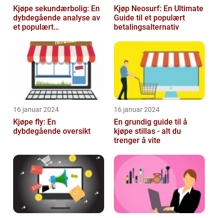
Kjøpe sekundærbolig: En
Kjøp Neosurf: En Ultimate
dybdegående analyse av
Guide til et populært
et populært
betalingsalternativ
investeringstilbud
16 januar 2024
16 januar 2024
Kjøpe fly: En
En grundig guide til å
dybdegående oversikt
kjøpe stillas - alt du
trenger å vite