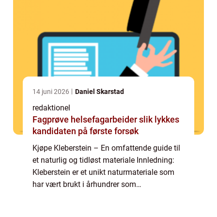
14 juni 2026
Daniel Skarstad
redaktionel
Fagprøve helsefagarbeider slik lykkes
kandidaten på første forsøk
Kjøpe Kleberstein – En omfattende guide til
et naturlig og tidløst materiale Innledning:
Kleberstein er et unikt naturmateriale som
har vært brukt i århundrer som
byggemateriale og varmekilde. Denne
artikkelen vil gi deg en grundig oversikt ove...