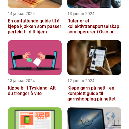
14 januar 2024
13 januar 2024
En omfattende guide til å
Ruter er et
kjøpe kjøkken som passer
kollektivtransportselskap
perfekt til ditt hjem
som opererer i Oslo og
Akershus-området
13 januar 2024
12 januar 2024
Kjøpe bil i Tyskland: Alt
Kjøpe garn på nett - en
du trenger å vite
komplett guide til
garnshopping på nettet