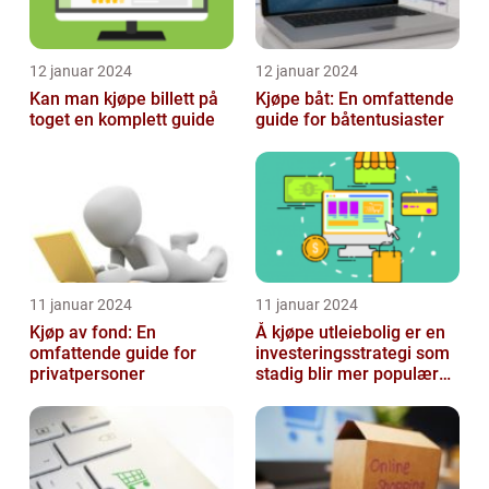
12 januar 2024
12 januar 2024
Kan man kjøpe billett på
Kjøpe båt: En omfattende
toget en komplett guide
guide for båtentusiaster
11 januar 2024
11 januar 2024
Kjøp av fond: En
Å kjøpe utleiebolig er en
omfattende guide for
investeringsstrategi som
privatpersoner
stadig blir mer populær
blant privatpersoner