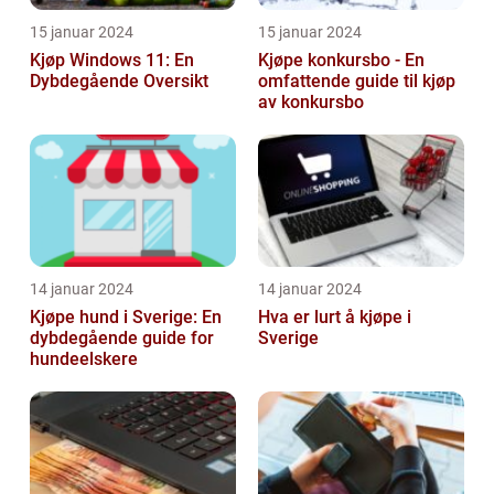
15 januar 2024
15 januar 2024
Kjøp Windows 11: En
Kjøpe konkursbo - En
Dybdegående Oversikt
omfattende guide til kjøp
av konkursbo
14 januar 2024
14 januar 2024
Kjøpe hund i Sverige: En
Hva er lurt å kjøpe i
dybdegående guide for
Sverige
hundeelskere