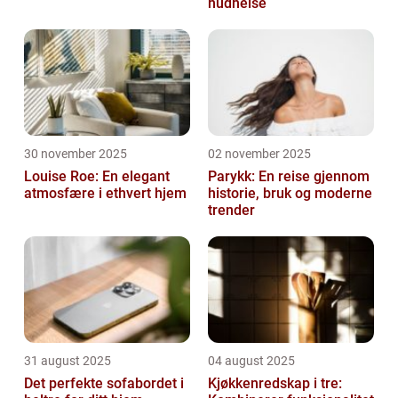
hudhelse
30 november 2025
02 november 2025
Louise Roe: En elegant
Parykk: En reise gjennom
atmosfære i ethvert hjem
historie, bruk og moderne
trender
31 august 2025
04 august 2025
Det perfekte sofabordet i
Kjøkkenredskap i tre: