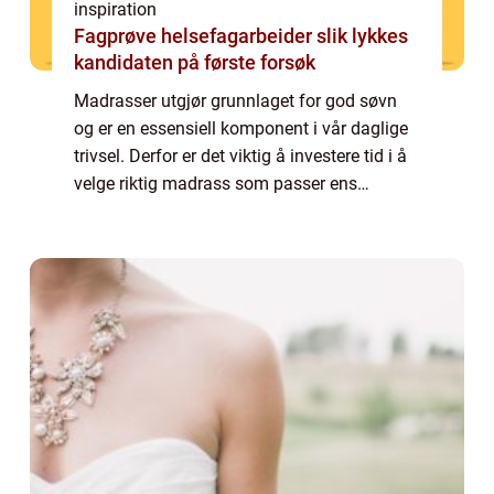
inspiration
Fagprøve helsefagarbeider slik lykkes
kandidaten på første forsøk
Madrasser utgjør grunnlaget for god søvn
og er en essensiell komponent i vår daglige
trivsel. Derfor er det viktig å investere tid i å
velge riktig madrass som passer ens
individuelle behov. Med et hav av
alternativer ...