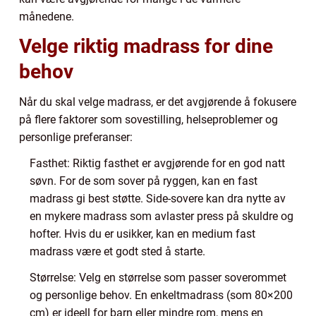
månedene.
Velge riktig madrass for dine
behov
Når du skal velge madrass, er det avgjørende å fokusere
på flere faktorer som sovestilling, helseproblemer og
personlige preferanser:
Fasthet: Riktig fasthet er avgjørende for en god natt
søvn. For de som sover på ryggen, kan en fast
madrass gi best støtte. Side-sovere kan dra nytte av
en mykere madrass som avlaster press på skuldre og
hofter. Hvis du er usikker, kan en medium fast
madrass være et godt sted å starte.
Størrelse: Velg en størrelse som passer soverommet
og personlige behov. En enkeltmadrass (som 80×200
cm) er ideell for barn eller mindre rom, mens en