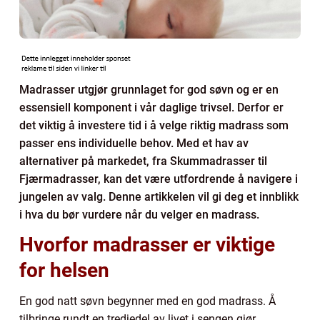
Madrasser utgjør grunnlaget for god søvn og er en
essensiell komponent i vår daglige trivsel. Derfor er
det viktig å investere tid i å velge riktig madrass som
passer ens individuelle behov. Med et hav av
alternativer på markedet, fra Skummadrasser til
Fjærmadrasser, kan det være utfordrende å navigere i
jungelen av valg. Denne artikkelen vil gi deg et innblikk
i hva du bør vurdere når du velger en madrass.
Hvorfor madrasser er viktige
for helsen
En god natt søvn begynner med en god madrass. Å
tilbringe rundt en tredjedel av livet i sengen gjør