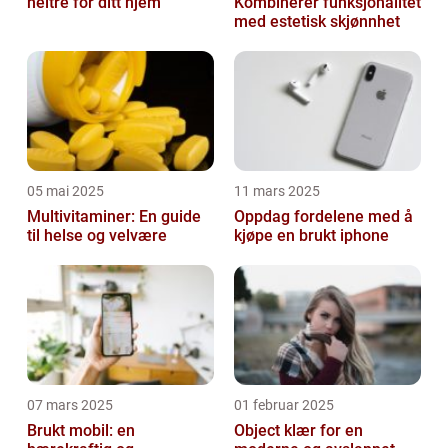
heltre for ditt hjem
Kombinerer funksjonalitet
med estetisk skjønnhet
05 mai 2025
11 mars 2025
Multivitaminer: En guide
Oppdag fordelene med å
til helse og velvære
kjøpe en brukt iphone
07 mars 2025
01 februar 2025
Brukt mobil: en
Object klær for en