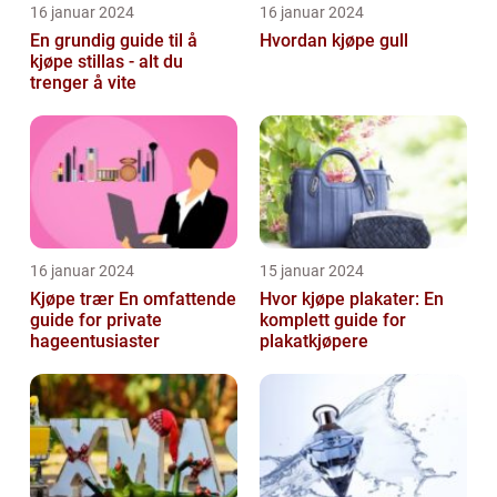
16 januar 2024
16 januar 2024
En grundig guide til å
Hvordan kjøpe gull
kjøpe stillas - alt du
trenger å vite
16 januar 2024
15 januar 2024
Kjøpe trær En omfattende
Hvor kjøpe plakater: En
guide for private
komplett guide for
hageentusiaster
plakatkjøpere