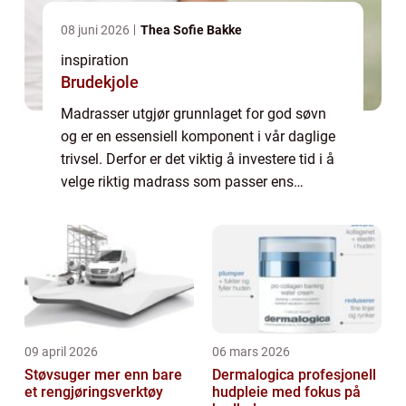
08 juni 2026
Thea Sofie Bakke
inspiration
Brudekjole
Madrasser utgjør grunnlaget for god søvn
og er en essensiell komponent i vår daglige
trivsel. Derfor er det viktig å investere tid i å
velge riktig madrass som passer ens
individuelle behov. Med et hav av
alternativer ...
09 april 2026
06 mars 2026
Støvsuger mer enn bare
Dermalogica profesjonell
et rengjøringsverktøy
hudpleie med fokus på