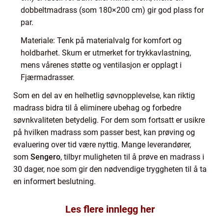
dobbeltmadrass (som 180×200 cm) gir god plass for
par.
Materiale: Tenk på materialvalg for komfort og
holdbarhet. Skum er utmerket for trykkavlastning,
mens vårenes støtte og ventilasjon er opplagt i
Fjærmadrasser.
Som en del av en helhetlig søvnopplevelse, kan riktig
madrass bidra til å eliminere ubehag og forbedre
søvnkvaliteten betydelig. For dem som fortsatt er usikre
på hvilken madrass som passer best, kan prøving og
evaluering over tid være nyttig. Mange leverandører,
som
Sengero
, tilbyr muligheten til å prøve en madrass i
30 dager, noe som gir den nødvendige tryggheten til å ta
en informert beslutning.
Les flere innlegg her