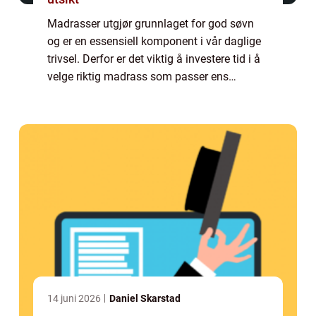
Madrasser utgjør grunnlaget for god søvn
og er en essensiell komponent i vår daglige
trivsel. Derfor er det viktig å investere tid i å
velge riktig madrass som passer ens
individuelle behov. Med et hav av
alternativer ...
14 juni 2026
Daniel Skarstad