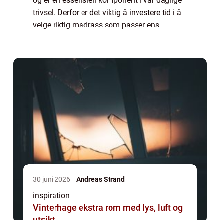
og er en essensiell komponent i vår daglige
trivsel. Derfor er det viktig å investere tid i å
velge riktig madrass som passer ens
individuelle behov. Med et hav av
alternativer ...
30 juni 2026
Andreas Strand
inspiration
Vinterhage ekstra rom med lys, luft og
utsikt