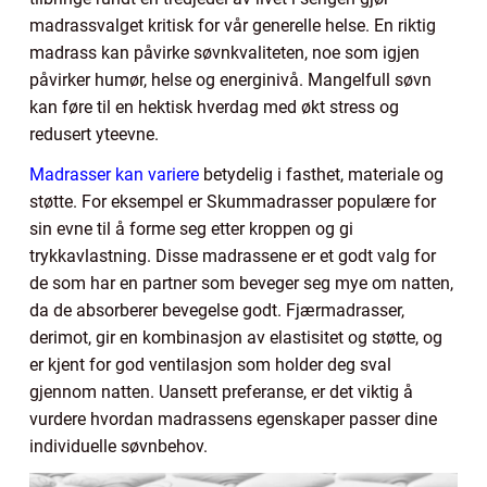
madrassvalget kritisk for vår generelle helse. En riktig
madrass kan påvirke søvnkvaliteten, noe som igjen
påvirker humør, helse og energinivå. Mangelfull søvn
kan føre til en hektisk hverdag med økt stress og
redusert yteevne.
Madrasser kan variere
betydelig i fasthet, materiale og
støtte. For eksempel er Skummadrasser populære for
sin evne til å forme seg etter kroppen og gi
trykkavlastning. Disse madrassene er et godt valg for
de som har en partner som beveger seg mye om natten,
da de absorberer bevegelse godt. Fjærmadrasser,
derimot, gir en kombinasjon av elastisitet og støtte, og
er kjent for god ventilasjon som holder deg sval
gjennom natten. Uansett preferanse, er det viktig å
vurdere hvordan madrassens egenskaper passer dine
individuelle søvnbehov.