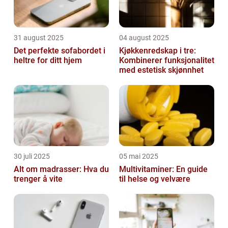
31 august 2025
04 august 2025
Det perfekte sofabordet i
Kjøkkenredskap i tre:
heltre for ditt hjem
Kombinerer funksjonalitet
med estetisk skjønnhet
30 juli 2025
05 mai 2025
Alt om madrasser: Hva du
Multivitaminer: En guide
trenger å vite
til helse og velvære