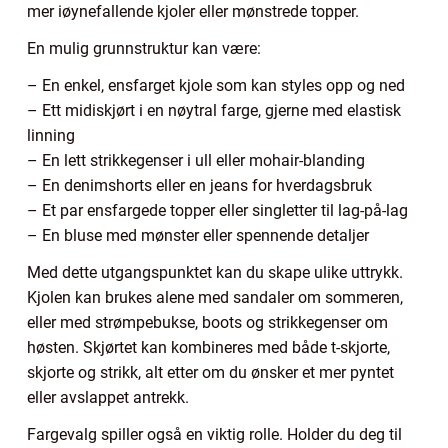
mer iøynefallende kjoler eller mønstrede topper.
En mulig grunnstruktur kan være:
– En enkel, ensfarget kjole som kan styles opp og ned
– Ett midiskjørt i en nøytral farge, gjerne med elastisk
linning
– En lett strikkegenser i ull eller mohair-blanding
– En denimshorts eller en jeans for hverdagsbruk
– Et par ensfargede topper eller singletter til lag-på-lag
– En bluse med mønster eller spennende detaljer
Med dette utgangspunktet kan du skape ulike uttrykk.
Kjolen kan brukes alene med sandaler om sommeren,
eller med strømpebukse, boots og strikkegenser om
høsten. Skjørtet kan kombineres med både t-skjorte,
skjorte og strikk, alt etter om du ønsker et mer pyntet
eller avslappet antrekk.
Fargevalg spiller også en viktig rolle. Holder du deg til