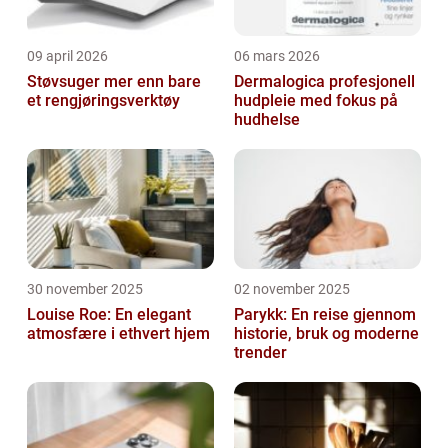
09 april 2026
06 mars 2026
Støvsuger mer enn bare
Dermalogica profesjonell
et rengjøringsverktøy
hudpleie med fokus på
hudhelse
30 november 2025
02 november 2025
Louise Roe: En elegant
Parykk: En reise gjennom
atmosfære i ethvert hjem
historie, bruk og moderne
trender