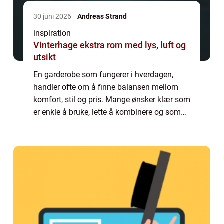
30 juni 2026
Andreas Strand
inspiration
Vinterhage ekstra rom med lys, luft og
utsikt
En garderobe som fungerer i hverdagen,
handler ofte om å finne balansen mellom
komfort, stil og pris. Mange ønsker klær som
er enkle å bruke, lette å kombinere og som
kjennes gode på. Her skiller object klær seg
ut som et smart valg for kvinner som v...