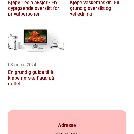
Kjøpe Tesla aksjer - En
Kjøpe vaskemaskin: En
dyptgående oversikt for
grundig oversikt og
privatpersoner
veiledning
08 januar 2024
En grundig guide til å
kjøpe norske flagg på
nettet
Adresse