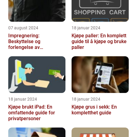
07 august 2024
18 januar 2024
Impregnering:
Kjøpe paller: En komplett
Beskyttelse og
guide til å kjøpe og bruke
forlengelse av
paller
materialers levetid
18 januar 2024
18 januar 2024
Kjøpe brukt iPad: En
Kjøpe grus i sekk: En
omfattende guide for
kompletthet guide
privatpersoner