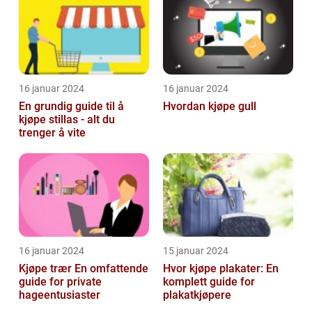
16 januar 2024
16 januar 2024
En grundig guide til å
Hvordan kjøpe gull
kjøpe stillas - alt du
trenger å vite
16 januar 2024
15 januar 2024
Kjøpe trær En omfattende
Hvor kjøpe plakater: En
guide for private
komplett guide for
hageentusiaster
plakatkjøpere