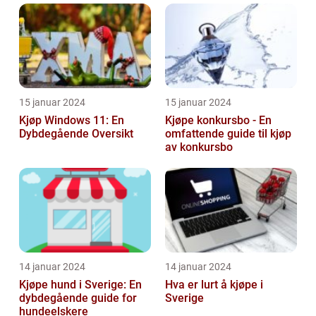
15 januar 2024
15 januar 2024
Kjøp Windows 11: En
Kjøpe konkursbo - En
Dybdegående Oversikt
omfattende guide til kjøp
av konkursbo
14 januar 2024
14 januar 2024
Kjøpe hund i Sverige: En
Hva er lurt å kjøpe i
dybdegående guide for
Sverige
hundeelskere