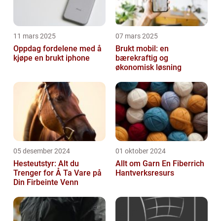
11 mars 2025
07 mars 2025
Oppdag fordelene med å
Brukt mobil: en
kjøpe en brukt iphone
bærekraftig og
økonomisk løsning
05 desember 2024
01 oktober 2024
Hesteutstyr: Alt du
Allt om Garn En Fiberrich
Trenger for Å Ta Vare på
Hantverksresurs
Din Firbeinte Venn