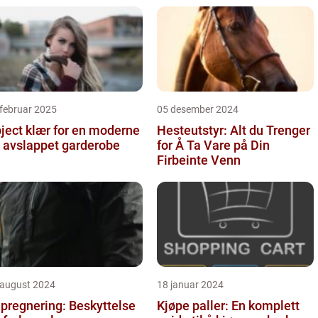
februar 2025
05 desember 2024
ject klær for en moderne
Hesteutstyr: Alt du Trenger
 avslappet garderobe
for Å Ta Vare på Din
Firbeinte Venn
 august 2024
18 januar 2024
pregnering: Beskyttelse
Kjøpe paller: En komplett