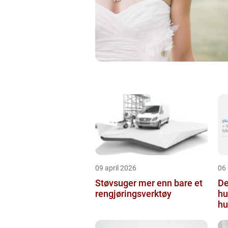
09 april 2026
06
Støvsuger mer enn bare et
Derm
rengjøringsverktøy
hu
hu