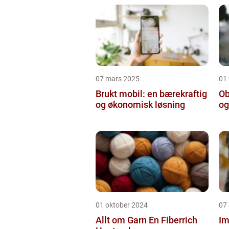
07 mars 2025
01 
Brukt mobil: en bærekraftig
Ob
og økonomisk løsning
og
01 oktober 2024
07
Allt om Garn En Fiberrich
Im