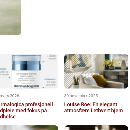
 mars 2026
30 november 2025
alogica profesjonell
Louise Roe: En elegant
dpleie med fokus på
atmosfære i ethvert hjem
dhelse