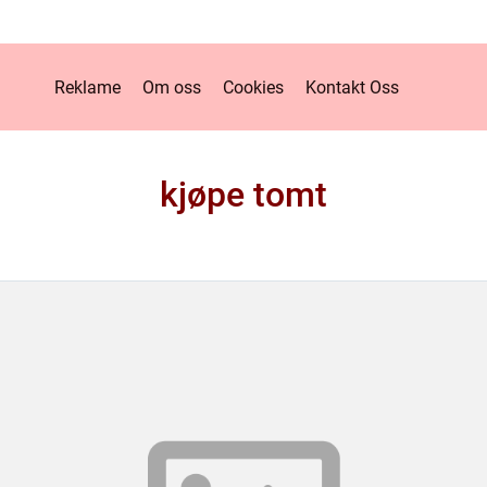
Reklame
Om oss
Cookies
Kontakt Oss
kjøpe tomt