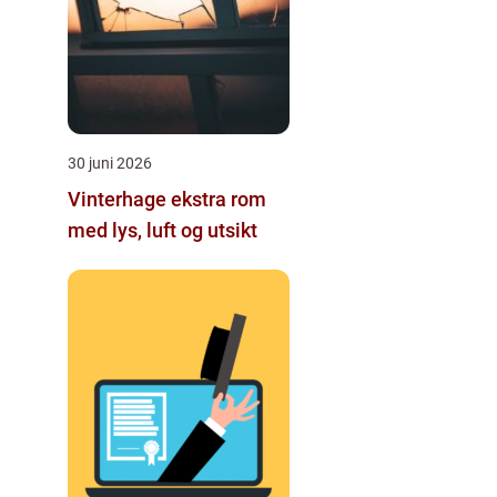
30 juni 2026
Vinterhage ekstra rom
med lys, luft og utsikt