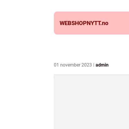
WEBSHOPNYTT.
no
01 november 2023
admin