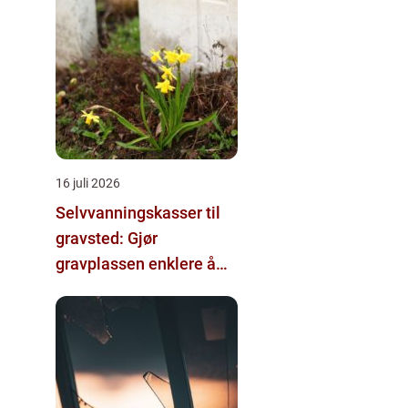
16 juli 2026
Selvvanningskasser til
gravsted: Gjør
gravplassen enklere å
stelle