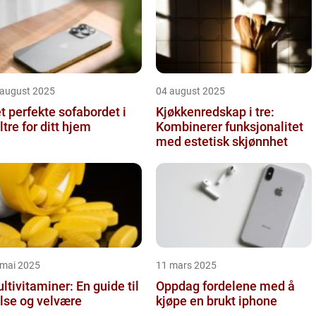
 august 2025
04 august 2025
t perfekte sofabordet i
Kjøkkenredskap i tre:
ltre for ditt hjem
Kombinerer funksjonalitet
med estetisk skjønnhet
 mai 2025
11 mars 2025
ltivitaminer: En guide til
Oppdag fordelene med å
lse og velvære
kjøpe en brukt iphone