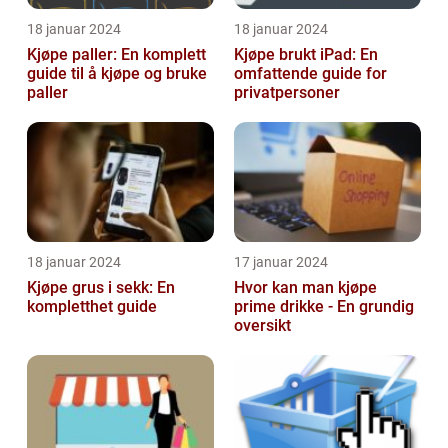
18 januar 2024
18 januar 2024
Kjøpe paller: En komplett
Kjøpe brukt iPad: En
guide til å kjøpe og bruke
omfattende guide for
paller
privatpersoner
18 januar 2024
17 januar 2024
Kjøpe grus i sekk: En
Hvor kan man kjøpe
kompletthet guide
prime drikke - En grundig
oversikt