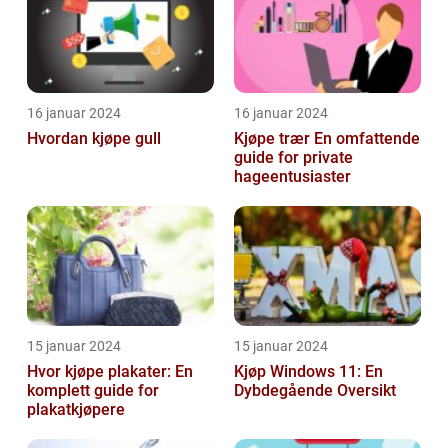
16 januar 2024
16 januar 2024
Hvordan kjøpe gull
Kjøpe trær En omfattende
guide for private
hageentusiaster
15 januar 2024
15 januar 2024
Hvor kjøpe plakater: En
Kjøp Windows 11: En
komplett guide for
Dybdegående Oversikt
plakatkjøpere