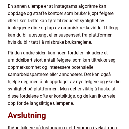
En annen ulempe er at Instagrams algoritme kan
oppdage og straffe kontoer som bruker kjøpt følgere
eller liker. Dette kan føre til redusert synlighet av
innleggene dine og tap av organisk rekkevidde. I tillegg
kan du bli utestengt eller suspensert fra plattformen
hvis du blir tatt i å misbruke bruksreglene.
På den andre siden kan noen fordeler inkludere et
umiddelbart stort antall følgere, som kan tiltrekke seg
oppmerksomhet og interessere potensielle
samarbeidspartnere eller annonsører. Det kan også
hjelpe deg med å bli oppdaget av nye følgere og øke din
synlighet på plattformen. Men det er viktig å huske at
disse fordelene ofte er kortsiktige, og de kan ikke veie
opp for de langsiktige ulempene.
Avslutning
Kjøpe følgere på Instagram er et fenomen i vekst, men