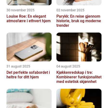
30 november 2025
02 november 2025
Louise Roe: En elegant
Parykk: En reise gjennom
atmosfære i ethvert hjem
historie, bruk og moderne
trender
31 august 2025
04 august 2025
Det perfekte sofabordet i
Kjøkkenredskap i tre:
heltre for ditt hjem
Kombinerer funksjonalitet
med estetisk skjønnhet