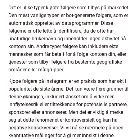
Det er ulike typer kjøpte følgere som tilbys på markedet.
Den mest vanlige typen er bot-genererte følgere, som er
automatisk opprettet av dataprogrammer. Disse
følgerne er ofte lette å identifisere, da de ofte har
unaturlige brukernavn og inneholder ingen aktivitet på
kontoen sin. Andre typer følgere kan inkludere ekte
mennesker som får betalt for å følge kontoen din, eller
tjenester som tilbyr følgere fra bestemte geografiske
områder eller målgrupper.
Kjøpe følgere på Instagram er en praksis som har økt i
popularitet de siste årene. Det kan være flere grunner til
denne økningen, inkludert ønsket om å virke mer
innflytelsesrik eller tiltrekkende for potensielle partnere,
sponsorer eller annonsører. Men det er viktig å merke
seg at dette fenomenet er kontroversielt og kan ha
negative konsekvenser. Vi vil nå se nærmere på noen
kvantitative målinger for å gi mer innsikt i denne