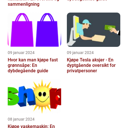
sammenligning
09 januar 2024
09 januar 2024
Hvor kan man kjøpe fast
Kjøpe Tesla aksjer - En
grønnsåpe: En
dyptgående oversikt for
dybdegående guide
privatpersoner
08 januar 2024
Kjøpe vaskemaskin: En