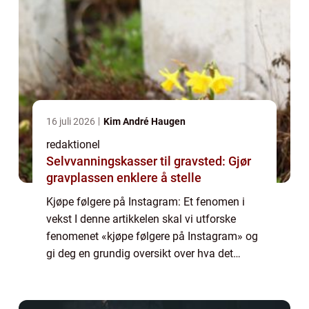
16 juli 2026
Kim André Haugen
redaktionel
Selvvanningskasser til gravsted: Gjør
gravplassen enklere å stelle
Kjøpe følgere på Instagram: Et fenomen i
vekst I denne artikkelen skal vi utforske
fenomenet «kjøpe følgere på Instagram» og
gi deg en grundig oversikt over hva det
innebærer, hvilke typer tjenester som
eksisterer, samt fordeler og ulempe...