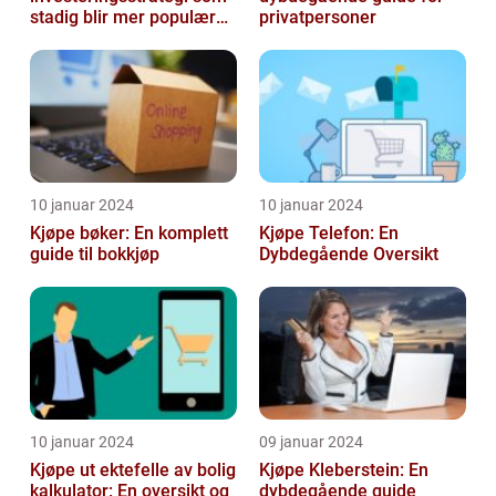
stadig blir mer populær
privatpersoner
blant privatpersoner
10 januar 2024
10 januar 2024
Kjøpe bøker: En komplett
Kjøpe Telefon: En
guide til bokkjøp
Dybdegående Oversikt
10 januar 2024
09 januar 2024
Kjøpe ut ektefelle av bolig
Kjøpe Kleberstein: En
kalkulator: En oversikt og
dybdegående guide