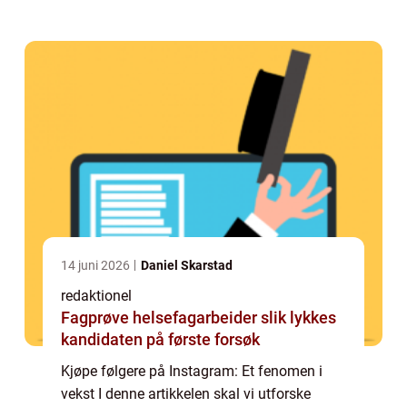
innebærer, hvilke typer tjenester som
eksisterer, samt fordeler og ulempe...
14 juni 2026
Daniel Skarstad
redaktionel
Fagprøve helsefagarbeider slik lykkes
kandidaten på første forsøk
Kjøpe følgere på Instagram: Et fenomen i
vekst I denne artikkelen skal vi utforske