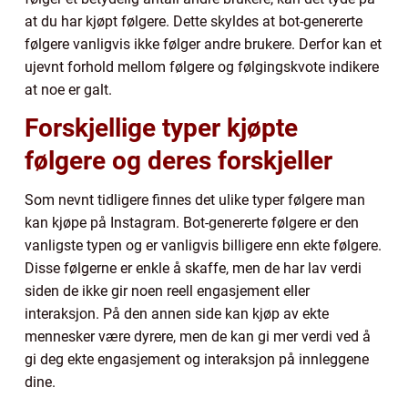
at du har kjøpt følgere. Dette skyldes at bot-genererte
følgere vanligvis ikke følger andre brukere. Derfor kan et
ujevnt forhold mellom følgere og følgingskvote indikere
at noe er galt.
Forskjellige typer kjøpte
følgere og deres forskjeller
Som nevnt tidligere finnes det ulike typer følgere man
kan kjøpe på Instagram. Bot-genererte følgere er den
vanligste typen og er vanligvis billigere enn ekte følgere.
Disse følgerne er enkle å skaffe, men de har lav verdi
siden de ikke gir noen reell engasjement eller
interaksjon. På den annen side kan kjøp av ekte
mennesker være dyrere, men de kan gi mer verdi ved å
gi deg ekte engasjement og interaksjon på innleggene
dine.