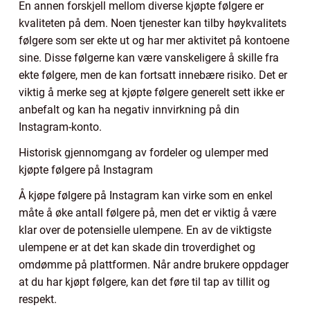
En annen forskjell mellom diverse kjøpte følgere er
kvaliteten på dem. Noen tjenester kan tilby høykvalitets
følgere som ser ekte ut og har mer aktivitet på kontoene
sine. Disse følgerne kan være vanskeligere å skille fra
ekte følgere, men de kan fortsatt innebære risiko. Det er
viktig å merke seg at kjøpte følgere generelt sett ikke er
anbefalt og kan ha negativ innvirkning på din
Instagram-konto.
Historisk gjennomgang av fordeler og ulemper med
kjøpte følgere på Instagram
Å kjøpe følgere på Instagram kan virke som en enkel
måte å øke antall følgere på, men det er viktig å være
klar over de potensielle ulempene. En av de viktigste
ulempene er at det kan skade din troverdighet og
omdømme på plattformen. Når andre brukere oppdager
at du har kjøpt følgere, kan det føre til tap av tillit og
respekt.