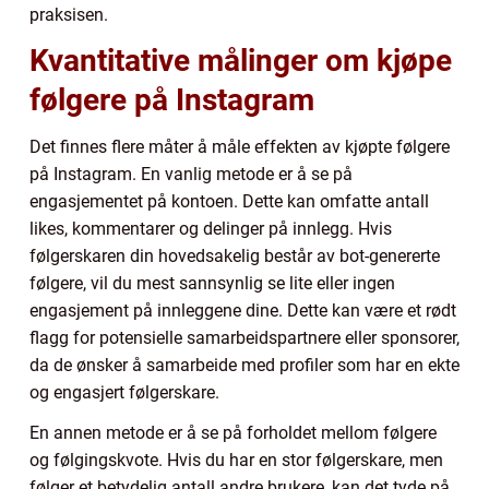
praksisen.
Kvantitative målinger om kjøpe
følgere på Instagram
Det finnes flere måter å måle effekten av kjøpte følgere
på Instagram. En vanlig metode er å se på
engasjementet på kontoen. Dette kan omfatte antall
likes, kommentarer og delinger på innlegg. Hvis
følgerskaren din hovedsakelig består av bot-genererte
følgere, vil du mest sannsynlig se lite eller ingen
engasjement på innleggene dine. Dette kan være et rødt
flagg for potensielle samarbeidspartnere eller sponsorer,
da de ønsker å samarbeide med profiler som har en ekte
og engasjert følgerskare.
En annen metode er å se på forholdet mellom følgere
og følgingskvote. Hvis du har en stor følgerskare, men
følger et betydelig antall andre brukere, kan det tyde på