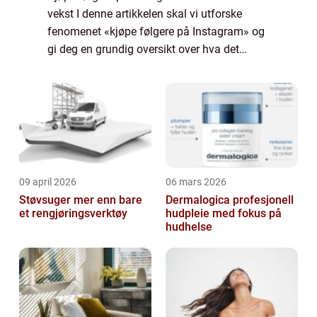
vekst I denne artikkelen skal vi utforske
fenomenet «kjøpe følgere på Instagram» og
gi deg en grundig oversikt over hva det
innebærer, hvilke typer tjenester som
eksisterer, samt fordeler og ulempe...
09 april 2026
06 mars 2026
Støvsuger mer enn bare
Dermalogica profesjonell
et rengjøringsverktøy
hudpleie med fokus på
hudhelse