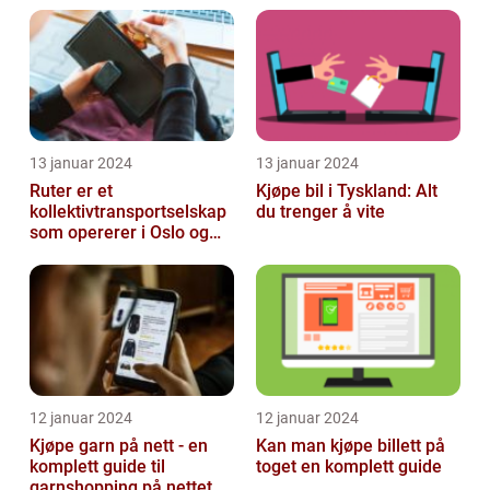
13 januar 2024
13 januar 2024
Ruter er et
Kjøpe bil i Tyskland: Alt
kollektivtransportselskap
du trenger å vite
som opererer i Oslo og
Akershus-området
12 januar 2024
12 januar 2024
Kjøpe garn på nett - en
Kan man kjøpe billett på
komplett guide til
toget en komplett guide
garnshopping på nettet