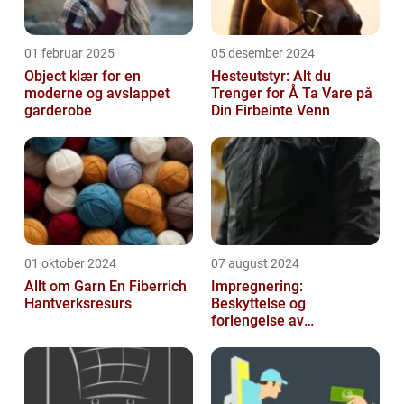
01 februar 2025
05 desember 2024
Object klær for en
Hesteutstyr: Alt du
moderne og avslappet
Trenger for Å Ta Vare på
garderobe
Din Firbeinte Venn
01 oktober 2024
07 august 2024
Allt om Garn En Fiberrich
Impregnering:
Hantverksresurs
Beskyttelse og
forlengelse av
materialers levetid