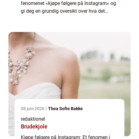
fenomenet «kjøpe følgere på Instagram» og
gi deg en grundig oversikt over hva det
innebærer, hvilke typer tjenester som
eksisterer, samt fordeler og ulempe...
08 juni 2026
Thea Sofie Bakke
redaktionel
Brudekjole
Kjøpe følgere på Instagram: Et fenomen i