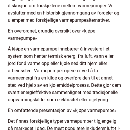
diskusjon om forskjellene mellom varmepumper. Vi
avslutter med en historisk gjennomgang av fordeler og
ulemper med forskjellige varmepumpealternativer.
En overordnet, grundig oversikt over «kjøpe
varmepumpe»
Å kjøpe en varmepumpe innebærer å investere i et
system som henter termisk energi fra luft, vann eller
jord for å varme opp eller kjøle ned ditt hjem eller
arbeidssted. Varmepumper opererer ved å ta
varmeenergi fra en kilde og overføre den til et annet
sted ved hjelp av en kjølemiddelprosess. Dette gjør dem
svært energieffektive sammenlignet med tradisjonelle
oppvarmingskilder som elektrisitet eller oljefyring.
En omfattende presentasjon av «kjøpe varmepumpe»
Det finnes forskjellige typer varmepumper tilgjengelig
på markedet i dag. De mest populære inkluderer luft-til-