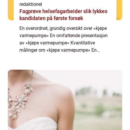
redaktionel
Fagprøve helsefagarbeider slik lykkes
kandidaten på første forsøk
En overordnet, grundig oversikt over «kjøpe
varmepumpe» En omfattende presentasjon
av «kjøpe varmepumpe» Kvantitative
målinger om «kjøpe varmepumpe» En
diskusjon om hvordan forskjellige «kjøpe
varmepumpe&raqu...