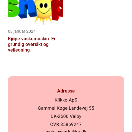
08 januar 2024
Kjøpe vaskemaskin: En
grundig oversikt og
veiledning
Adresse
web:
www.klikko.dk