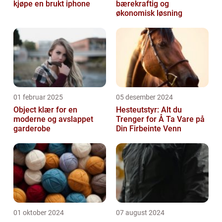
kjøpe en brukt iphone
bærekraftig og
økonomisk løsning
01 februar 2025
05 desember 2024
Object klær for en
Hesteutstyr: Alt du
moderne og avslappet
Trenger for Å Ta Vare på
garderobe
Din Firbeinte Venn
01 oktober 2024
07 august 2024