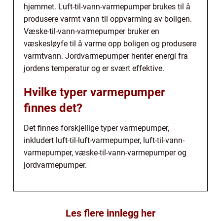
hjemmet. Luft-til-vann-varmepumper brukes til å
produsere varmt vann til oppvarming av boligen.
Væske-til-vann-varmepumper bruker en
væskesløyfe til å varme opp boligen og produsere
varmtvann. Jordvarmepumper henter energi fra
jordens temperatur og er svært effektive.
Hvilke typer varmepumper
finnes det?
Det finnes forskjellige typer varmepumper,
inkludert luft-til-luft-varmepumper, luft-til-vann-
varmepumper, væske-til-vann-varmepumper og
jordvarmepumper.
Les flere innlegg her