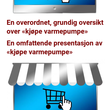
En overordnet, grundig oversikt
over «kjøpe varmepumpe»
En omfattende presentasjon av
«kjøpe varmepumpe»