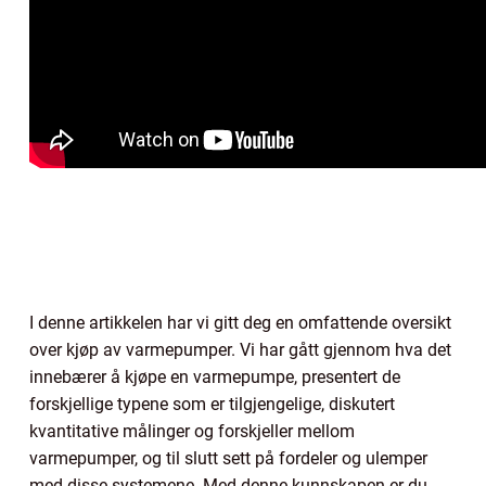
I denne artikkelen har vi gitt deg en omfattende oversikt
over kjøp av varmepumper. Vi har gått gjennom hva det
innebærer å kjøpe en varmepumpe, presentert de
forskjellige typene som er tilgjengelige, diskutert
kvantitative målinger og forskjeller mellom
varmepumper, og til slutt sett på fordeler og ulemper
med disse systemene. Med denne kunnskapen er du