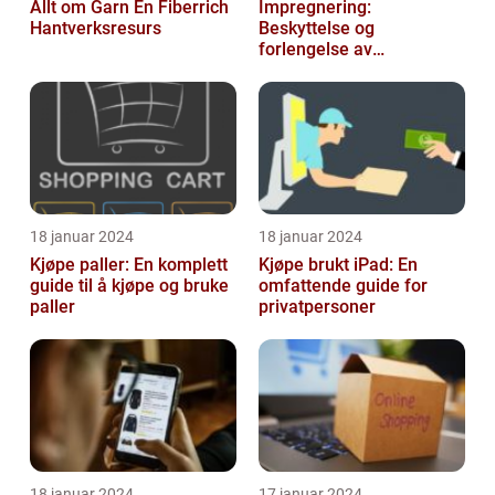
Allt om Garn En Fiberrich
Impregnering:
Hantverksresurs
Beskyttelse og
forlengelse av
materialers levetid
18 januar 2024
18 januar 2024
Kjøpe paller: En komplett
Kjøpe brukt iPad: En
guide til å kjøpe og bruke
omfattende guide for
paller
privatpersoner
18 januar 2024
17 januar 2024