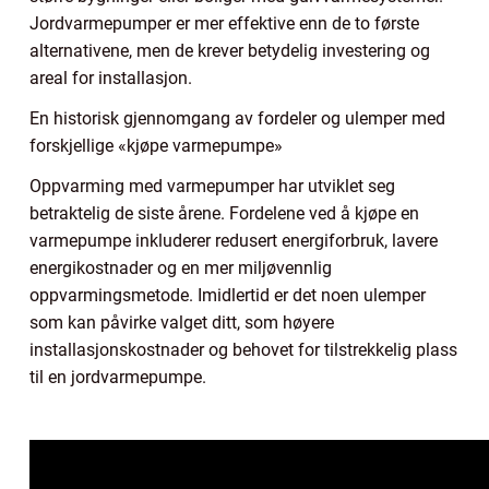
Jordvarmepumper er mer effektive enn de to første
alternativene, men de krever betydelig investering og
areal for installasjon.
En historisk gjennomgang av fordeler og ulemper med
forskjellige «kjøpe varmepumpe»
Oppvarming med varmepumper har utviklet seg
betraktelig de siste årene. Fordelene ved å kjøpe en
varmepumpe inkluderer redusert energiforbruk, lavere
energikostnader og en mer miljøvennlig
oppvarmingsmetode. Imidlertid er det noen ulemper
som kan påvirke valget ditt, som høyere
installasjonskostnader og behovet for tilstrekkelig plass
til en jordvarmepumpe.