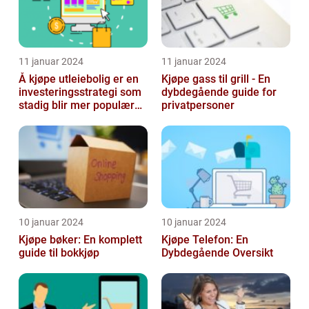
11 januar 2024
11 januar 2024
Å kjøpe utleiebolig er en
Kjøpe gass til grill - En
investeringsstrategi som
dybdegående guide for
stadig blir mer populær
privatpersoner
blant privatpersoner
10 januar 2024
10 januar 2024
Kjøpe bøker: En komplett
Kjøpe Telefon: En
guide til bokkjøp
Dybdegående Oversikt