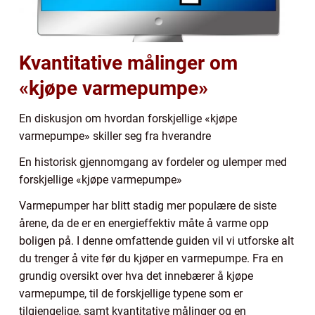
Kvantitative målinger om
«kjøpe varmepumpe»
En diskusjon om hvordan forskjellige «kjøpe
varmepumpe» skiller seg fra hverandre
En historisk gjennomgang av fordeler og ulemper med
forskjellige «kjøpe varmepumpe»
Varmepumper har blitt stadig mer populære de siste
årene, da de er en energieffektiv måte å varme opp
boligen på. I denne omfattende guiden vil vi utforske alt
du trenger å vite før du kjøper en varmepumpe. Fra en
grundig oversikt over hva det innebærer å kjøpe
varmepumpe, til de forskjellige typene som er
tilgjengelige, samt kvantitative målinger og en