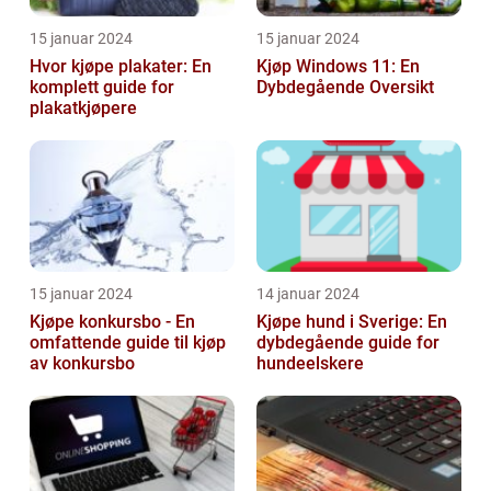
15 januar 2024
15 januar 2024
Hvor kjøpe plakater: En
Kjøp Windows 11: En
komplett guide for
Dybdegående Oversikt
plakatkjøpere
15 januar 2024
14 januar 2024
Kjøpe konkursbo - En
Kjøpe hund i Sverige: En
omfattende guide til kjøp
dybdegående guide for
av konkursbo
hundeelskere