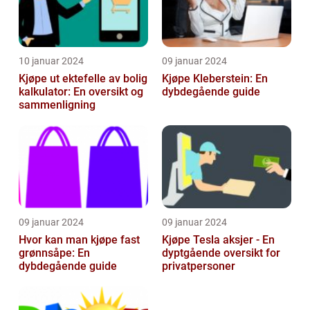
10 januar 2024
09 januar 2024
Kjøpe ut ektefelle av bolig
Kjøpe Kleberstein: En
kalkulator: En oversikt og
dybdegående guide
sammenligning
09 januar 2024
09 januar 2024
Hvor kan man kjøpe fast
Kjøpe Tesla aksjer - En
grønnsåpe: En
dyptgående oversikt for
dybdegående guide
privatpersoner