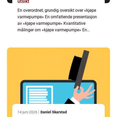
utsikt
En overordnet, grundig oversikt over «kjøpe
varmepumpe» En omfattende presentasjon
av «kjøpe varmepumpe» Kvantitative
målinger om «kjøpe varmepumpe» En
diskusjon om hvordan forskjellige «kjøpe
varmepumpe&raqu...
14 juni 2026
Daniel Skarstad