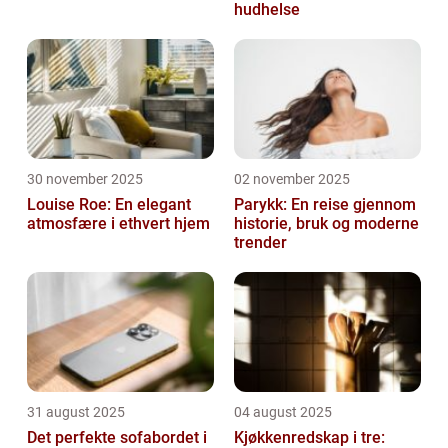
hudhelse
30 november 2025
02 november 2025
Louise Roe: En elegant
Parykk: En reise gjennom
atmosfære i ethvert hjem
historie, bruk og moderne
trender
31 august 2025
04 august 2025
Det perfekte sofabordet i
Kjøkkenredskap i tre: