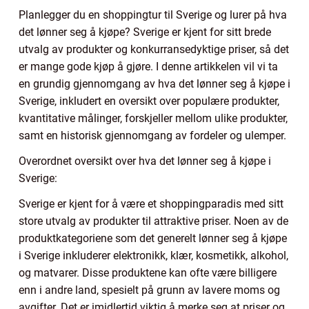
Planlegger du en shoppingtur til Sverige og lurer på hva
det lønner seg å kjøpe? Sverige er kjent for sitt brede
utvalg av produkter og konkurransedyktige priser, så det
er mange gode kjøp å gjøre. I denne artikkelen vil vi ta
en grundig gjennomgang av hva det lønner seg å kjøpe i
Sverige, inkludert en oversikt over populære produkter,
kvantitative målinger, forskjeller mellom ulike produkter,
samt en historisk gjennomgang av fordeler og ulemper.
Overordnet oversikt over hva det lønner seg å kjøpe i
Sverige:
Sverige er kjent for å være et shoppingparadis med sitt
store utvalg av produkter til attraktive priser. Noen av de
produktkategoriene som det generelt lønner seg å kjøpe
i Sverige inkluderer elektronikk, klær, kosmetikk, alkohol,
og matvarer. Disse produktene kan ofte være billigere
enn i andre land, spesielt på grunn av lavere moms og
avgifter. Det er imidlertid viktig å merke seg at priser og