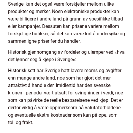
Sverige, kan det også være forskjeller mellom ulike
produkter og merker. Noen elektroniske produkter kan
være billigere i andre land på grunn av spesifikke tilbud
eller kampanjer. Dessuten kan prisene variere mellom
forskjellige butikker, så det kan være lurt å undersøke og
sammenligne priser før du handler.
Historisk gjennomgang av fordeler og ulemper ved «hva
det lønner seg å kjøpe i Sverige»:
Historisk sett har Sverige hatt lavere moms og avgifter
enn mange andre land, noe som har gjort det mer
attraktivt å handle der. Imidlertid har den svenske
kronen i perioder vært utsatt for svingninger i verdi, noe
som kan påvirke de reelle besparelsene ved kjøp. Det er
derfor viktig å være oppmerksom på valutaforholdene
og eventuelle ekstra kostnader som kan påløpe, som
toll og frakt.