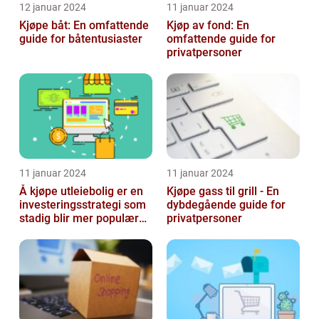
12 januar 2024
11 januar 2024
Kjøpe båt: En omfattende
Kjøp av fond: En
guide for båtentusiaster
omfattende guide for
privatpersoner
11 januar 2024
11 januar 2024
Å kjøpe utleiebolig er en
Kjøpe gass til grill - En
investeringsstrategi som
dybdegående guide for
stadig blir mer populær
privatpersoner
blant privatpersoner