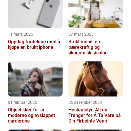
11 mars 2025
07 mars 2025
Oppdag fordelene med å
Brukt mobil: en
kjøpe en brukt iphone
bærekraftig og
økonomisk løsning
01 februar 2025
05 desember 2024
Object klær for en
Hesteutstyr: Alt du
moderne og avslappet
Trenger for Å Ta Vare på
garderobe
Din Firbeinte Venn