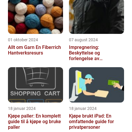
01 oktober 2024
07 august 2024
Allt om Garn En Fiberrich
Impregnering:
Hantverksresurs
Beskyttelse og
forlengelse av
materialers levetid
18 januar 2024
18 januar 2024
Kjøpe paller: En komplett
Kjøpe brukt iPad: En
guide til å kjøpe og bruke
omfattende guide for
paller
privatpersoner