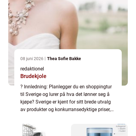
08 juni 2026
Thea Sofie Bakke
redaktionel
Brudekjole
? Innledning: Planlegger du en shoppingtur
til Sverige og lurer på hva det lønner seg å
kjøpe? Sverige er kjent for sitt brede utvalg
av produkter og konkurransedyktige priser,
så det er mange gode kjøp å gjøre. I denne
artikkelen vil vi ta en grundi...