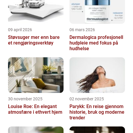
09 april 2026
06 mars 2026
Støvsuger mer enn bare
Dermalogica profesjonell
et rengjøringsverktøy
hudpleie med fokus på
hudhelse
30 november 2025
02 november 2025
Louise Roe: En elegant
Parykk: En reise gjennom
atmosfære i ethvert hjem
historie, bruk og moderne
trender