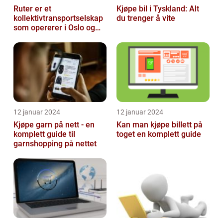
Ruter er et
Kjøpe bil i Tyskland: Alt
kollektivtransportselskap
du trenger å vite
som opererer i Oslo og
Akershus-området
12 januar 2024
12 januar 2024
Kjøpe garn på nett - en
Kan man kjøpe billett på
komplett guide til
toget en komplett guide
garnshopping på nettet