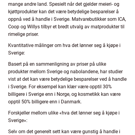
mange andre land. Spesielt når det gjelder meieri- og
kjøttprodukter kan det være betydelige besparelser å
oppnå ved å handle i Sverige. Matvarebutikker som ICA,
Coop og Willys tilbyr et bredt utvalg av matprodukter til
rimelige priser.
Kvantitative målinger om hva det lønner seg å kjøpe i
Sverige:
Basert på en sammenligning av priser på ulike
produkter mellom Sverige og nabolandene, har studier
vist at det kan være betydelige besparelser ved å handle
i Sverige. For eksempel kan klær være opptil 30%
billigere i Sverige enn i Norge, og kosmetikk kan være
opptil 50% billigere enn i Danmark.
Forskjeller mellom ulike «hva det lønner seg å kjøpe i
Sverige»:
Selv om det generelt sett kan være gunstig å handle i