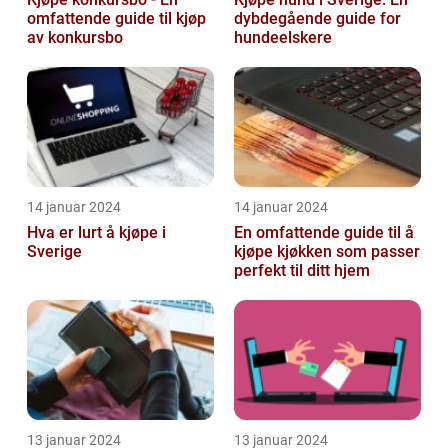
omfattende guide til kjøp
dybdegående guide for
av konkursbo
hundeelskere
14 januar 2024
14 januar 2024
Hva er lurt å kjøpe i
En omfattende guide til å
Sverige
kjøpe kjøkken som passer
perfekt til ditt hjem
13 januar 2024
13 januar 2024