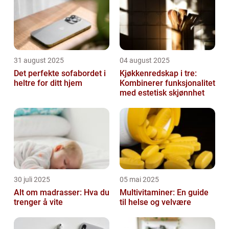
31 august 2025
04 august 2025
Det perfekte sofabordet i
Kjøkkenredskap i tre:
heltre for ditt hjem
Kombinerer funksjonalitet
med estetisk skjønnhet
30 juli 2025
05 mai 2025
Alt om madrasser: Hva du
Multivitaminer: En guide
trenger å vite
til helse og velvære