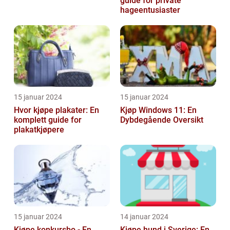
guide for private
hageentusiaster
15 januar 2024
15 januar 2024
Hvor kjøpe plakater: En
Kjøp Windows 11: En
komplett guide for
Dybdegående Oversikt
plakatkjøpere
15 januar 2024
14 januar 2024
Kjøpe konkursbo - En
Kjøpe hund i Sverige: En