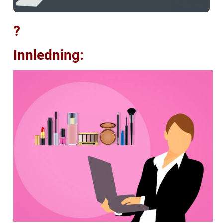
?
Innledning: