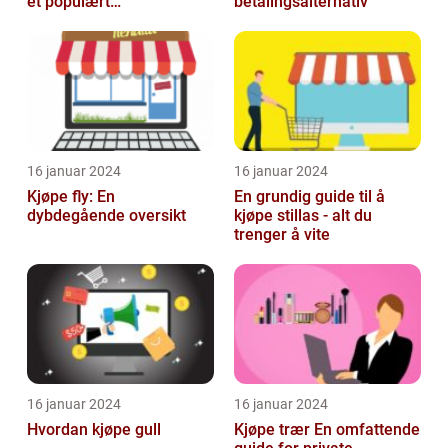
et populært
betalingsalternativ
investeringstilbud
16 januar 2024
16 januar 2024
Kjøpe fly: En
En grundig guide til å
dybdegående oversikt
kjøpe stillas - alt du
trenger å vite
16 januar 2024
16 januar 2024
Hvordan kjøpe gull
Kjøpe trær En omfattende