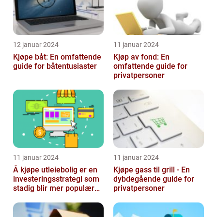
12 januar 2024
11 januar 2024
Kjøpe båt: En omfattende
Kjøp av fond: En
guide for båtentusiaster
omfattende guide for
privatpersoner
11 januar 2024
11 januar 2024
Å kjøpe utleiebolig er en
Kjøpe gass til grill - En
investeringsstrategi som
dybdegående guide for
stadig blir mer populær
privatpersoner
blant privatpersoner