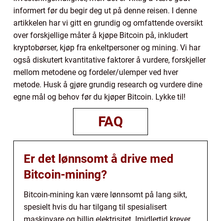
informert før du begir deg ut på denne reisen. I denne
artikkelen har vi gitt en grundig og omfattende oversikt
over forskjellige måter å kjøpe Bitcoin på, inkludert
kryptobørser, kjøp fra enkeltpersoner og mining. Vi har
også diskutert kvantitative faktorer å vurdere, forskjeller
mellom metodene og fordeler/ulemper ved hver
metode. Husk å gjøre grundig research og vurdere dine
egne mål og behov før du kjøper Bitcoin. Lykke til!
FAQ
Er det lønnsomt å drive med
Bitcoin-mining?
Bitcoin-mining kan være lønnsomt på lang sikt,
spesielt hvis du har tilgang til spesialisert
maskinvare og billig elektrisitet. Imidlertid krever