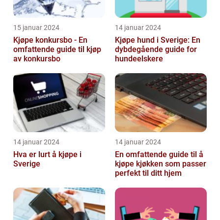
15 januar 2024
14 januar 2024
Kjøpe konkursbo - En
Kjøpe hund i Sverige: En
omfattende guide til kjøp
dybdegående guide for
av konkursbo
hundeelskere
14 januar 2024
14 januar 2024
Hva er lurt å kjøpe i
En omfattende guide til å
Sverige
kjøpe kjøkken som passer
perfekt til ditt hjem