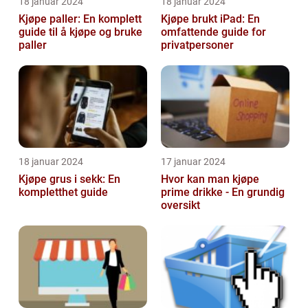
18 januar 2024
18 januar 2024
Kjøpe paller: En komplett
Kjøpe brukt iPad: En
guide til å kjøpe og bruke
omfattende guide for
paller
privatpersoner
18 januar 2024
17 januar 2024
Kjøpe grus i sekk: En
Hvor kan man kjøpe
kompletthet guide
prime drikke - En grundig
oversikt