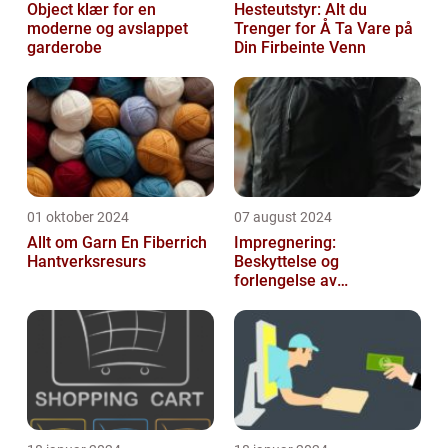
Object klær for en
Hesteutstyr: Alt du
moderne og avslappet
Trenger for Å Ta Vare på
garderobe
Din Firbeinte Venn
01 oktober 2024
07 august 2024
Allt om Garn En Fiberrich
Impregnering:
Hantverksresurs
Beskyttelse og
forlengelse av
materialers levetid