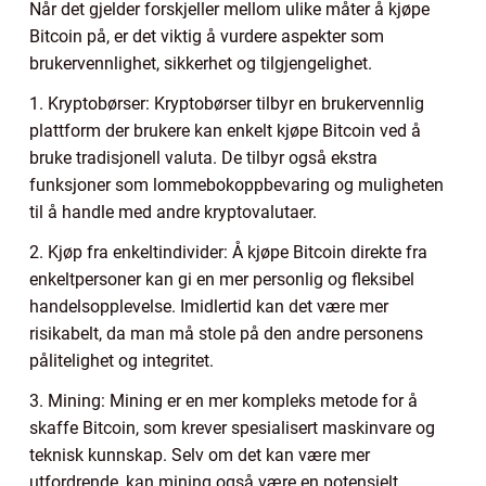
Når det gjelder forskjeller mellom ulike måter å kjøpe
Bitcoin på, er det viktig å vurdere aspekter som
brukervennlighet, sikkerhet og tilgjengelighet.
1. Kryptobørser: Kryptobørser tilbyr en brukervennlig
plattform der brukere kan enkelt kjøpe Bitcoin ved å
bruke tradisjonell valuta. De tilbyr også ekstra
funksjoner som lommebokoppbevaring og muligheten
til å handle med andre kryptovalutaer.
2. Kjøp fra enkeltindivider: Å kjøpe Bitcoin direkte fra
enkeltpersoner kan gi en mer personlig og fleksibel
handelsopplevelse. Imidlertid kan det være mer
risikabelt, da man må stole på den andre personens
pålitelighet og integritet.
3. Mining: Mining er en mer kompleks metode for å
skaffe Bitcoin, som krever spesialisert maskinvare og
teknisk kunnskap. Selv om det kan være mer
utfordrende, kan mining også være en potensielt