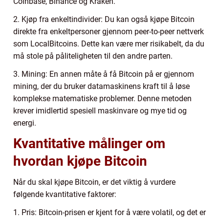
Coinbase, Binance og Kraken.
2. Kjøp fra enkeltindivider: Du kan også kjøpe Bitcoin
direkte fra enkeltpersoner gjennom peer-to-peer nettverk
som LocalBitcoins. Dette kan være mer risikabelt, da du
må stole på påliteligheten til den andre parten.
3. Mining: En annen måte å få Bitcoin på er gjennom
mining, der du bruker datamaskinens kraft til å løse
komplekse matematiske problemer. Denne metoden
krever imidlertid spesiell maskinvare og mye tid og
energi.
Kvantitative målinger om
hvordan kjøpe Bitcoin
Når du skal kjøpe Bitcoin, er det viktig å vurdere
følgende kvantitative faktorer:
1. Pris: Bitcoin-prisen er kjent for å være volatil, og det er