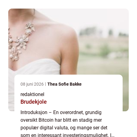
måter å kjøpe Bitcoin på og gi deg en...
08 juni 2026
Thea Sofie Bakke
redaktionel
Brudekjole
Introduksjon – En overordnet, grundig
oversikt Bitcoin har blitt en stadig mer
populær digital valuta, og mange ser det
som en interessant investeringsmulighet. I