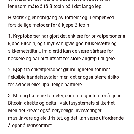
lønnsom måte å få Bitcoin på i det lange løp.
Historisk gjennomgang av fordeler og ulemper ved
forskjellige metoder for å kjøpe Bitcoin
1. Kryptobørser har gjort det enklere for privatpersoner å
kjøpe Bitcoin, og tilbyr vanligvis god brukerstøtte og
sikkerhetstiltak. Imidlertid kan de være sårbare for
hackere og har blitt utsatt for store angrep tidligere.
2. Kjøp fra enkeltpersoner gir muligheten for mer
fleksible handelsavtaler, men det er også større risiko
for svindel eller upålitelige partnere.
3. Mining har sine fordeler, som muligheten for å tjene
Bitcoin direkte og delta i valutasystemets sikkerhet.
Men det krever også betydelige investeringer i
maskinvare og elektrisitet, og det kan være utfordrende
å oppnå lønnsomhet.