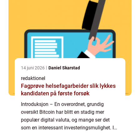
14 juni 2026
Daniel Skarstad
redaktionel
Fagprøve helsefagarbeider slik lykkes
kandidaten på første forsøk
Introduksjon – En overordnet, grundig
oversikt Bitcoin har blitt en stadig mer
populær digital valuta, og mange ser det
som en interessant investeringsmulighet. I
denne grundige guiden vil vi utforske ulike