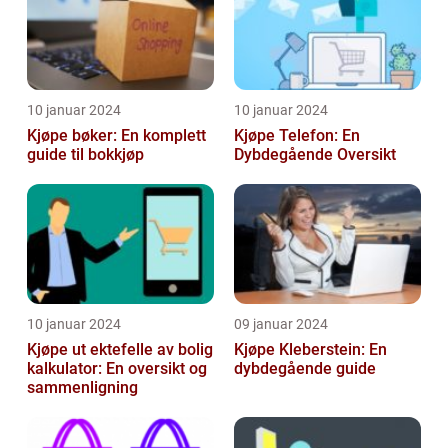
10 januar 2024
10 januar 2024
Kjøpe bøker: En komplett
Kjøpe Telefon: En
guide til bokkjøp
Dybdegående Oversikt
10 januar 2024
09 januar 2024
Kjøpe ut ektefelle av bolig
Kjøpe Kleberstein: En
kalkulator: En oversikt og
dybdegående guide
sammenligning