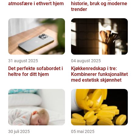
atmosfære i ethvert hjem
historie, bruk og moderne
trender
31 august 2025
04 august 2025
Det perfekte sofabordet i
Kjøkkenredskap i tre:
heltre for ditt hjem
Kombinerer funksjonalitet
med estetisk skjønnhet
30 juli 2025
05 mai 2025