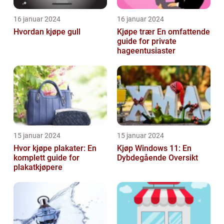
16 januar 2024
16 januar 2024
Hvordan kjøpe gull
Kjøpe trær En omfattende
guide for private
hageentusiaster
15 januar 2024
15 januar 2024
Hvor kjøpe plakater: En
Kjøp Windows 11: En
komplett guide for
Dybdegående Oversikt
plakatkjøpere