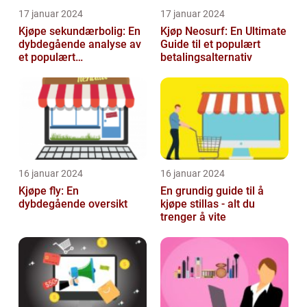
17 januar 2024
17 januar 2024
Kjøpe sekundærbolig: En
Kjøp Neosurf: En Ultimate
dybdegående analyse av
Guide til et populært
et populært
betalingsalternativ
investeringstilbud
16 januar 2024
16 januar 2024
Kjøpe fly: En
En grundig guide til å
dybdegående oversikt
kjøpe stillas - alt du
trenger å vite