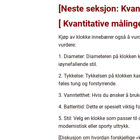
[Neste seksjon: Kvan
[ Kvantitative målin
Kjøp av klokke innebærer også å vurde
vurdere:
1. Diameter: Diameteren på klokken ka
iøynefallende stil.
2. Tykkelse: Tykkelsen på klokken ka
føles tung og forstyrrende.
3. Vanntetthet: Hvis du ønsker å bruk
4. Batteritid: Dette er spesielt vikti
5. Stil: Velg en klokke som passer til 
modernistisk eller sporty uttrykk.
[Diskusjon om hvordan forskjellige «k