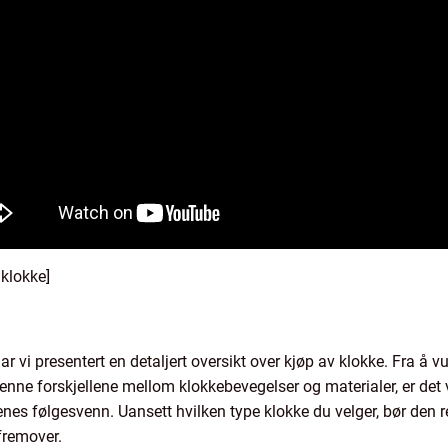
 klokke]
 presentert en detaljert oversikt over kjøp av klokke. Fra å vurde
jenne forskjellene mellom klokkebevegelser og materialer, er det vi
enes følgesvenn. Uansett hvilken type klokke du velger, bør den re
 fremover.