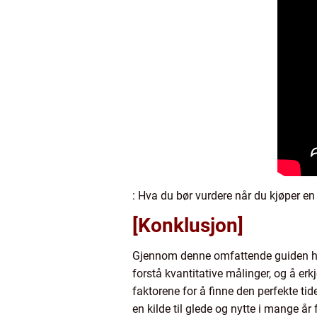
: Hva du bør vurdere når du kjøper en
[Konklusjon]
Gjennom denne omfattende guiden har vi
forstå kvantitative målinger, og å erk
faktorene for å finne den perfekte tid
en kilde til glede og nytte i mange år