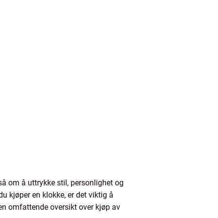
så om å uttrykke stil, personlighet og
u kjøper en klokke, er det viktig å
e en omfattende oversikt over kjøp av