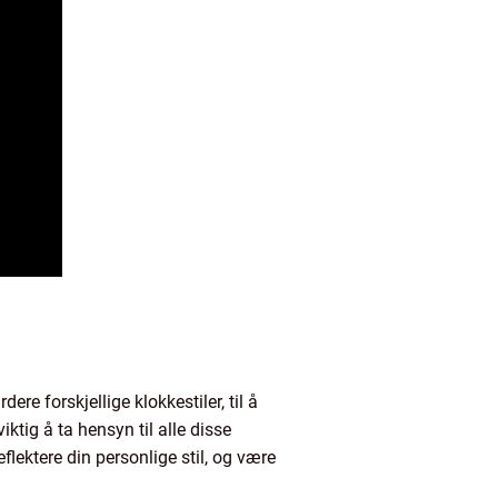
re forskjellige klokkestiler, til å
ktig å ta hensyn til alle disse
flektere din personlige stil, og være