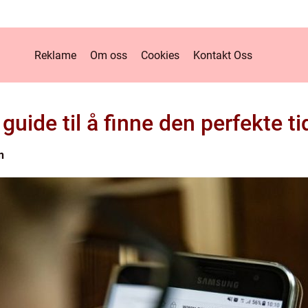
Reklame
Om oss
Cookies
Kontakt Oss
guide til å finne den perfekte 
n