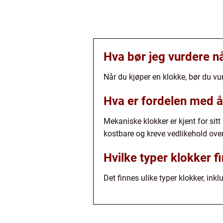
Hva bør jeg vurdere nå
Når du kjøper en klokke, bør du vur
Hva er fordelen med å
Mekaniske klokker er kjent for sit
kostbare og kreve vedlikehold over
Hvilke typer klokker 
Det finnes ulike typer klokker, ink