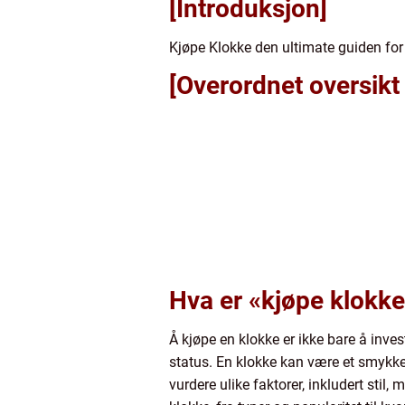
[Introduksjon]
Kjøpe Klokke den ultimate guiden for
[Overordnet oversikt
Hva er «kjøpe klokk
Å kjøpe en klokke er ikke bare å invest
status. En klokke kan være et smykke, 
vurdere ulike faktorer, inkludert stil,