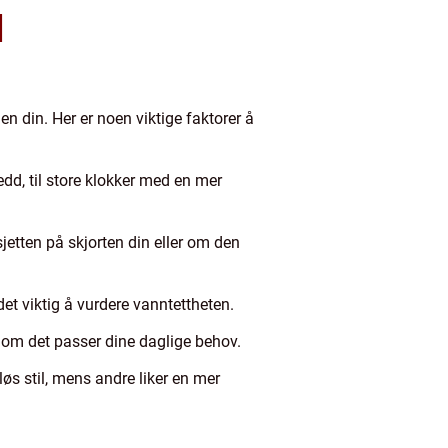
]
n din. Her er noen viktige faktorer å
dd, til store klokker med en mer
etten på skjorten din eller om den
et viktig å vurdere vanntettheten.
og om det passer dine daglige behov.
løs stil, mens andre liker en mer