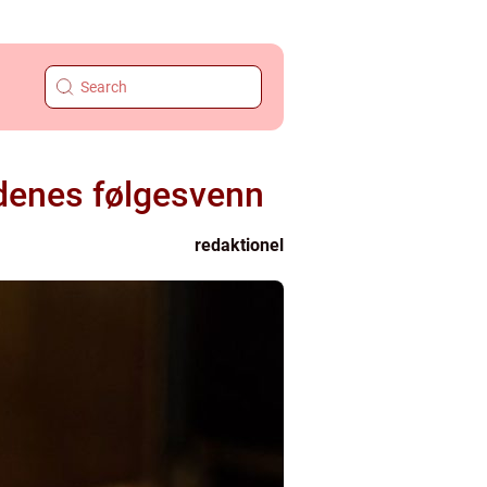
tidenes følgesvenn
redaktionel