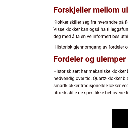
Forskjeller mellom u
Klokker skiller seg fra hverandre på 
Visse klokker kan også ha tilleggsfun
deg med å ta en velinformert beslutn
[Historisk gjennomgang av fordeler o
Fordeler og ulemper 
Historisk sett har mekaniske klokker 
nødvendig over tid. Quartz-klokker bl
smartklokker tradisjonelle klokker ved
tilfredsstille de spesifikke behovene ti