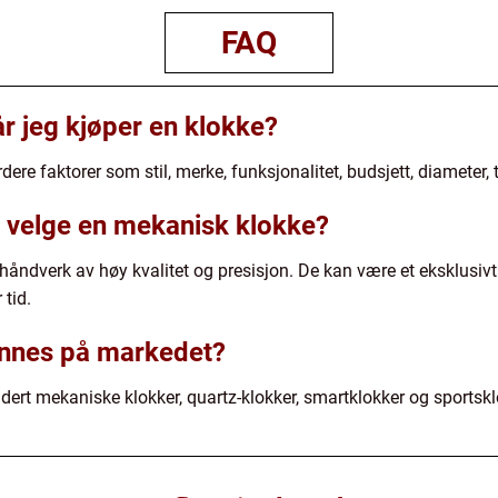
FAQ
r jeg kjøper en klokke?
dere faktorer som stil, merke, funksjonalitet, budsjett, diameter, t
 velge en mekanisk klokke?
t håndverk av høy kvalitet og presisjon. De kan være et eksklusiv
 tid.
finnes på markedet?
ludert mekaniske klokker, quartz-klokker, smartklokker og sportskl