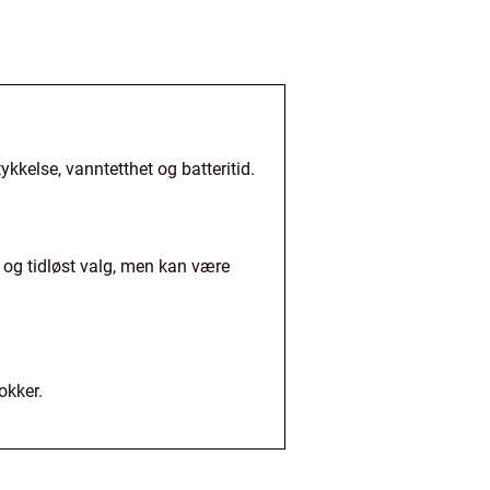
ykkelse, vanntetthet og batteritid.
t og tidløst valg, men kan være
okker.