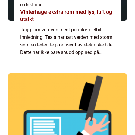
redaktionel
Vinterhage ekstra rom med lys, luft og
utsikt
-tagg: om verdens mest populære elbil
Innledning: Tesla har tatt verden med storm
som en ledende produsent av elektriske biler.
Dette har ikke bare snudd opp ned på
bilindustrien, men også forbrukernes
holdninger til bilkjøp. I denne omfattende
artik...