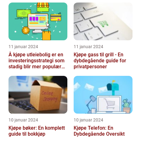
11 januar 2024
11 januar 2024
Å kjøpe utleiebolig er en
Kjøpe gass til grill - En
investeringsstrategi som
dybdegående guide for
stadig blir mer populær
privatpersoner
blant privatpersoner
10 januar 2024
10 januar 2024
Kjøpe bøker: En komplett
Kjøpe Telefon: En
guide til bokkjøp
Dybdegående Oversikt