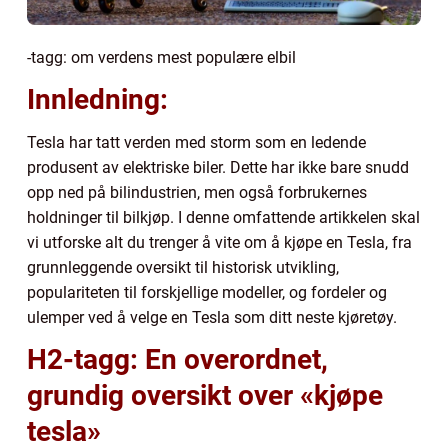
-tagg: om verdens mest populære elbil
Innledning:
Tesla har tatt verden med storm som en ledende
produsent av elektriske biler. Dette har ikke bare snudd
opp ned på bilindustrien, men også forbrukernes
holdninger til bilkjøp. I denne omfattende artikkelen skal
vi utforske alt du trenger å vite om å kjøpe en Tesla, fra
grunnleggende oversikt til historisk utvikling,
populariteten til forskjellige modeller, og fordeler og
ulemper ved å velge en Tesla som ditt neste kjøretøy.
H2-tagg: En overordnet,
grundig oversikt over «kjøpe
tesla»