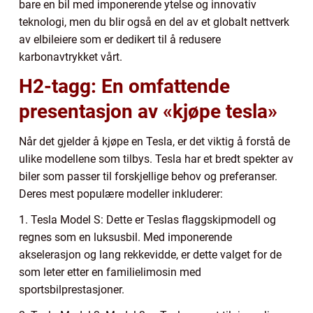
bare en bil med imponerende ytelse og innovativ
teknologi, men du blir også en del av et globalt nettverk
av elbileiere som er dedikert til å redusere
karbonavtrykket vårt.
H2-tagg: En omfattende
presentasjon av «kjøpe tesla»
Når det gjelder å kjøpe en Tesla, er det viktig å forstå de
ulike modellene som tilbys. Tesla har et bredt spekter av
biler som passer til forskjellige behov og preferanser.
Deres mest populære modeller inkluderer:
1. Tesla Model S: Dette er Teslas flaggskipmodell og
regnes som en luksusbil. Med imponerende
akselerasjon og lang rekkevidde, er dette valget for de
som leter etter en familielimosin med
sportsbilprestasjoner.