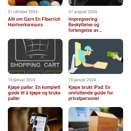
01 oktober 2024
07 august 2024
Allt om Garn En Fiberrich
Impregnering:
Hantverksresurs
Beskyttelse og
forlengelse av
materialers levetid
18 januar 2024
18 januar 2024
Kjøpe paller: En komplett
Kjøpe brukt iPad: En
guide til å kjøpe og bruke
omfattende guide for
paller
privatpersoner