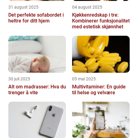
31 august 2025
04 august 2025
Det perfekte sofabordet i
Kjøkkenredskap i tre:
heltre for ditt hjem
Kombinerer funksjonalitet
med estetisk skjønnhet
30 juli 2025
05 mai 2025
Alt om madrasser: Hva du
Multivitaminer: En guide
trenger å vite
til helse og velvære