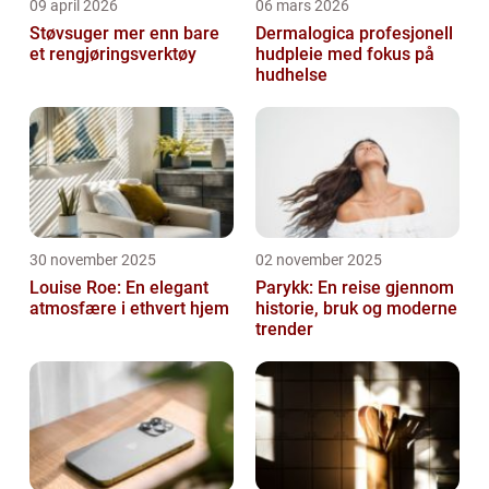
09 april 2026
06 mars 2026
Støvsuger mer enn bare
Dermalogica profesjonell
et rengjøringsverktøy
hudpleie med fokus på
hudhelse
30 november 2025
02 november 2025
Louise Roe: En elegant
Parykk: En reise gjennom
atmosfære i ethvert hjem
historie, bruk og moderne
trender