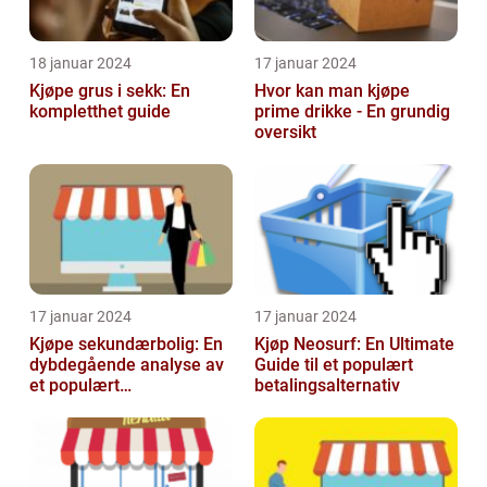
18 januar 2024
17 januar 2024
Kjøpe grus i sekk: En
Hvor kan man kjøpe
kompletthet guide
prime drikke - En grundig
oversikt
17 januar 2024
17 januar 2024
Kjøpe sekundærbolig: En
Kjøp Neosurf: En Ultimate
dybdegående analyse av
Guide til et populært
et populært
betalingsalternativ
investeringstilbud