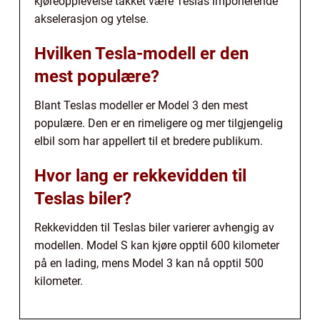
kjøreopplevelse takket være Teslas imponerende
akselerasjon og ytelse.
Hvilken Tesla-modell er den
mest populære?
Blant Teslas modeller er Model 3 den mest
populære. Den er en rimeligere og mer tilgjengelig
elbil som har appellert til et bredere publikum.
Hvor lang er rekkevidden til
Teslas biler?
Rekkevidden til Teslas biler varierer avhengig av
modellen. Model S kan kjøre opptil 600 kilometer
på en lading, mens Model 3 kan nå opptil 500
kilometer.