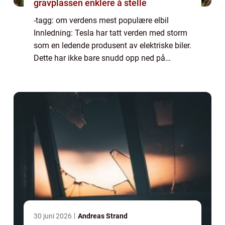
gravplassen enklere å stelle
-tagg: om verdens mest populære elbil
Innledning: Tesla har tatt verden med storm
som en ledende produsent av elektriske biler.
Dette har ikke bare snudd opp ned på
bilindustrien, men også forbrukernes
holdninger til bilkjøp. I denne omfattende
artik...
30 juni 2026
Andreas Strand