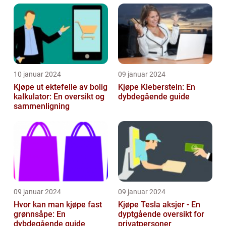
10 januar 2024
09 januar 2024
Kjøpe ut ektefelle av bolig
Kjøpe Kleberstein: En
kalkulator: En oversikt og
dybdegående guide
sammenligning
09 januar 2024
09 januar 2024
Hvor kan man kjøpe fast
Kjøpe Tesla aksjer - En
grønnsåpe: En
dyptgående oversikt for
dybdegående guide
privatpersoner