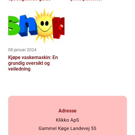
08 januar 2024
Kjøpe vaskemaskin: En
grundig oversikt og
veiledning
Adresse