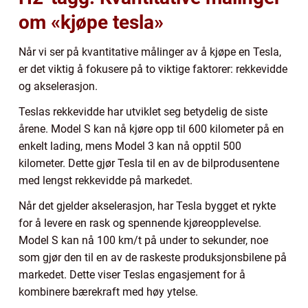
om «kjøpe tesla»
Når vi ser på kvantitative målinger av å kjøpe en Tesla,
er det viktig å fokusere på to viktige faktorer: rekkevidde
og akselerasjon.
Teslas rekkevidde har utviklet seg betydelig de siste
årene. Model S kan nå kjøre opp til 600 kilometer på en
enkelt lading, mens Model 3 kan nå opptil 500
kilometer. Dette gjør Tesla til en av de bilprodusentene
med lengst rekkevidde på markedet.
Når det gjelder akselerasjon, har Tesla bygget et rykte
for å levere en rask og spennende kjøreopplevelse.
Model S kan nå 100 km/t på under to sekunder, noe
som gjør den til en av de raskeste produksjonsbilene på
markedet. Dette viser Teslas engasjement for å
kombinere bærekraft med høy ytelse.