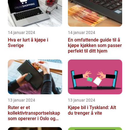
14 januar 2024
14 januar 2024
Hva er lurt å kjøpe i
En omfattende guide til å
Sverige
kjøpe kjøkken som passer
perfekt til ditt hjem
13 januar 2024
13 januar 2024
Ruter er et
Kjøpe bil i Tyskland: Alt
kollektivtransportselskap
du trenger å vite
som opererer i Oslo og
Akershus-området