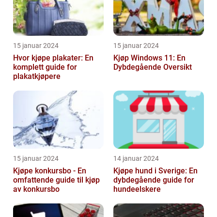
15 januar 2024
15 januar 2024
Hvor kjøpe plakater: En
Kjøp Windows 11: En
komplett guide for
Dybdegående Oversikt
plakatkjøpere
15 januar 2024
14 januar 2024
Kjøpe konkursbo - En
Kjøpe hund i Sverige: En
omfattende guide til kjøp
dybdegående guide for
av konkursbo
hundeelskere