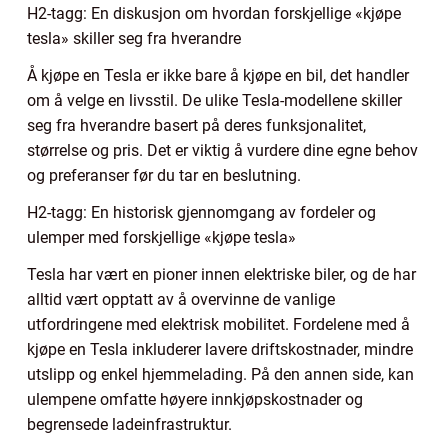
H2-tagg: En diskusjon om hvordan forskjellige «kjøpe
tesla» skiller seg fra hverandre
Å kjøpe en Tesla er ikke bare å kjøpe en bil, det handler
om å velge en livsstil. De ulike Tesla-modellene skiller
seg fra hverandre basert på deres funksjonalitet,
størrelse og pris. Det er viktig å vurdere dine egne behov
og preferanser før du tar en beslutning.
H2-tagg: En historisk gjennomgang av fordeler og
ulemper med forskjellige «kjøpe tesla»
Tesla har vært en pioner innen elektriske biler, og de har
alltid vært opptatt av å overvinne de vanlige
utfordringene med elektrisk mobilitet. Fordelene med å
kjøpe en Tesla inkluderer lavere driftskostnader, mindre
utslipp og enkel hjemmelading. På den annen side, kan
ulempene omfatte høyere innkjøpskostnader og
begrensede ladeinfrastruktur.