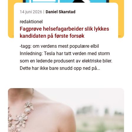
14 juni 2026
Daniel Skarstad
redaktionel
Fagprøve helsefagarbeider slik lykkes
kandidaten på første forsøk
-tagg: om verdens mest populære elbil
Innledning: Tesla har tatt verden med storm
som en ledende produsent av elektriske biler.
Dette har ikke bare snudd opp ned på
bilindustrien, men også forbrukernes
holdninger til bilkjøp. I denne omfattende
artik...