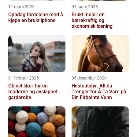
11 mars 2025
07 mars 2025
Oppdag fordelene med å
Brukt mobil: en
kjøpe en brukt iphone
bærekraftig og
økonomisk løsning
01 februar 2025
05 desember 2024
Object klær for en
Hesteutstyr: Alt du
moderne og avslappet
Trenger for Å Ta Vare på
garderobe
Din Firbeinte Venn