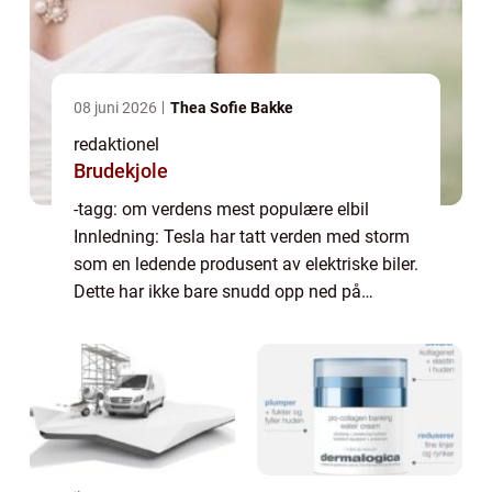
08 juni 2026
Thea Sofie Bakke
redaktionel
Brudekjole
-tagg: om verdens mest populære elbil
Innledning: Tesla har tatt verden med storm
som en ledende produsent av elektriske biler.
Dette har ikke bare snudd opp ned på
bilindustrien, men også forbrukernes
holdninger til bilkjøp. I denne omfattende
artik...