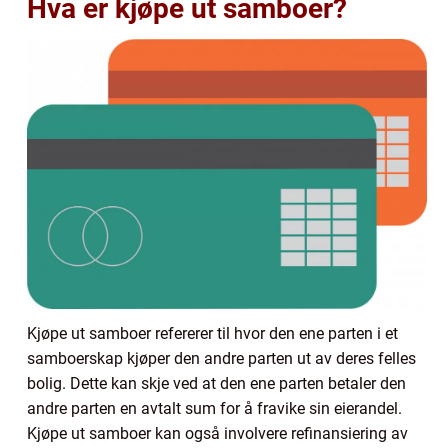
Hva er kjøpe ut samboer?
Kjøpe ut samboer refererer til hvor den ene parten i et
samboerskap kjøper den andre parten ut av deres felles
bolig. Dette kan skje ved at den ene parten betaler den
andre parten en avtalt sum for å fravike sin eierandel.
Kjøpe ut samboer kan også involvere refinansiering av