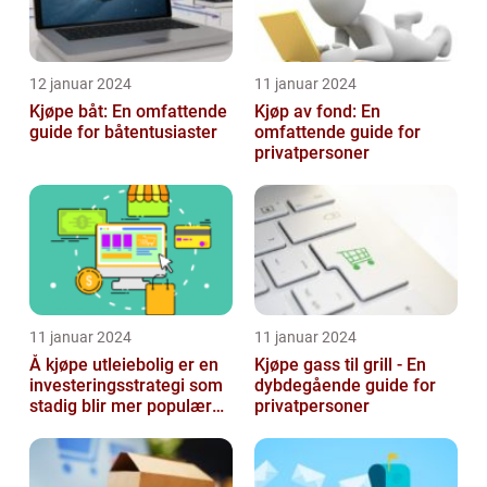
12 januar 2024
11 januar 2024
Kjøpe båt: En omfattende
Kjøp av fond: En
guide for båtentusiaster
omfattende guide for
privatpersoner
11 januar 2024
11 januar 2024
Å kjøpe utleiebolig er en
Kjøpe gass til grill - En
investeringsstrategi som
dybdegående guide for
stadig blir mer populær
privatpersoner
blant privatpersoner