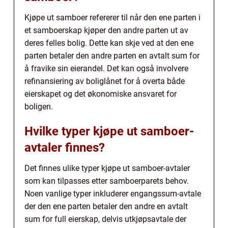
Kjøpe ut samboer refererer til når den ene parten i
et samboerskap kjøper den andre parten ut av
deres felles bolig. Dette kan skje ved at den ene
parten betaler den andre parten en avtalt sum for
å fravike sin eierandel. Det kan også involvere
refinansiering av boliglånet for å overta både
eierskapet og det økonomiske ansvaret for
boligen.
Hvilke typer kjøpe ut samboer-
avtaler finnes?
Det finnes ulike typer kjøpe ut samboer-avtaler
som kan tilpasses etter samboerparets behov.
Noen vanlige typer inkluderer engangssum-avtale
der den ene parten betaler den andre en avtalt
sum for full eierskap, delvis utkjøpsavtale der