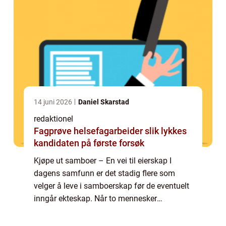
14 juni 2026
Daniel Skarstad
redaktionel
Fagprøve helsefagarbeider slik lykkes
kandidaten på første forsøk
Kjøpe ut samboer – En vei til eierskap I
dagens samfunn er det stadig flere som
velger å leve i samboerskap før de eventuelt
inngår ekteskap. Når to mennesker
bestemmer seg for å kjøpe en bolig
sammen, oppstår det ofte spørsmålet om