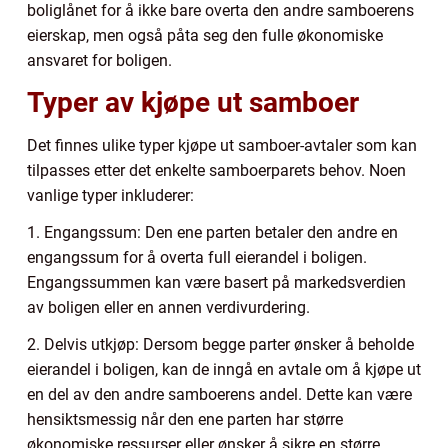
boliglånet for å ikke bare overta den andre samboerens
eierskap, men også påta seg den fulle økonomiske
ansvaret for boligen.
Typer av kjøpe ut samboer
Det finnes ulike typer kjøpe ut samboer-avtaler som kan
tilpasses etter det enkelte samboerparets behov. Noen
vanlige typer inkluderer:
1. Engangssum: Den ene parten betaler den andre en
engangssum for å overta full eierandel i boligen.
Engangssummen kan være basert på markedsverdien
av boligen eller en annen verdivurdering.
2. Delvis utkjøp: Dersom begge parter ønsker å beholde
eierandel i boligen, kan de inngå en avtale om å kjøpe ut
en del av den andre samboerens andel. Dette kan være
hensiktsmessig når den ene parten har større
økonomiske ressurser eller ønsker å sikre en større