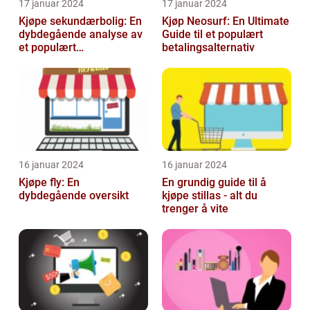
17 januar 2024
17 januar 2024
Kjøpe sekundærbolig: En
Kjøp Neosurf: En Ultimate
dybdegående analyse av
Guide til et populært
et populært
betalingsalternativ
investeringstilbud
16 januar 2024
16 januar 2024
Kjøpe fly: En
En grundig guide til å
dybdegående oversikt
kjøpe stillas - alt du
trenger å vite