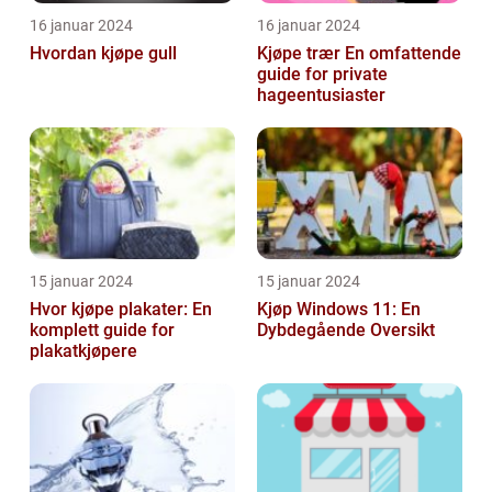
16 januar 2024
16 januar 2024
Hvordan kjøpe gull
Kjøpe trær En omfattende
guide for private
hageentusiaster
15 januar 2024
15 januar 2024
Hvor kjøpe plakater: En
Kjøp Windows 11: En
komplett guide for
Dybdegående Oversikt
plakatkjøpere