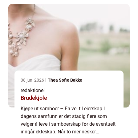
hva som ska...
08 juni 2026
Thea Sofie Bakke
redaktionel
Brudekjole
Kjøpe ut samboer – En vei til eierskap I
dagens samfunn er det stadig flere som
velger å leve i samboerskap før de eventuelt
inngår ekteskap. Når to mennesker