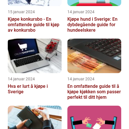
15 januar 2024
14 januar 2024
Kjøpe konkursbo - En
Kjøpe hund i Sverige: En
omfattende guide til kjøp
dybdegående guide for
av konkursbo
hundeelskere
14 januar 2024
14 januar 2024
Hva er lurt å kjøpe i
En omfattende guide til å
Sverige
kjøpe kjøkken som passer
perfekt til ditt hjem