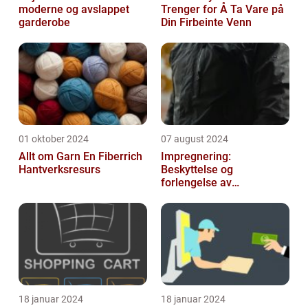
moderne og avslappet
Trenger for Å Ta Vare på
garderobe
Din Firbeinte Venn
01 oktober 2024
07 august 2024
Allt om Garn En Fiberrich
Impregnering:
Hantverksresurs
Beskyttelse og
forlengelse av
materialers levetid
18 januar 2024
18 januar 2024