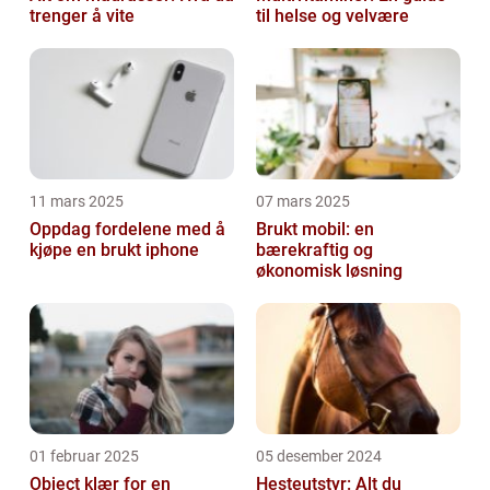
trenger å vite
til helse og velvære
11 mars 2025
07 mars 2025
Oppdag fordelene med å
Brukt mobil: en
kjøpe en brukt iphone
bærekraftig og
økonomisk løsning
01 februar 2025
05 desember 2024
Object klær for en
Hesteutstyr: Alt du