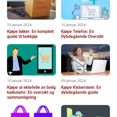
10 januar 2024
10 januar 2024
Kjøpe bøker: En komplett
Kjøpe Telefon: En
guide til bokkjøp
Dybdegående Oversikt
10 januar 2024
09 januar 2024
Kjøpe ut ektefelle av bolig
Kjøpe Kleberstein: En
kalkulator: En oversikt og
dybdegående guide
sammenligning