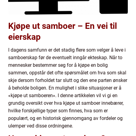
Kjøpe ut samboer – En vei til
eierskap
I dagens samfunn er det stadig flere som velger å leve i
samboerskap før de eventuelt inngår ekteskap. Når to
mennesker bestemmer seg for å kjøpe en bolig
sammen, oppstår det ofte spørsmålet om hva som skal
skje dersom forholdet tar slutt og den ene parten ønsker
å beholde boligen. En mulighet i slike situasjoner er å
«kjøpe ut samboeren». I denne artikkelen vil vi gi en
grundig oversikt over hva kjøpe ut samboer innebærer,
hvilke forskjellige typer som finnes, hva som er
populært, og en historisk gjennomgang av fordeler og
ulemper ved disse ordningene.