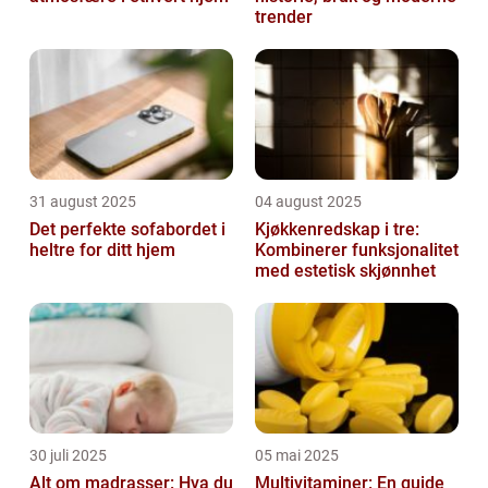
trender
31 august 2025
04 august 2025
Det perfekte sofabordet i
Kjøkkenredskap i tre:
heltre for ditt hjem
Kombinerer funksjonalitet
med estetisk skjønnhet
30 juli 2025
05 mai 2025
Alt om madrasser: Hva du
Multivitaminer: En guide