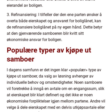
eierandel av boligen.
3. Refinansiering: I tilfeller der den ene parten ønsker å
overta både eierskapet og ansvaret for boliglånet, kan
de refinansiere boliglånet på ny egen hånd. Dette betyr
at den gjenværende samboeren blir kvitt sitt
økonomiske ansvar for boligen.
Populære typer av kjøpe ut
samboer
I dagens samfunn er det ingen klar «populær» type av
kjøpe ut samboer, da valg av løsning avhenger av
individuelle behov og omstendigheter. Noen samboere
vil foretrekke å inngå en avtale om en engangssum, slik
at eierskapet blir klart definert og det ikke er noen
økonomiske forpliktelser igjen mellom partene. Andre vil
velge å dele eierskapet med en delvis utkjøpsavtale eller