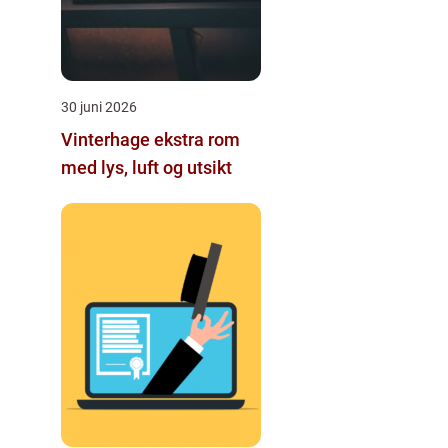
30 juni 2026
Vinterhage ekstra rom
med lys, luft og utsikt