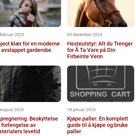
februar 2025
05 desember 2024
ject klær for en moderne
Hesteutstyr: Alt du Trenger
 avslappet garderobe
for Å Ta Vare på Din
Firbeinte Venn
 august 2024
18 januar 2024
pregnering: Beskyttelse
Kjøpe paller: En komplett
 forlengelse av
guide til å kjøpe og bruke
terialers levetid
paller