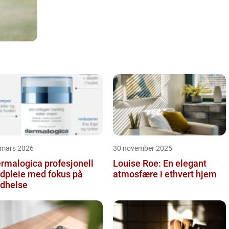
 mars 2026
30 november 2025
alogica profesjonell
Louise Roe: En elegant
dpleie med fokus på
atmosfære i ethvert hjem
dhelse