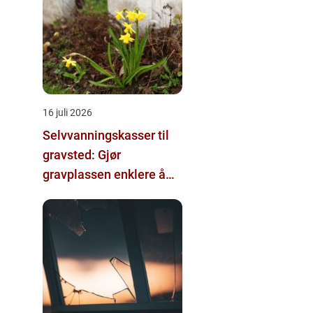
16 juli 2026
Selvvanningskasser til
gravsted: Gjør
gravplassen enklere å
stelle