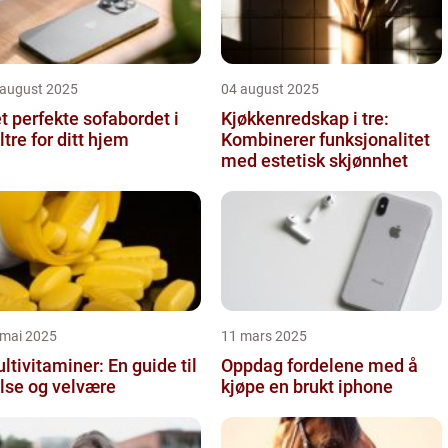
 august 2025
04 august 2025
t perfekte sofabordet i
Kjøkkenredskap i tre:
ltre for ditt hjem
Kombinerer funksjonalitet
med estetisk skjønnhet
 mai 2025
11 mars 2025
ltivitaminer: En guide til
Oppdag fordelene med å
lse og velvære
kjøpe en brukt iphone