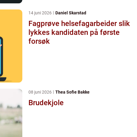
14 juni 2026
Daniel Skarstad
Fagprøve helsefagarbeider slik
lykkes kandidaten på første
forsøk
08 juni 2026
Thea Sofie Bakke
Brudekjole