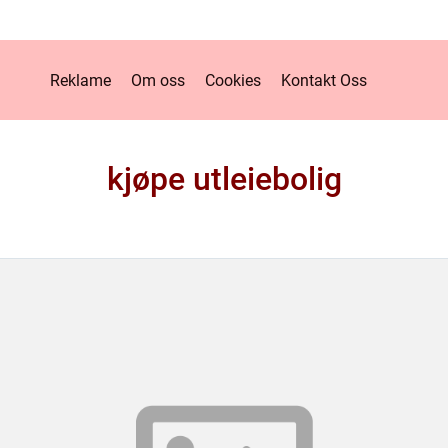
Reklame
Om oss
Cookies
Kontakt Oss
kjøpe utleiebolig