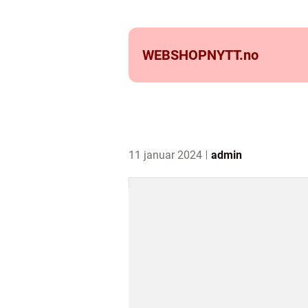
WEBSHOPNYTT.
no
11 januar 2024
admin