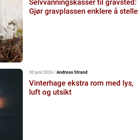
Selvvanningskasser til gravsted:
Gjør gravplassen enklere å stelle
30 juni 2026
Andreas Strand
Vinterhage ekstra rom med lys,
luft og utsikt