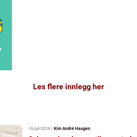
Les flere innlegg her
16 juli 2026
Kim André Haugen