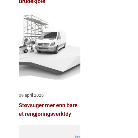
Brudekjole
09 april 2026
Støvsuger mer enn bare
et rengjøringsverktøy