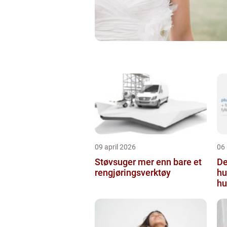
09 april 2026
06
Støvsuger mer enn bare et
Derm
rengjøringsverktøy
hu
hu