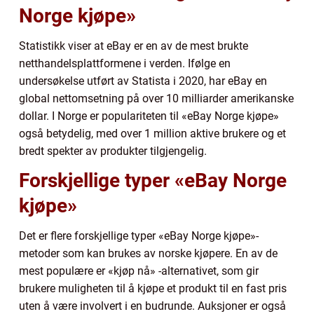
Norge kjøpe»
Statistikk viser at eBay er en av de mest brukte
netthandelsplattformene i verden. Ifølge en
undersøkelse utført av Statista i 2020, har eBay en
global nettomsetning på over 10 milliarder amerikanske
dollar. I Norge er populariteten til «eBay Norge kjøpe»
også betydelig, med over 1 million aktive brukere og et
bredt spekter av produkter tilgjengelig.
Forskjellige typer «eBay Norge
kjøpe»
Det er flere forskjellige typer «eBay Norge kjøpe»-
metoder som kan brukes av norske kjøpere. En av de
mest populære er «kjøp nå» -alternativet, som gir
brukere muligheten til å kjøpe et produkt til en fast pris
uten å være involvert i en budrunde. Auksjoner er også