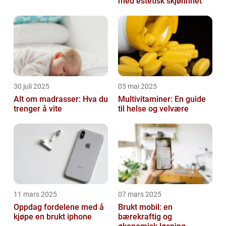
med estetisk skjønnhet
30 juli 2025
05 mai 2025
Alt om madrasser: Hva du
Multivitaminer: En guide
trenger å vite
til helse og velvære
11 mars 2025
07 mars 2025
Oppdag fordelene med å
Brukt mobil: en
kjøpe en brukt iphone
bærekraftig og