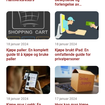
forlengelse av
materialers levetid
18 januar 2024
18 januar 2024
Kjøpe paller: En komplett
Kjøpe brukt iPad: En
guide til å kjøpe og bruke
omfattende guide for
paller
privatpersoner
18 januar 2024
17 januar 2024
Kjøpe grus i sekk: En
Hvor kan man kjøpe