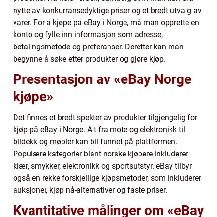
nytte av konkurransedyktige priser og et bredt utvalg av
varer. For å kjøpe på eBay i Norge, må man opprette en
konto og fylle inn informasjon som adresse,
betalingsmetode og preferanser. Deretter kan man
begynne å søke etter produkter og gjøre kjøp.
Presentasjon av «eBay Norge
kjøpe»
Det finnes et bredt spekter av produkter tilgjengelig for
kjøp på eBay i Norge. Alt fra mote og elektronikk til
bildekk og møbler kan bli funnet på plattformen.
Populære kategorier blant norske kjøpere inkluderer
klær, smykker, elektronikk og sportsutstyr. eBay tilbyr
også en rekke forskjellige kjøpsmetoder, som inkluderer
auksjoner, kjøp nå-alternativer og faste priser.
Kvantitative målinger om «eBay