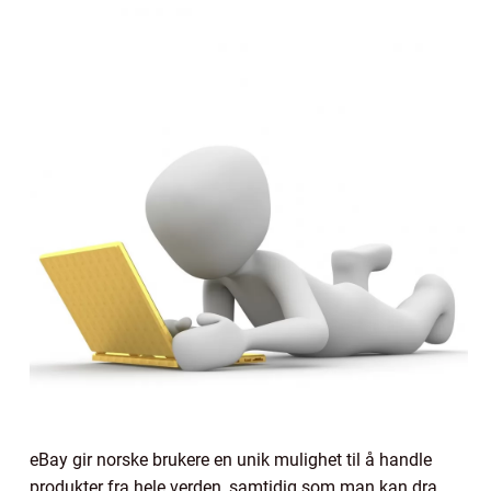
eBay gir norske brukere en unik mulighet til å handle
produkter fra hele verden, samtidig som man kan dra