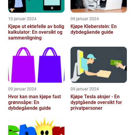
10 januar 2024
09 januar 2024
Kjøpe ut ektefelle av bolig
Kjøpe Kleberstein: En
kalkulator: En oversikt og
dybdegående guide
sammenligning
09 januar 2024
09 januar 2024
Hvor kan man kjøpe fast
Kjøpe Tesla aksjer - En
grønnsåpe: En
dyptgående oversikt for
dybdegående guide
privatpersoner