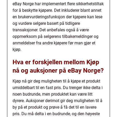
eBay Norge har implementert flere sikkerhetstiltak
for å beskytte kjøpere. Det inkluderer blant annet
en brukervurderingsfunksjon der kjøpere kan lese
og vurdere selgere basert på tidligere
transaksjoner. Det anbefales også å være
oppmerksom på selgerens tilbakemeldinger og
anmeldelser fra andre kjøpere før man gjør et
kjøp.
Hva er forskjellen mellom Kjøp
nå og auksjoner på eBay Norge?
Kjøp nå gir deg muligheten til å kjøpe et produkt
umiddelbart til en fast pris. Du trenger ikke delta i
noen budrunde, men produktet kan være litt
dyrere. Auksjoner derimot gir deg muligheten til å
by på et produkt og prøve å få det til en lavere
pris. Du må delta i en budrunde, og den høyeste