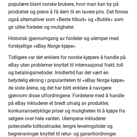
populære blant norske brukere, hvor man kan by på
produkter og prøve å få dem til en lavere pris. Det finnes
også alternativer som «Beste tilbud» og «Butikk» som
gir ulike fordeler og muligheter.
Historisk gjennomgang av fordeler og ulemper med
forskjellige «eBay Norge kjøpe»
Tidligere var det enklere for norske kjøpere å handle på
eBay uten problemer knyttet til internasjonal frakt, toll
og betalingsmetoder. Imidlertid har det vært en
betydelig økning i populariteten til «eBay Norge kjøpe»
de siste årene, og det har blitt enklere å navigere
gjennom disse utfordringene. Fordelene med å handle
på eBay inkluderer et bredt utvalg av produkter,
konkurransedyktige priser og muligheten til å kjøpe fra
selgere over hele verden. Ulempene inkluderer
potensielle tollkostnader, lengre leveringstider og
begrensninger knyttet til retur- og garantiordninger.