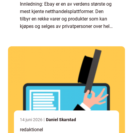
Innledning: Ebay er en av verdens største og
mest kjente netthandelsplattformer. Den
tilbyr en rekke varer og produkter som kan
kjøpes og selges av privatpersoner over hele
verden. Selv om eBay er en global plattform,
er det også mulig å gjøre kjøp s...
14 juni 2026
Daniel Skarstad
redaktionel