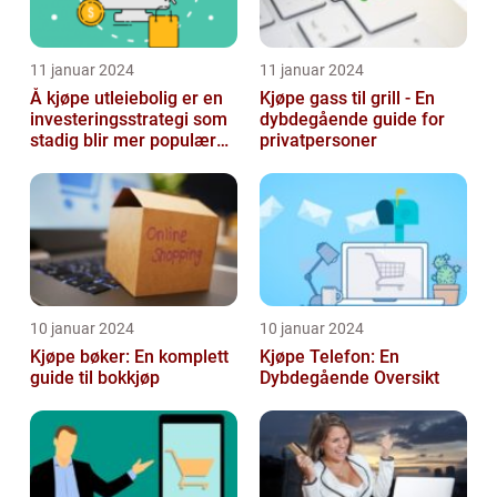
11 januar 2024
11 januar 2024
Å kjøpe utleiebolig er en
Kjøpe gass til grill - En
investeringsstrategi som
dybdegående guide for
stadig blir mer populær
privatpersoner
blant privatpersoner
10 januar 2024
10 januar 2024
Kjøpe bøker: En komplett
Kjøpe Telefon: En
guide til bokkjøp
Dybdegående Oversikt