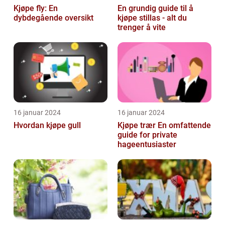
Kjøpe fly: En
En grundig guide til å
dybdegående oversikt
kjøpe stillas - alt du
trenger å vite
16 januar 2024
16 januar 2024
Hvordan kjøpe gull
Kjøpe trær En omfattende
guide for private
hageentusiaster