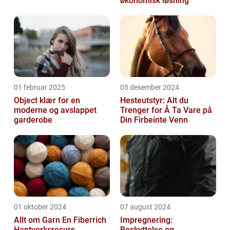
økonomisk løsning
01 februar 2025
05 desember 2024
Object klær for en
Hesteutstyr: Alt du
moderne og avslappet
Trenger for Å Ta Vare på
garderobe
Din Firbeinte Venn
01 oktober 2024
07 august 2024
Allt om Garn En Fiberrich
Impregnering:
Hantverksresurs
Beskyttelse og