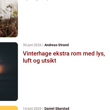
30 juni 2026
Andreas Strand
Vinterhage ekstra rom med lys,
luft og utsikt
14 juni 2026
Daniel Skarstad