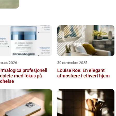
 mars 2026
30 november 2025
alogica profesjonell
Louise Roe: En elegant
dpleie med fokus på
atmosfære i ethvert hjem
dhelse