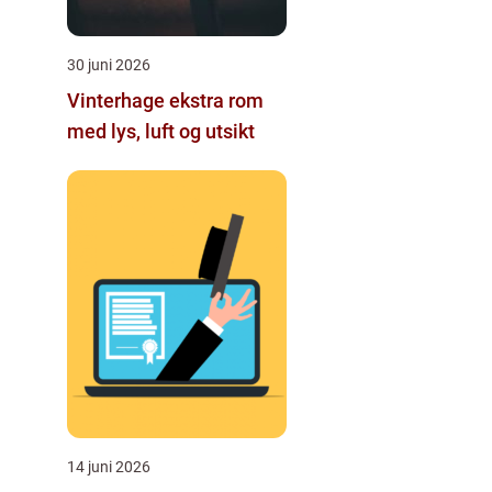
30 juni 2026
Vinterhage ekstra rom
med lys, luft og utsikt
14 juni 2026