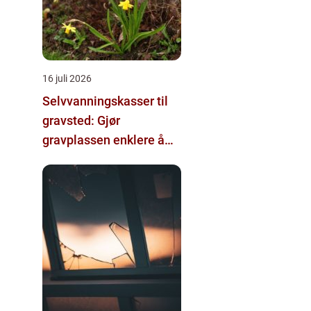
16 juli 2026
Selvvanningskasser til
gravsted: Gjør
gravplassen enklere å
stelle