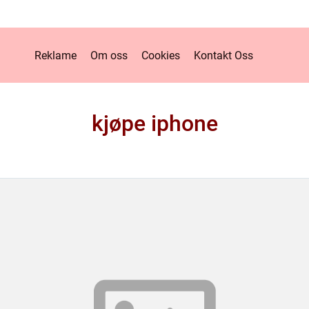
Reklame
Om oss
Cookies
Kontakt Oss
kjøpe iphone