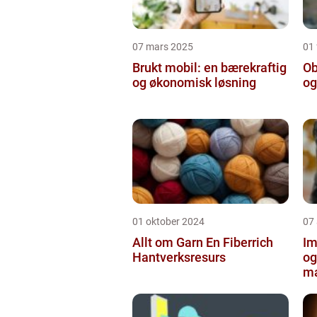
07 mars 2025
01 
Brukt mobil: en bærekraftig
Ob
og økonomisk løsning
og
01 oktober 2024
07
Allt om Garn En Fiberrich
Im
Hantverksresurs
og
ma