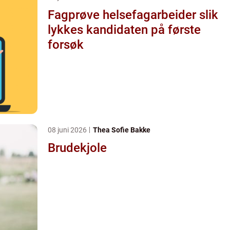
Fagprøve helsefagarbeider slik
lykkes kandidaten på første
forsøk
08 juni 2026
Thea Sofie Bakke
Brudekjole