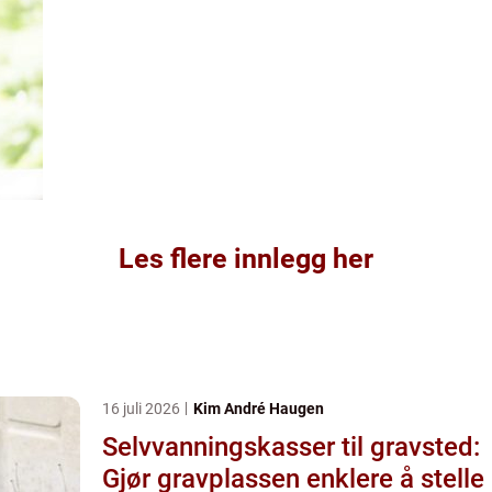
Les flere innlegg her
16 juli 2026
Kim André Haugen
Selvvanningskasser til gravsted:
Gjør gravplassen enklere å stelle