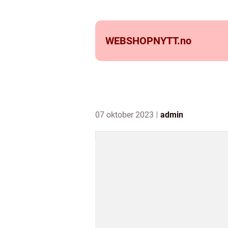
WEBSHOPNYTT.
no
07 oktober 2023
admin