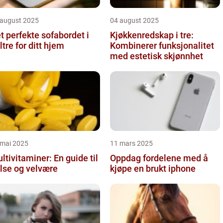
 august 2025
04 august 2025
t perfekte sofabordet i
Kjøkkenredskap i tre:
ltre for ditt hjem
Kombinerer funksjonalitet
med estetisk skjønnhet
 mai 2025
11 mars 2025
ltivitaminer: En guide til
Oppdag fordelene med å
lse og velvære
kjøpe en brukt iphone