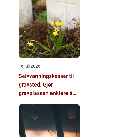
16 juli 2026
Selvvanningskasser til
gravsted: Gjør
gravplassen enklere å
stelle