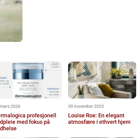
 mars 2026
30 november 2025
alogica profesjonell
Louise Roe: En elegant
dpleie med fokus på
atmosfære i ethvert hjem
dhelse