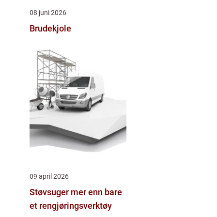
08 juni 2026
Brudekjole
09 april 2026
Støvsuger mer enn bare
et rengjøringsverktøy