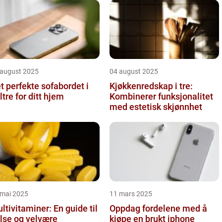
 august 2025
04 august 2025
t perfekte sofabordet i
Kjøkkenredskap i tre:
ltre for ditt hjem
Kombinerer funksjonalitet
med estetisk skjønnhet
 mai 2025
11 mars 2025
ltivitaminer: En guide til
Oppdag fordelene med å
lse og velvære
kjøpe en brukt iphone