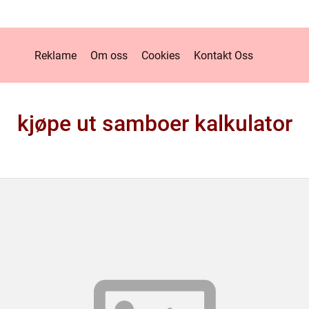
Reklame
Om oss
Cookies
Kontakt Oss
kjøpe ut samboer kalkulator