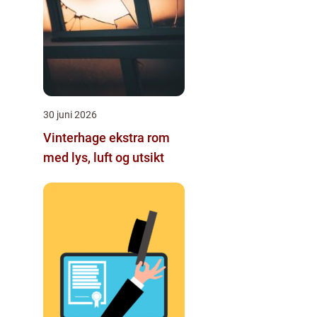
30 juni 2026
Vinterhage ekstra rom
med lys, luft og utsikt