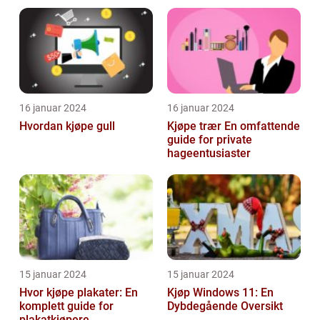
16 januar 2024
16 januar 2024
Hvordan kjøpe gull
Kjøpe trær En omfattende
guide for private
hageentusiaster
15 januar 2024
15 januar 2024
Hvor kjøpe plakater: En
Kjøp Windows 11: En
komplett guide for
Dybdegående Oversikt
plakatkjøpere