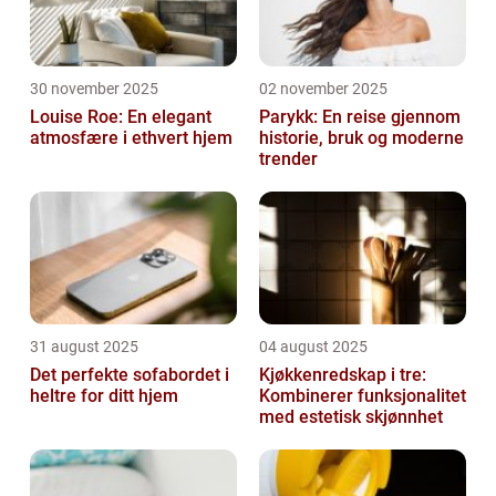
30 november 2025
02 november 2025
Louise Roe: En elegant
Parykk: En reise gjennom
atmosfære i ethvert hjem
historie, bruk og moderne
trender
31 august 2025
04 august 2025
Det perfekte sofabordet i
Kjøkkenredskap i tre:
heltre for ditt hjem
Kombinerer funksjonalitet
med estetisk skjønnhet