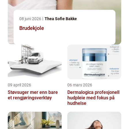
08 juni 2026
Thea Sofie Bakke
Brudekjole
09 april 2026
06 mars 2026
Støvsuger mer enn bare
Dermalogica profesjonell
et rengjøringsverktøy
hudpleie med fokus på
hudhelse