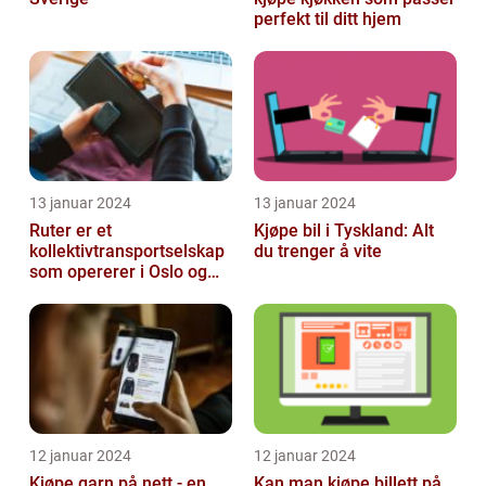
perfekt til ditt hjem
13 januar 2024
13 januar 2024
Ruter er et
Kjøpe bil i Tyskland: Alt
kollektivtransportselskap
du trenger å vite
som opererer i Oslo og
Akershus-området
12 januar 2024
12 januar 2024
Kjøpe garn på nett - en
Kan man kjøpe billett på