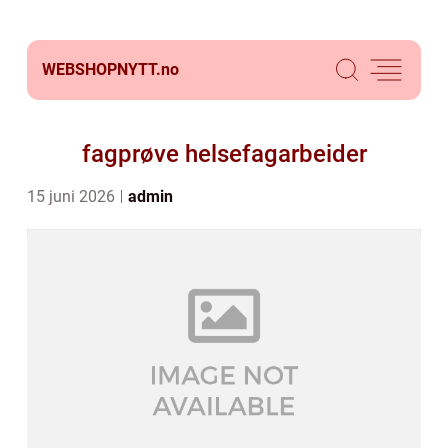
WEBSHOPNYTT.
no
fagprøve helsefagarbeider
15 juni 2026
admin