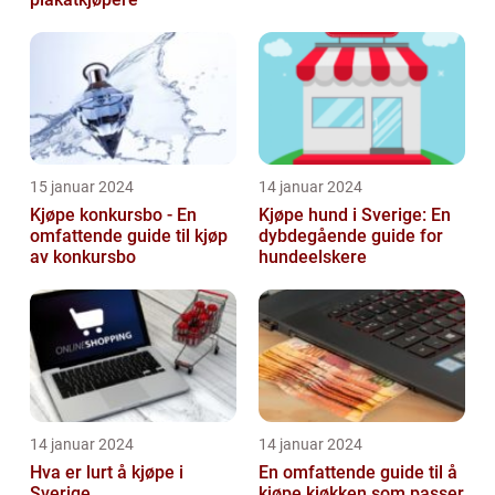
15 januar 2024
14 januar 2024
Kjøpe konkursbo - En
Kjøpe hund i Sverige: En
omfattende guide til kjøp
dybdegående guide for
av konkursbo
hundeelskere
14 januar 2024
14 januar 2024
Hva er lurt å kjøpe i
En omfattende guide til å
Sverige
kjøpe kjøkken som passer