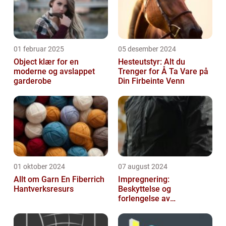
01 februar 2025
05 desember 2024
Object klær for en
Hesteutstyr: Alt du
moderne og avslappet
Trenger for Å Ta Vare på
garderobe
Din Firbeinte Venn
01 oktober 2024
07 august 2024
Allt om Garn En Fiberrich
Impregnering:
Hantverksresurs
Beskyttelse og
forlengelse av
materialers levetid