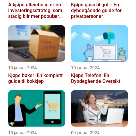
Å kjøpe utleiebolig er en
Kjøpe gass til grill - En
investeringsstrategi som
dybdegående guide for
stadig blir mer populær
privatpersoner
blant privatpersoner
10 januar 2024
10 januar 2024
Kjøpe bøker: En komplett
Kjøpe Telefon: En
guide til bokkjøp
Dybdegående Oversikt
10 januar 2024
09 januar 2024