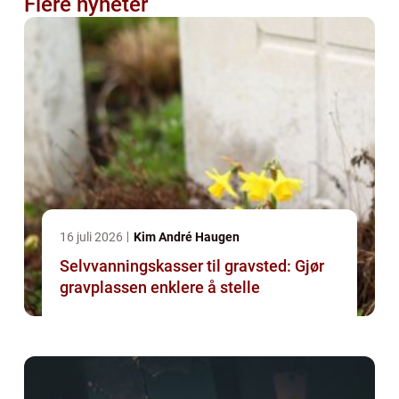
Flere nyheter
16 juli 2026
Kim André Haugen
Selvvanningskasser til gravsted: Gjør
gravplassen enklere å stelle