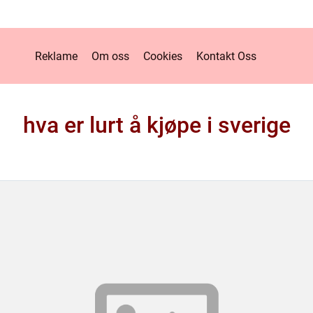
Reklame
Om oss
Cookies
Kontakt Oss
hva er lurt å kjøpe i sverige