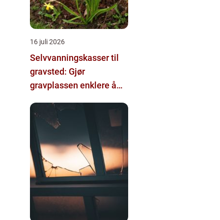
16 juli 2026
Selvvanningskasser til
gravsted: Gjør
gravplassen enklere å
stelle