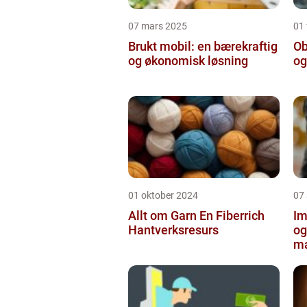
07 mars 2025
01 
Brukt mobil: en bærekraftig
Ob
og økonomisk løsning
og
01 oktober 2024
07
Allt om Garn En Fiberrich
Im
Hantverksresurs
og
ma