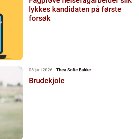
Fagprøve helsefagarbeider slik
lykkes kandidaten på første
forsøk
08 juni 2026
Thea Sofie Bakke
Brudekjole