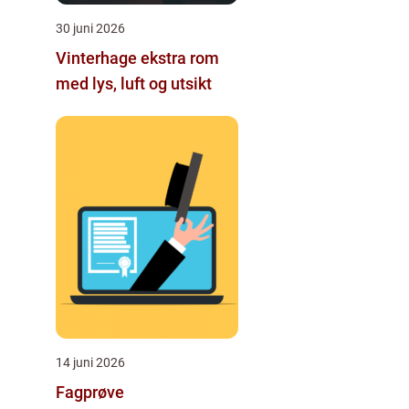
30 juni 2026
Vinterhage ekstra rom
med lys, luft og utsikt
14 juni 2026
Fagprøve