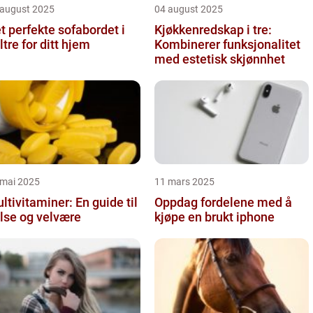
 august 2025
04 august 2025
t perfekte sofabordet i
Kjøkkenredskap i tre:
ltre for ditt hjem
Kombinerer funksjonalitet
med estetisk skjønnhet
 mai 2025
11 mars 2025
ltivitaminer: En guide til
Oppdag fordelene med å
lse og velvære
kjøpe en brukt iphone