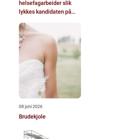
helsefagarbeider slik
lykkes kandidaten på
første forsøk
08 juni 2026
Brudekjole