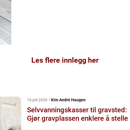
Les flere innlegg her
16 juli 2026
Kim André Haugen
Selvvanningskasser til gravsted:
Gjør gravplassen enklere å stelle