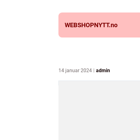
WEBSHOPNYTT.
no
14 januar 2024
admin