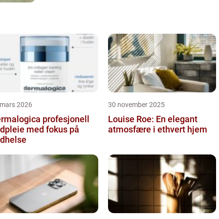
 mars 2026
30 november 2025
alogica profesjonell
Louise Roe: En elegant
dpleie med fokus på
atmosfære i ethvert hjem
dhelse