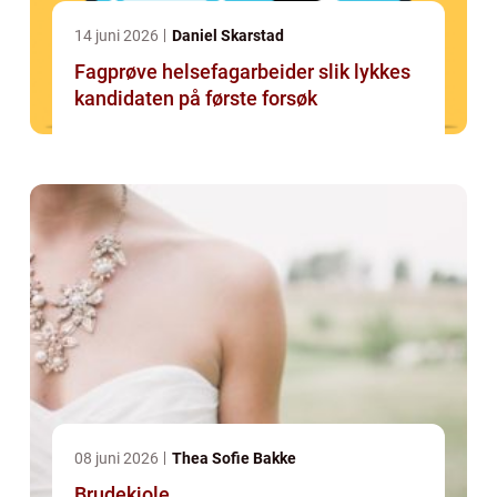
14 juni 2026
Daniel Skarstad
Fagprøve helsefagarbeider slik lykkes
kandidaten på første forsøk
08 juni 2026
Thea Sofie Bakke
Brudekjole