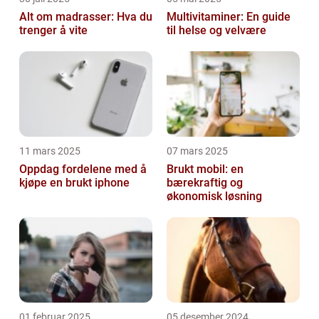
Alt om madrasser: Hva du
Multivitaminer: En guide
trenger å vite
til helse og velvære
11 mars 2025
07 mars 2025
Oppdag fordelene med å
Brukt mobil: en
kjøpe en brukt iphone
bærekraftig og
økonomisk løsning
01 februar 2025
05 desember 2024