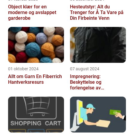
Object klær for en
Hesteutstyr: Alt du
moderne og avslappet
Trenger for Å Ta Vare på
garderobe
Din Firbeinte Venn
01 oktober 2024
07 august 2024
Allt om Garn En Fiberrich
Impregnering:
Hantverksresurs
Beskyttelse og
forlengelse av
materialers levetid