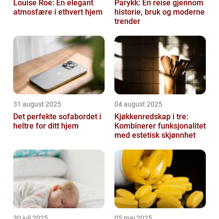
Louise Roe: En elegant
Parykk: En reise gjennom
atmosfære i ethvert hjem
historie, bruk og moderne
trender
31 august 2025
04 august 2025
Det perfekte sofabordet i
Kjøkkenredskap i tre:
heltre for ditt hjem
Kombinerer funksjonalitet
med estetisk skjønnhet
30 juli 2025
05 mai 2025