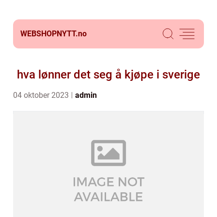
WEBSHOPNYTT.
no
hva lønner det seg å kjøpe i sverige
04 oktober 2023
admin