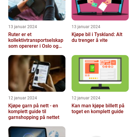
13 januar 2024
13 januar 2024
Ruter er et
Kjøpe bil i Tyskland: Alt
kollektivtransportselskap
du trenger å vite
som opererer i Oslo og
Akershus-området
12 januar 2024
12 januar 2024
Kjøpe garn på nett - en
Kan man kjøpe billett på
komplett guide til
toget en komplett guide
garnshopping på nettet