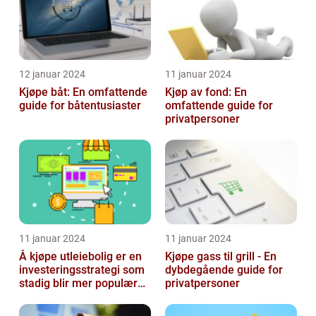
12 januar 2024
11 januar 2024
Kjøpe båt: En omfattende
Kjøp av fond: En
guide for båtentusiaster
omfattende guide for
privatpersoner
11 januar 2024
11 januar 2024
Å kjøpe utleiebolig er en
Kjøpe gass til grill - En
investeringsstrategi som
dybdegående guide for
stadig blir mer populær
privatpersoner
blant privatpersoner