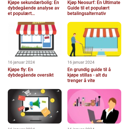
Kjøpe sekundærbolig: En
Kjøp Neosurf: En Ultimate
dybdegående analyse av
Guide til et populært
et populært
betalingsalternativ
investeringstilbud
16 januar 2024
16 januar 2024
Kjøpe fly: En
En grundig guide til å
dybdegående oversikt
kjøpe stillas - alt du
trenger å vite