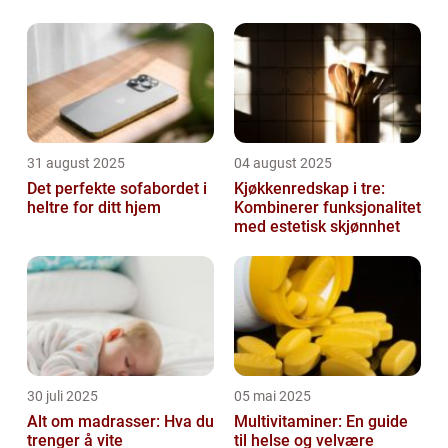
31 august 2025
04 august 2025
Det perfekte sofabordet i
Kjøkkenredskap i tre:
heltre for ditt hjem
Kombinerer funksjonalitet
med estetisk skjønnhet
30 juli 2025
05 mai 2025
Alt om madrasser: Hva du
Multivitaminer: En guide
trenger å vite
til helse og velvære