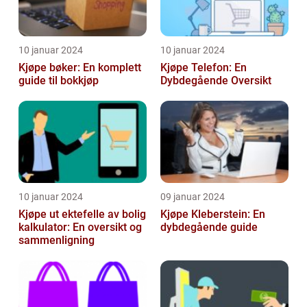
10 januar 2024
10 januar 2024
Kjøpe bøker: En komplett
Kjøpe Telefon: En
guide til bokkjøp
Dybdegående Oversikt
10 januar 2024
09 januar 2024
Kjøpe ut ektefelle av bolig
Kjøpe Kleberstein: En
kalkulator: En oversikt og
dybdegående guide
sammenligning