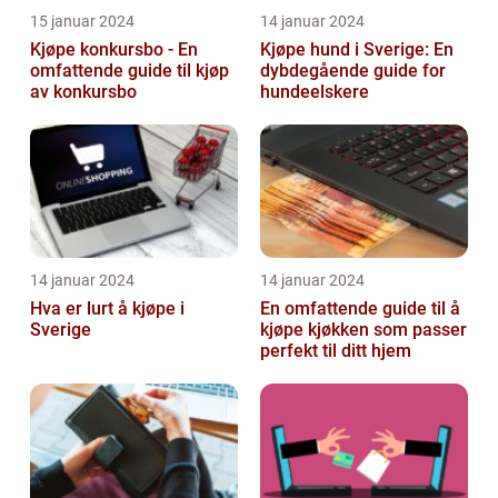
15 januar 2024
14 januar 2024
Kjøpe konkursbo - En
Kjøpe hund i Sverige: En
omfattende guide til kjøp
dybdegående guide for
av konkursbo
hundeelskere
14 januar 2024
14 januar 2024
Hva er lurt å kjøpe i
En omfattende guide til å
Sverige
kjøpe kjøkken som passer
perfekt til ditt hjem