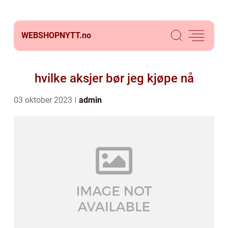
WEBSHOPNYTT.
no
hvilke aksjer bør jeg kjøpe nå
03 oktober 2023
admin