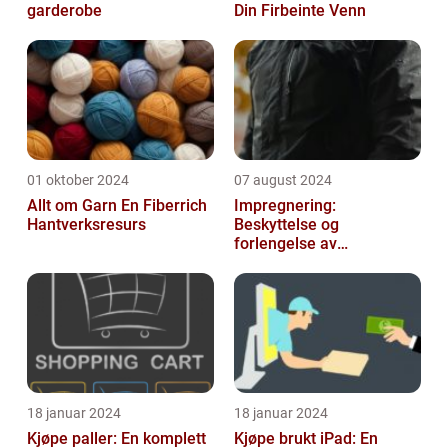
garderobe
Din Firbeinte Venn
01 oktober 2024
07 august 2024
Allt om Garn En Fiberrich
Impregnering:
Hantverksresurs
Beskyttelse og
forlengelse av
materialers levetid
18 januar 2024
18 januar 2024
Kjøpe paller: En komplett
Kjøpe brukt iPad: En