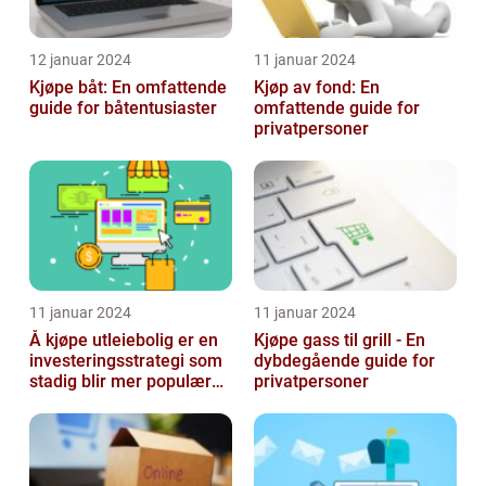
12 januar 2024
11 januar 2024
Kjøpe båt: En omfattende
Kjøp av fond: En
guide for båtentusiaster
omfattende guide for
privatpersoner
11 januar 2024
11 januar 2024
Å kjøpe utleiebolig er en
Kjøpe gass til grill - En
investeringsstrategi som
dybdegående guide for
stadig blir mer populær
privatpersoner
blant privatpersoner