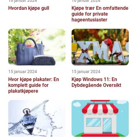
16 januar 2024
16 januar 2024
Hvordan kjøpe gull
Kjøpe trær En omfattende
guide for private
hageentusiaster
15 januar 2024
15 januar 2024
Hvor kjøpe plakater: En
Kjøp Windows 11: En
komplett guide for
Dybdegående Oversikt
plakatkjøpere