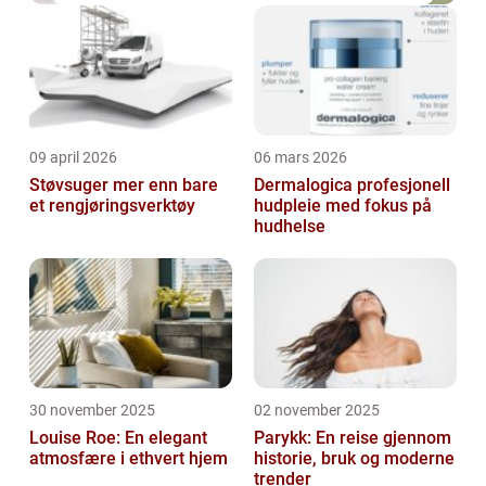
09 april 2026
06 mars 2026
Støvsuger mer enn bare
Dermalogica profesjonell
et rengjøringsverktøy
hudpleie med fokus på
hudhelse
30 november 2025
02 november 2025
Louise Roe: En elegant
Parykk: En reise gjennom
atmosfære i ethvert hjem
historie, bruk og moderne
trender