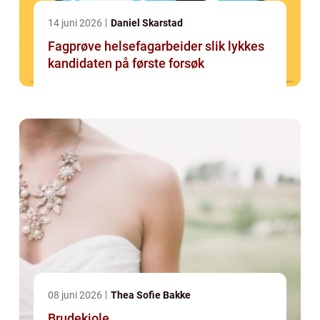
14 juni 2026
Daniel Skarstad
Fagprøve helsefagarbeider slik lykkes
kandidaten på første forsøk
08 juni 2026
Thea Sofie Bakke
Brudekjole