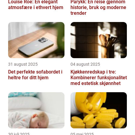
Louise Roe: En elegant
Parykk: En reise gjennom
atmosfære i ethvert hjem
historie, bruk og moderne
trender
31 august 2025
04 august 2025
Det perfekte sofabordet i
Kjøkkenredskap i tre:
heltre for ditt hjem
Kombinerer funksjonalitet
med estetisk skjønnhet
30 juli 2025
05 mai 2025