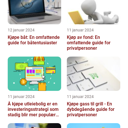
12 januar 2024
11 januar 2024
Kjøpe båt: En omfattende
Kjøp av fond: En
guide for båtentusiaster
omfattende guide for
privatpersoner
11 januar 2024
11 januar 2024
Å kjøpe utleiebolig er en
Kjøpe gass til grill - En
investeringsstrategi som
dybdegående guide for
stadig blir mer populær
privatpersoner
blant privatpersoner