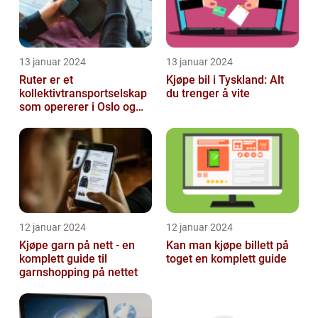
13 januar 2024
13 januar 2024
Ruter er et
Kjøpe bil i Tyskland: Alt
kollektivtransportselskap
du trenger å vite
som opererer i Oslo og
Akershus-området
12 januar 2024
12 januar 2024
Kjøpe garn på nett - en
Kan man kjøpe billett på
komplett guide til
toget en komplett guide
garnshopping på nettet