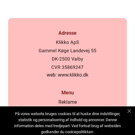
Adresse
web:
www.klikko.dk
Menu
Reklame
Om oss
På vores website bruges cookies til at huske dine indstillinger,
Cookies
statistik og personalisering af indhold og annoncer. Denne
information deles med tredjepart. Ved fortsat brug af websiden
Kontakt Oss
godkender du cookiepolitikken.
Sitemap