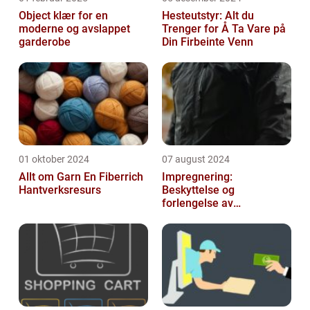
Object klær for en
Hesteutstyr: Alt du
moderne og avslappet
Trenger for Å Ta Vare på
garderobe
Din Firbeinte Venn
01 oktober 2024
07 august 2024
Allt om Garn En Fiberrich
Impregnering:
Hantverksresurs
Beskyttelse og
forlengelse av
materialers levetid