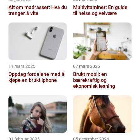
Alt om madrasser: Hva du
Multivitaminer: En guide
trenger å vite
til helse og velvære
11 mars 2025
07 mars 2025
Oppdag fordelene med å
Brukt mobil: en
kjøpe en brukt iphone
bærekraftig og
økonomisk løsning
01 februar 2025
05 desember 2024