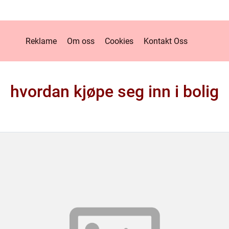
Reklame
Om oss
Cookies
Kontakt Oss
hvordan kjøpe seg inn i bolig