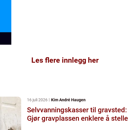
Les flere innlegg her
16 juli 2026
Kim André Haugen
Selvvanningskasser til gravsted:
Gjør gravplassen enklere å stelle