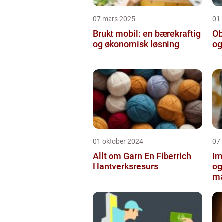
07 mars 2025
01 
Brukt mobil: en bærekraftig
Ob
og økonomisk løsning
og
01 oktober 2024
07
Allt om Garn En Fiberrich
Im
Hantverksresurs
og
ma