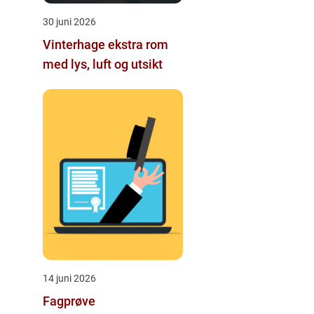
30 juni 2026
Vinterhage ekstra rom
med lys, luft og utsikt
14 juni 2026
Fagprøve