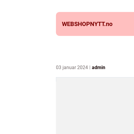
WEBSHOPNYTT.
no
03 januar 2024
admin