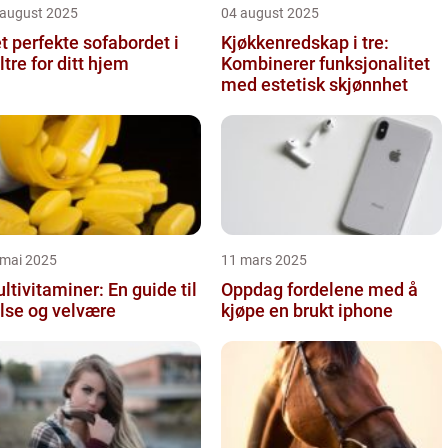
 august 2025
04 august 2025
t perfekte sofabordet i
Kjøkkenredskap i tre:
ltre for ditt hjem
Kombinerer funksjonalitet
med estetisk skjønnhet
 mai 2025
11 mars 2025
ltivitaminer: En guide til
Oppdag fordelene med å
lse og velvære
kjøpe en brukt iphone