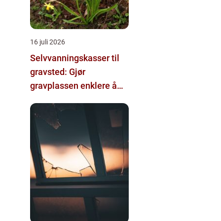
16 juli 2026
Selvvanningskasser til
gravsted: Gjør
gravplassen enklere å
stelle