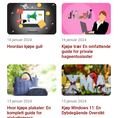
16 januar 2024
16 januar 2024
Hvordan kjøpe gull
Kjøpe trær En omfattende
guide for private
hageentusiaster
15 januar 2024
15 januar 2024
Hvor kjøpe plakater: En
Kjøp Windows 11: En
komplett guide for
Dybdegående Oversikt
plakatkjøpere