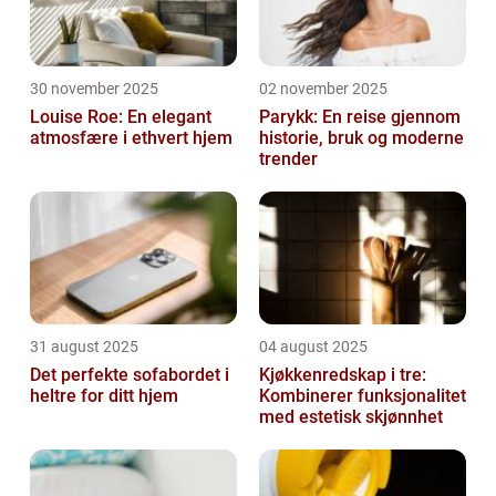
30 november 2025
02 november 2025
Louise Roe: En elegant
Parykk: En reise gjennom
atmosfære i ethvert hjem
historie, bruk og moderne
trender
31 august 2025
04 august 2025
Det perfekte sofabordet i
Kjøkkenredskap i tre:
heltre for ditt hjem
Kombinerer funksjonalitet
med estetisk skjønnhet