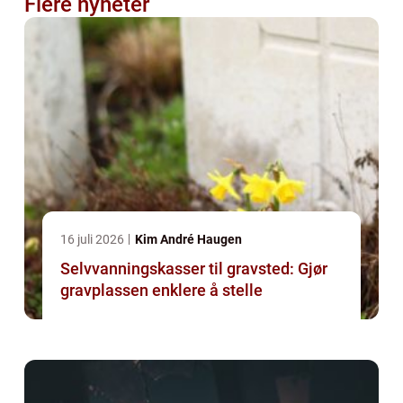
Flere nyheter
16 juli 2026
Kim André Haugen
Selvvanningskasser til gravsted: Gjør
gravplassen enklere å stelle