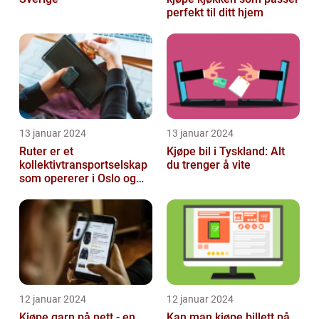
perfekt til ditt hjem
13 januar 2024
13 januar 2024
Ruter er et
Kjøpe bil i Tyskland: Alt
kollektivtransportselskap
du trenger å vite
som opererer i Oslo og
Akershus-området
12 januar 2024
12 januar 2024
Kjøpe garn på nett - en
Kan man kjøpe billett på