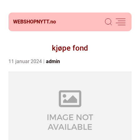
WEBSHOPNYTT.
no
kjøpe fond
11 januar 2024
admin