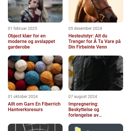
01 februar 2025
05 desember 2024
Object klær for en
Hesteutstyr: Alt du
moderne og avslappet
Trenger for Å Ta Vare på
garderobe
Din Firbeinte Venn
01 oktober 2024
07 august 2024
Allt om Garn En Fiberrich
Impregnering:
Hantverksresurs
Beskyttelse og
forlengelse av
materialers levetid