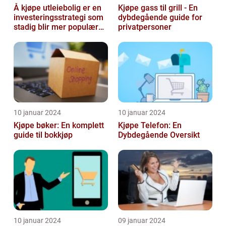
Å kjøpe utleiebolig er en
Kjøpe gass til grill - En
investeringsstrategi som
dybdegående guide for
stadig blir mer populær
privatpersoner
blant privatpersoner
10 januar 2024
10 januar 2024
Kjøpe bøker: En komplett
Kjøpe Telefon: En
guide til bokkjøp
Dybdegående Oversikt
10 januar 2024
09 januar 2024