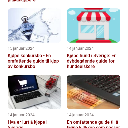
15 januar 2024
14 januar 2024
Kjøpe konkursbo - En
Kjøpe hund i Sverige: En
omfattende guide til kjøp
dybdegående guide for
av konkursbo
hundeelskere
14 januar 2024
14 januar 2024
Hva er lurt å kjøpe i
En omfattende guide til å
Sverige
kjøpe kjøkken som passer