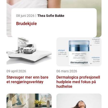
08 juni 2026
Thea Sofie Bakke
Brudekjole
09 april 2026
06 mars 2026
Støvsuger mer enn bare
Dermalogica profesjonell
et rengjøringsverktøy
hudpleie med fokus på
hudhelse