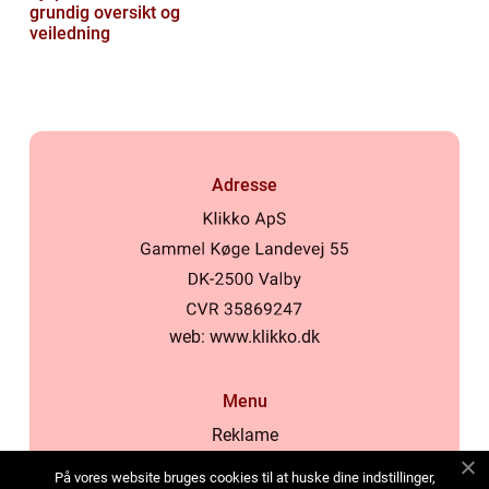
grundig oversikt og
veiledning
Adresse
web:
www.klikko.dk
Menu
Reklame
Om oss
På vores website bruges cookies til at huske dine indstillinger,