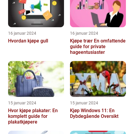
16 januar 2024
16 januar 2024
Hvordan kjøpe gull
Kjøpe trær En omfattende
guide for private
hageentusiaster
15 januar 2024
15 januar 2024
Hvor kjøpe plakater: En
Kjøp Windows 11: En
komplett guide for
Dybdegående Oversikt
plakatkjøpere