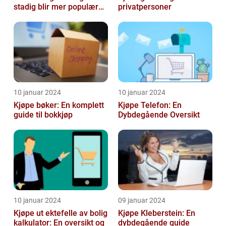
stadig blir mer populær
privatpersoner
blant privatpersoner
10 januar 2024
10 januar 2024
Kjøpe bøker: En komplett
Kjøpe Telefon: En
guide til bokkjøp
Dybdegående Oversikt
10 januar 2024
09 januar 2024
Kjøpe ut ektefelle av bolig
Kjøpe Kleberstein: En
kalkulator: En oversikt og
dybdegående guide