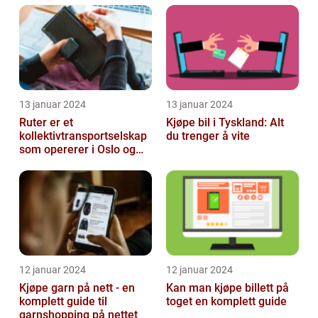
13 januar 2024
13 januar 2024
Ruter er et
Kjøpe bil i Tyskland: Alt
kollektivtransportselskap
du trenger å vite
som opererer i Oslo og
Akershus-området
12 januar 2024
12 januar 2024
Kjøpe garn på nett - en
Kan man kjøpe billett på
komplett guide til
toget en komplett guide
garnshopping på nettet