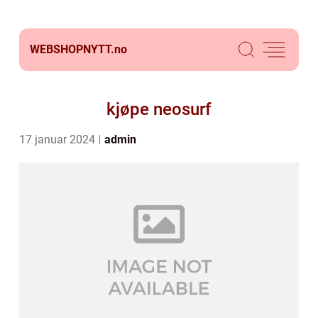
WEBSHOPNYTT.
no
kjøpe neosurf
17 januar 2024
admin