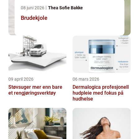
08 juni 2026
Thea Sofie Bakke
Brudekjole
09 april 2026
06 mars 2026
Støvsuger mer enn bare
Dermalogica profesjonell
et rengjøringsverktøy
hudpleie med fokus på
hudhelse