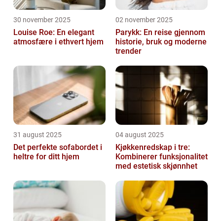
30 november 2025
02 november 2025
Louise Roe: En elegant
Parykk: En reise gjennom
atmosfære i ethvert hjem
historie, bruk og moderne
trender
31 august 2025
04 august 2025
Det perfekte sofabordet i
Kjøkkenredskap i tre:
heltre for ditt hjem
Kombinerer funksjonalitet
med estetisk skjønnhet