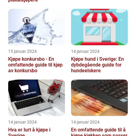
15 januar 2024
14 januar 2024
Kjøpe konkursbo - En
Kjøpe hund i Sverige: En
omfattende guide til kjøp
dybdegående guide for
av konkursbo
hundeelskere
14 januar 2024
14 januar 2024
Hva er lurt å kjøpe i
En omfattende guide til å
Sverige
kjøpe kjøkken som passer