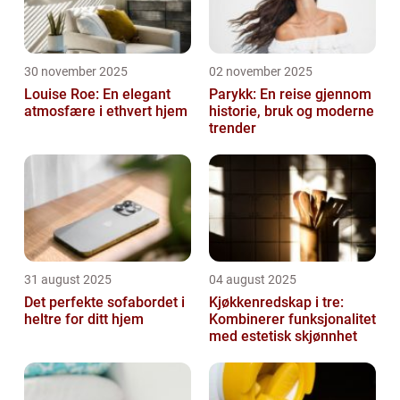
30 november 2025
02 november 2025
Louise Roe: En elegant
Parykk: En reise gjennom
atmosfære i ethvert hjem
historie, bruk og moderne
trender
31 august 2025
04 august 2025
Det perfekte sofabordet i
Kjøkkenredskap i tre:
heltre for ditt hjem
Kombinerer funksjonalitet
med estetisk skjønnhet