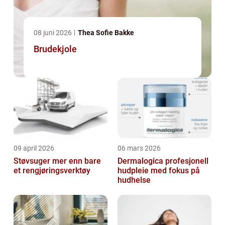
08 juni 2026
Thea Sofie Bakke
Brudekjole
09 april 2026
06 mars 2026
Støvsuger mer enn bare
Dermalogica profesjonell
et rengjøringsverktøy
hudpleie med fokus på
hudhelse