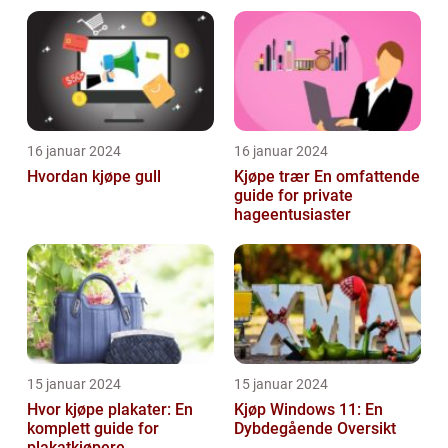
16 januar 2024
16 januar 2024
Hvordan kjøpe gull
Kjøpe trær En omfattende
guide for private
hageentusiaster
15 januar 2024
15 januar 2024
Hvor kjøpe plakater: En
Kjøp Windows 11: En
komplett guide for
Dybdegående Oversikt
plakatkjøpere