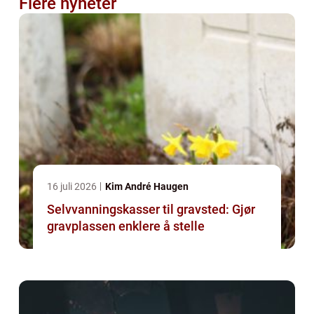
Flere nyheter
16 juli 2026
Kim André Haugen
Selvvanningskasser til gravsted: Gjør
gravplassen enklere å stelle