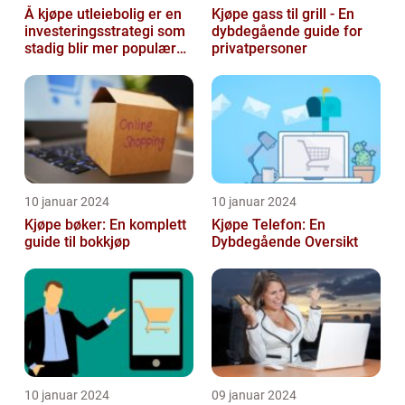
Å kjøpe utleiebolig er en
Kjøpe gass til grill - En
investeringsstrategi som
dybdegående guide for
stadig blir mer populær
privatpersoner
blant privatpersoner
10 januar 2024
10 januar 2024
Kjøpe bøker: En komplett
Kjøpe Telefon: En
guide til bokkjøp
Dybdegående Oversikt
10 januar 2024
09 januar 2024