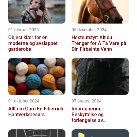
01 februar 2025
05 desember 2024
Object klær for en
Hesteutstyr: Alt du
moderne og avslappet
Trenger for Å Ta Vare på
garderobe
Din Firbeinte Venn
01 oktober 2024
07 august 2024
Allt om Garn En Fiberrich
Impregnering:
Hantverksresurs
Beskyttelse og
forlengelse av
materialers levetid