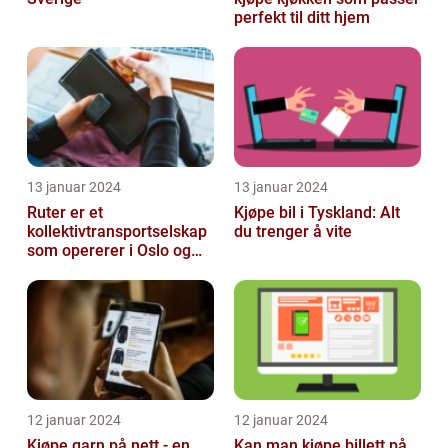
perfekt til ditt hjem
13 januar 2024
13 januar 2024
Ruter er et
Kjøpe bil i Tyskland: Alt
kollektivtransportselskap
du trenger å vite
som opererer i Oslo og
Akershus-området
12 januar 2024
12 januar 2024
Kjøpe garn på nett - en
Kan man kjøpe billett på