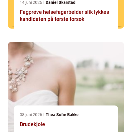
14 juni 2026
Daniel Skarstad
Fagprøve helsefagarbeider slik lykkes
kandidaten på første forsøk
08 juni 2026
Thea Sofie Bakke
Brudekjole