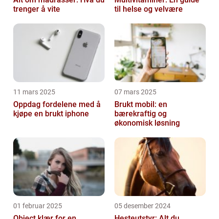
trenger å vite
til helse og velvære
11 mars 2025
07 mars 2025
Oppdag fordelene med å
Brukt mobil: en
kjøpe en brukt iphone
bærekraftig og
økonomisk løsning
01 februar 2025
05 desember 2024
Object klær for en
Hesteutstyr: Alt du