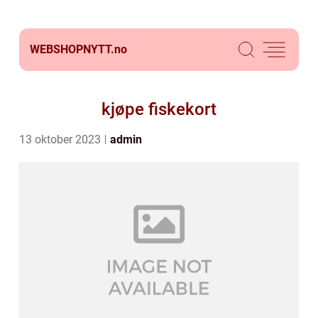
WEBSHOPNYTT.
no
kjøpe fiskekort
13 oktober 2023
admin