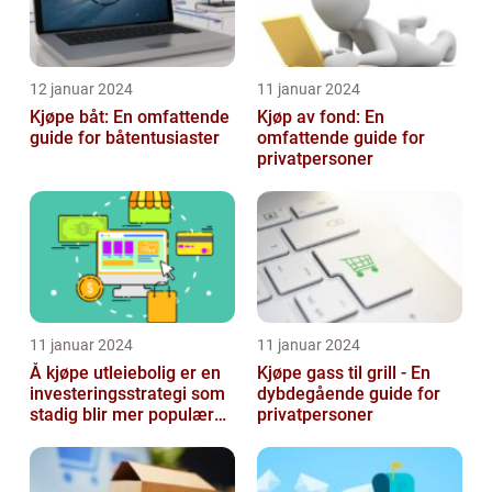
12 januar 2024
11 januar 2024
Kjøpe båt: En omfattende
Kjøp av fond: En
guide for båtentusiaster
omfattende guide for
privatpersoner
11 januar 2024
11 januar 2024
Å kjøpe utleiebolig er en
Kjøpe gass til grill - En
investeringsstrategi som
dybdegående guide for
stadig blir mer populær
privatpersoner
blant privatpersoner