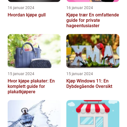
16 januar 2024
16 januar 2024
Hvordan kjøpe gull
Kjøpe trær En omfattende
guide for private
hageentusiaster
15 januar 2024
15 januar 2024
Hvor kjøpe plakater: En
Kjøp Windows 11: En
komplett guide for
Dybdegående Oversikt
plakatkjøpere