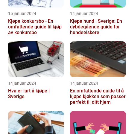
15 januar 2024
14 januar 2024
Kjøpe konkursbo - En
Kjøpe hund i Sverige: En
omfattende guide til kjøp
dybdegående guide for
av konkursbo
hundeelskere
14 januar 2024
14 januar 2024
Hva er lurt å kjøpe i
En omfattende guide til å
Sverige
kjøpe kjøkken som passer
perfekt til ditt hjem