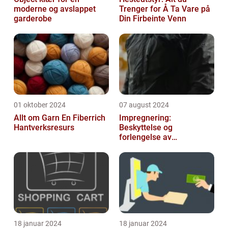
moderne og avslappet
Trenger for Å Ta Vare på
garderobe
Din Firbeinte Venn
01 oktober 2024
07 august 2024
Allt om Garn En Fiberrich
Impregnering:
Hantverksresurs
Beskyttelse og
forlengelse av
materialers levetid
18 januar 2024
18 januar 2024