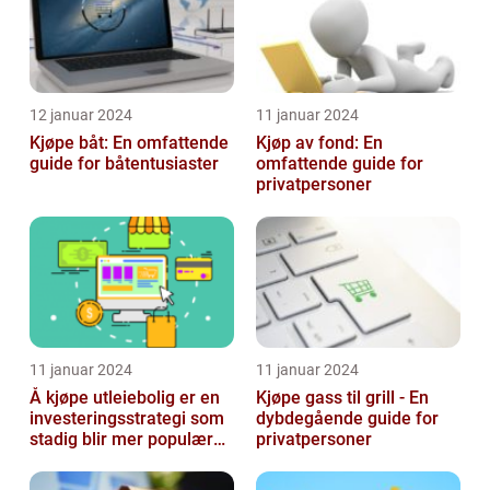
12 januar 2024
11 januar 2024
Kjøpe båt: En omfattende
Kjøp av fond: En
guide for båtentusiaster
omfattende guide for
privatpersoner
11 januar 2024
11 januar 2024
Å kjøpe utleiebolig er en
Kjøpe gass til grill - En
investeringsstrategi som
dybdegående guide for
stadig blir mer populær
privatpersoner
blant privatpersoner