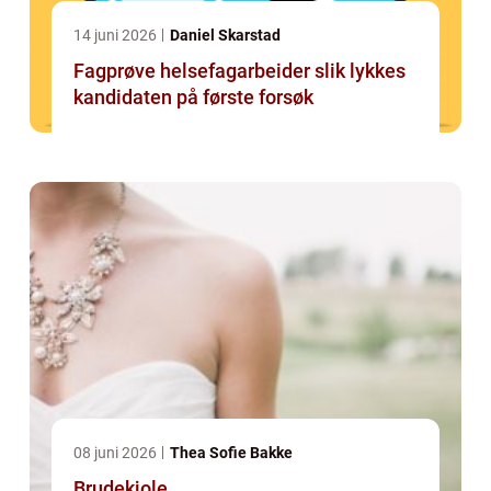
14 juni 2026
Daniel Skarstad
Fagprøve helsefagarbeider slik lykkes
kandidaten på første forsøk
08 juni 2026
Thea Sofie Bakke
Brudekjole