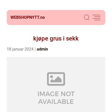
WEBSHOPNYTT.
no
kjøpe grus i sekk
18 januar 2024
admin