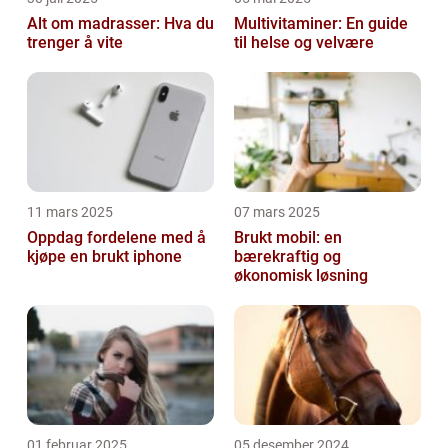
Alt om madrasser: Hva du
Multivitaminer: En guide
trenger å vite
til helse og velvære
11 mars 2025
07 mars 2025
Oppdag fordelene med å
Brukt mobil: en
kjøpe en brukt iphone
bærekraftig og
økonomisk løsning
01 februar 2025
05 desember 2024