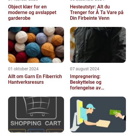
Object klær for en
Hesteutstyr: Alt du
moderne og avslappet
Trenger for Å Ta Vare på
garderobe
Din Firbeinte Venn
01 oktober 2024
07 august 2024
Allt om Garn En Fiberrich
Impregnering:
Hantverksresurs
Beskyttelse og
forlengelse av
materialers levetid