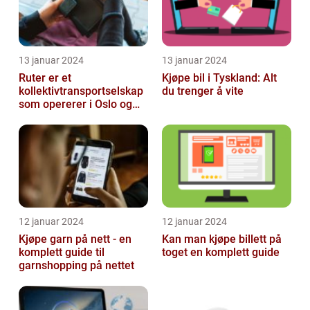
13 januar 2024
13 januar 2024
Ruter er et
Kjøpe bil i Tyskland: Alt
kollektivtransportselskap
du trenger å vite
som opererer i Oslo og
Akershus-området
12 januar 2024
12 januar 2024
Kjøpe garn på nett - en
Kan man kjøpe billett på
komplett guide til
toget en komplett guide
garnshopping på nettet