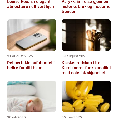
Louise Roe: En elegant
Parykk: En reise gjennom
atmosfære i ethvert hjem
historie, bruk og moderne
trender
31 august 2025
04 august 2025
Det perfekte sofabordet i
Kjøkkenredskap i tre:
heltre for ditt hjem
Kombinerer funksjonalitet
med estetisk skjønnhet
30 juli 2025
05 mai 2025