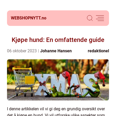
WEBSHOPNYTT.
no
Kjøpe hund: En omfattende guide
06 oktober 2023
Johanne Hansen
redaktionel
I denne artikkelen vil vi gi deg en grundig oversikt over
det å kjøpe en hund. Vi vil utforske ulike aspekter som