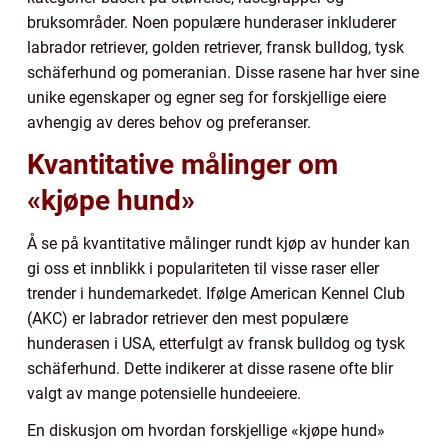
bruksområder. Noen populære hunderaser inkluderer
labrador retriever, golden retriever, fransk bulldog, tysk
schäferhund og pomeranian. Disse rasene har hver sine
unike egenskaper og egner seg for forskjellige eiere
avhengig av deres behov og preferanser.
Kvantitative målinger om
«kjøpe hund»
Å se på kvantitative målinger rundt kjøp av hunder kan
gi oss et innblikk i populariteten til visse raser eller
trender i hundemarkedet. Ifølge American Kennel Club
(AKC) er labrador retriever den mest populære
hunderasen i USA, etterfulgt av fransk bulldog og tysk
schäferhund. Dette indikerer at disse rasene ofte blir
valgt av mange potensielle hundeeiere.
En diskusjon om hvordan forskjellige «kjøpe hund»