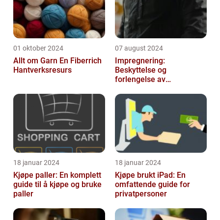
01 oktober 2024
07 august 2024
Allt om Garn En Fiberrich
Impregnering:
Hantverksresurs
Beskyttelse og
forlengelse av
materialers levetid
18 januar 2024
18 januar 2024
Kjøpe paller: En komplett
Kjøpe brukt iPad: En
guide til å kjøpe og bruke
omfattende guide for
paller
privatpersoner