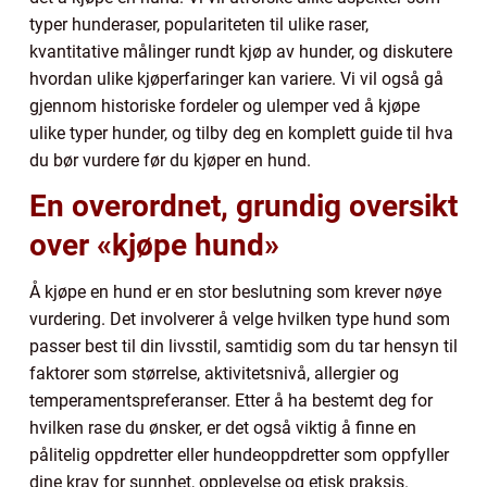
typer hunderaser, populariteten til ulike raser,
kvantitative målinger rundt kjøp av hunder, og diskutere
hvordan ulike kjøperfaringer kan variere. Vi vil også gå
gjennom historiske fordeler og ulemper ved å kjøpe
ulike typer hunder, og tilby deg en komplett guide til hva
du bør vurdere før du kjøper en hund.
En overordnet, grundig oversikt
over «kjøpe hund»
Å kjøpe en hund er en stor beslutning som krever nøye
vurdering. Det involverer å velge hvilken type hund som
passer best til din livsstil, samtidig som du tar hensyn til
faktorer som størrelse, aktivitetsnivå, allergier og
temperamentspreferanser. Etter å ha bestemt deg for
hvilken rase du ønsker, er det også viktig å finne en
pålitelig oppdretter eller hundeoppdretter som oppfyller
dine krav for sunnhet, opplevelse og etisk praksis.