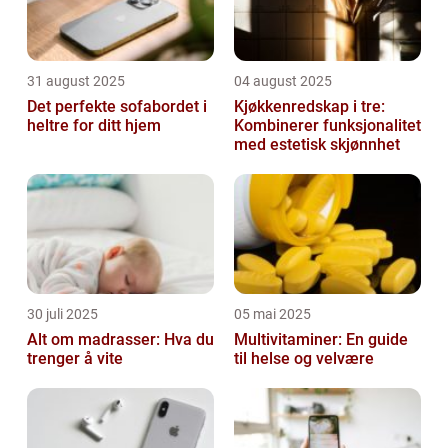
31 august 2025
04 august 2025
Det perfekte sofabordet i
Kjøkkenredskap i tre:
heltre for ditt hjem
Kombinerer funksjonalitet
med estetisk skjønnhet
30 juli 2025
05 mai 2025
Alt om madrasser: Hva du
Multivitaminer: En guide
trenger å vite
til helse og velvære