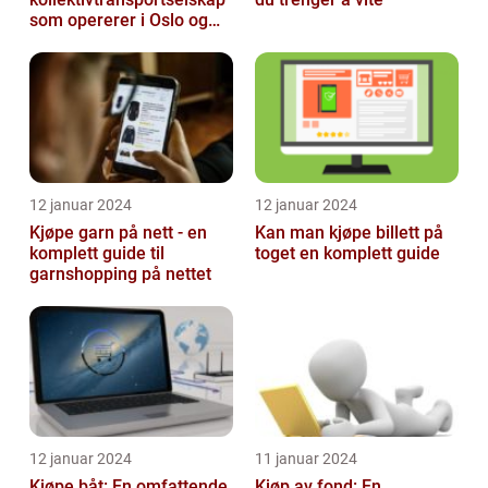
som opererer i Oslo og
Akershus-området
12 januar 2024
12 januar 2024
Kjøpe garn på nett - en
Kan man kjøpe billett på
komplett guide til
toget en komplett guide
garnshopping på nettet
12 januar 2024
11 januar 2024
Kjøpe båt: En omfattende
Kjøp av fond: En