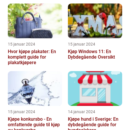
15 januar 2024
15 januar 2024
Hvor kjøpe plakater: En
Kjøp Windows 11: En
komplett guide for
Dybdegående Oversikt
plakatkjøpere
15 januar 2024
14 januar 2024
Kjøpe konkursbo - En
Kjøpe hund i Sverige: En
omfattende guide til kjøp
dybdegående guide for