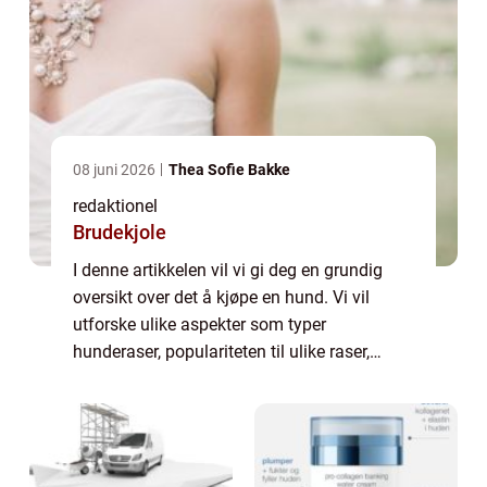
08 juni 2026
Thea Sofie Bakke
redaktionel
Brudekjole
I denne artikkelen vil vi gi deg en grundig
oversikt over det å kjøpe en hund. Vi vil
utforske ulike aspekter som typer
hunderaser, populariteten til ulike raser,
kvantitative målinger rundt kjøp av hunder,
og diskutere hvordan ulike kjøperfaringer k...