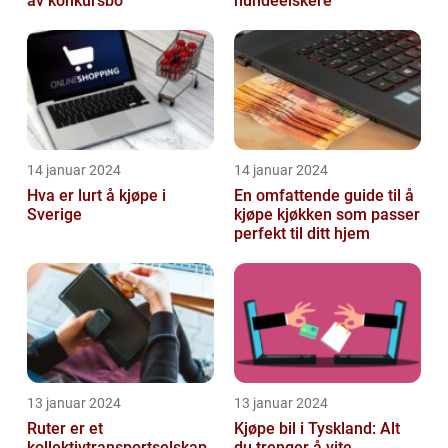
av konkursbo
hundeelskere
14 januar 2024
14 januar 2024
Hva er lurt å kjøpe i
En omfattende guide til å
Sverige
kjøpe kjøkken som passer
perfekt til ditt hjem
13 januar 2024
13 januar 2024
Ruter er et
Kjøpe bil i Tyskland: Alt
kollektivtransportselskap
du trenger å vite