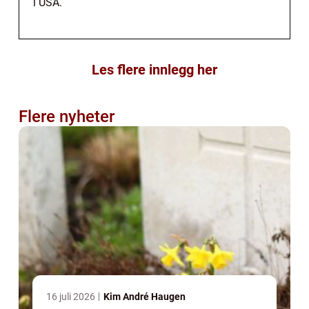
i USA.
Les flere innlegg her
Flere nyheter
16 juli 2026
Kim André Haugen