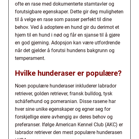
ofte en rase med dokumenterte stamtavler og
forutsigbare egenskaper. Dette gir deg muligheten
til å velge en rase som passer perfekt til dine
behov. Ved å adoptere en hund gir du derimot et
hjem til en hund i nød og får en sjanse til å gjøre
en god gjerning. Adopsjon kan være utfordrende
når det gjelder å forutsi hundens bakgrunn og
temperament.
Hvilke hunderaser er populære?
Noen populære hunderaser inkluderer labrador
retriever, golden retriever, fransk bulldog, tysk
schäferhund og pomeranian. Disse rasene har
hver sine unike egenskaper og egner seg for
forskjellige eiere avhengig av deres behov og
preferanser. Ifølge American Kennel Club (AKC) er
labrador retriever den mest populære hunderasen