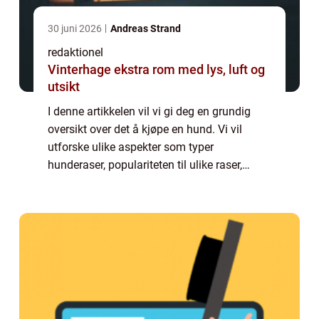
30 juni 2026
Andreas Strand
redaktionel
Vinterhage ekstra rom med lys, luft og
utsikt
I denne artikkelen vil vi gi deg en grundig
oversikt over det å kjøpe en hund. Vi vil
utforske ulike aspekter som typer
hunderaser, populariteten til ulike raser,
kvantitative målinger rundt kjøp av hunder,
og diskutere hvordan ulike kjøperfaringer k...