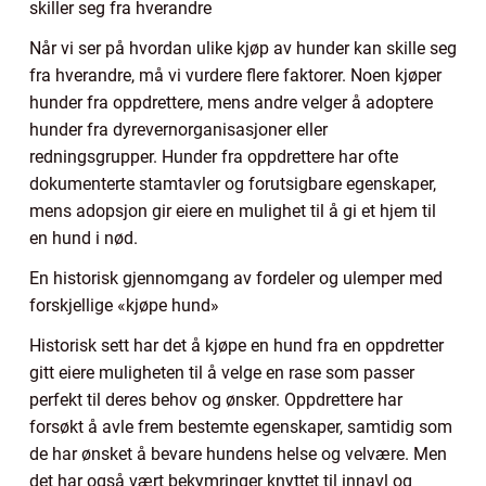
skiller seg fra hverandre
Når vi ser på hvordan ulike kjøp av hunder kan skille seg
fra hverandre, må vi vurdere flere faktorer. Noen kjøper
hunder fra oppdrettere, mens andre velger å adoptere
hunder fra dyrevernorganisasjoner eller
redningsgrupper. Hunder fra oppdrettere har ofte
dokumenterte stamtavler og forutsigbare egenskaper,
mens adopsjon gir eiere en mulighet til å gi et hjem til
en hund i nød.
En historisk gjennomgang av fordeler og ulemper med
forskjellige «kjøpe hund»
Historisk sett har det å kjøpe en hund fra en oppdretter
gitt eiere muligheten til å velge en rase som passer
perfekt til deres behov og ønsker. Oppdrettere har
forsøkt å avle frem bestemte egenskaper, samtidig som
de har ønsket å bevare hundens helse og velvære. Men
det har også vært bekymringer knyttet til innavl og