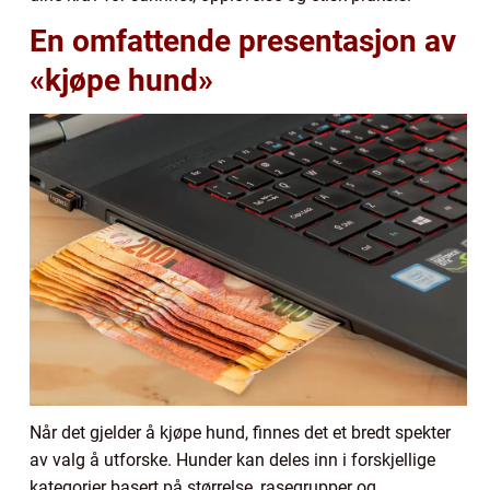
En omfattende presentasjon av
«kjøpe hund»
Når det gjelder å kjøpe hund, finnes det et bredt spekter
av valg å utforske. Hunder kan deles inn i forskjellige
kategorier basert på størrelse, rasegrupper og