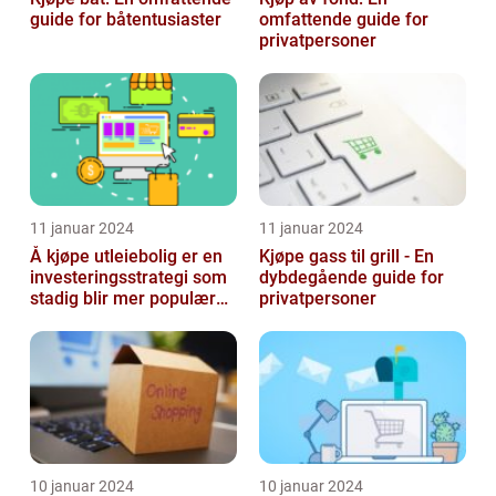
guide for båtentusiaster
omfattende guide for
privatpersoner
11 januar 2024
11 januar 2024
Å kjøpe utleiebolig er en
Kjøpe gass til grill - En
investeringsstrategi som
dybdegående guide for
stadig blir mer populær
privatpersoner
blant privatpersoner
10 januar 2024
10 januar 2024