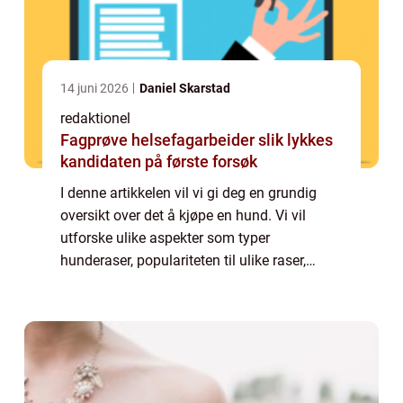
14 juni 2026
Daniel Skarstad
redaktionel
Fagprøve helsefagarbeider slik lykkes
kandidaten på første forsøk
I denne artikkelen vil vi gi deg en grundig
oversikt over det å kjøpe en hund. Vi vil
utforske ulike aspekter som typer
hunderaser, populariteten til ulike raser,
kvantitative målinger rundt kjøp av hunder,
og diskutere hvordan ulike kjøperfaringer k...