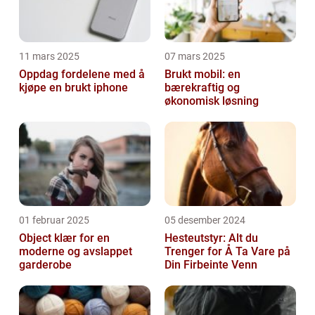
11 mars 2025
07 mars 2025
Oppdag fordelene med å
Brukt mobil: en
kjøpe en brukt iphone
bærekraftig og
økonomisk løsning
01 februar 2025
05 desember 2024
Object klær for en
Hesteutstyr: Alt du
moderne og avslappet
Trenger for Å Ta Vare på
garderobe
Din Firbeinte Venn