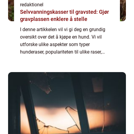
redaktionel
Selvvanningskasser til gravsted: Gjør
gravplassen enklere å stelle
I denne artikkelen vil vi gi deg en grundig
oversikt over det å kjøpe en hund. Vi vil
utforske ulike aspekter som typer
hunderaser, populariteten til ulike raser,
kvantitative målinger rundt kjøp av hunder,
og diskutere hvordan ulike kjøperfaringer k...