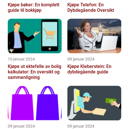
Kjøpe bøker: En komplett
Kjøpe Telefon: En
guide til bokkjøp
Dybdegående Oversikt
10 januar 2024
09 januar 2024
Kjøpe ut ektefelle av bolig
Kjøpe Kleberstein: En
kalkulator: En oversikt og
dybdegående guide
sammenligning
09 januar 2024
09 januar 2024