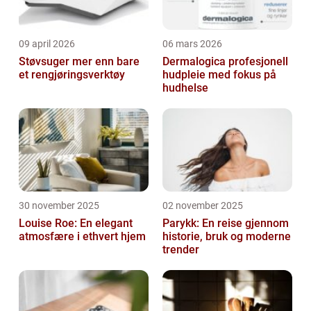
09 april 2026
06 mars 2026
Støvsuger mer enn bare
Dermalogica profesjonell
et rengjøringsverktøy
hudpleie med fokus på
hudhelse
30 november 2025
02 november 2025
Louise Roe: En elegant
Parykk: En reise gjennom
atmosfære i ethvert hjem
historie, bruk og moderne
trender