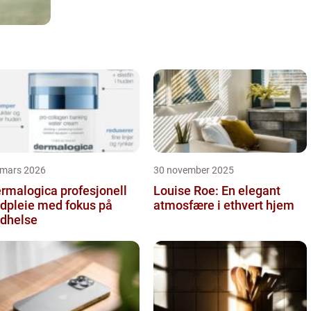
 mars 2026
30 november 2025
alogica profesjonell
Louise Roe: En elegant
dpleie med fokus på
atmosfære i ethvert hjem
dhelse