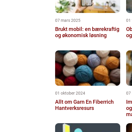
07 mars 2025
01 
Brukt mobil: en bærekraftig
Ob
og økonomisk løsning
og
01 oktober 2024
07
Allt om Garn En Fiberrich
Im
Hantverksresurs
og
ma