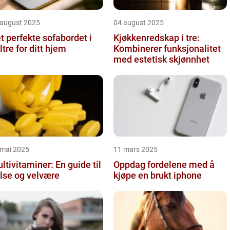
 august 2025
04 august 2025
t perfekte sofabordet i
Kjøkkenredskap i tre:
ltre for ditt hjem
Kombinerer funksjonalitet
med estetisk skjønnhet
 mai 2025
11 mars 2025
ltivitaminer: En guide til
Oppdag fordelene med å
lse og velvære
kjøpe en brukt iphone