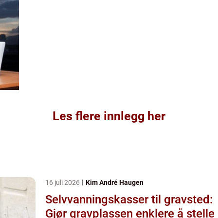
Les flere innlegg her
16 juli 2026
Kim André Haugen
Selvvanningskasser til gravsted:
Gjør gravplassen enklere å stelle