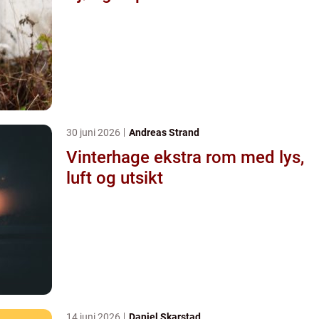
30 juni 2026
Andreas Strand
Vinterhage ekstra rom med lys,
luft og utsikt
14 juni 2026
Daniel Skarstad