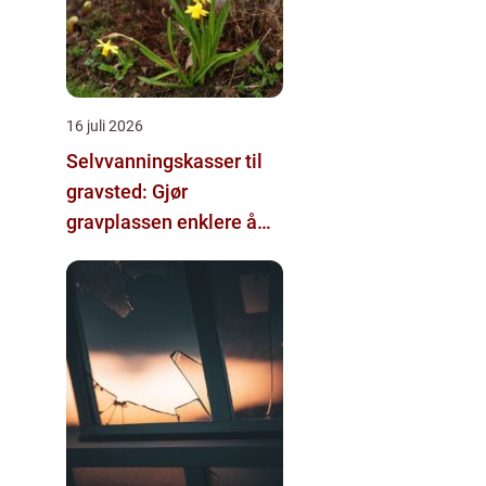
16 juli 2026
Selvvanningskasser til
gravsted: Gjør
gravplassen enklere å
stelle