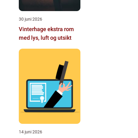
30 juni 2026
Vinterhage ekstra rom
med lys, luft og utsikt
14 juni 2026