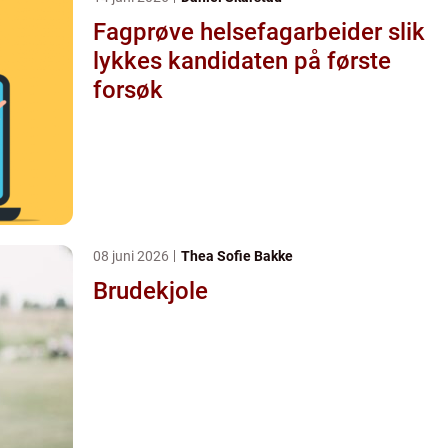
Fagprøve helsefagarbeider slik
lykkes kandidaten på første
forsøk
08 juni 2026
Thea Sofie Bakke
Brudekjole