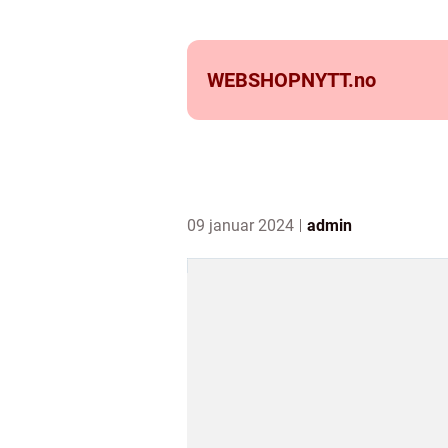
WEBSHOPNYTT.
no
09 januar 2024
admin