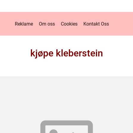
Reklame
Om oss
Cookies
Kontakt Oss
kjøpe kleberstein