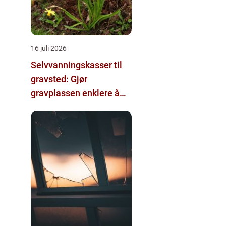
16 juli 2026
Selvvanningskasser til
gravsted: Gjør
gravplassen enklere å
stelle