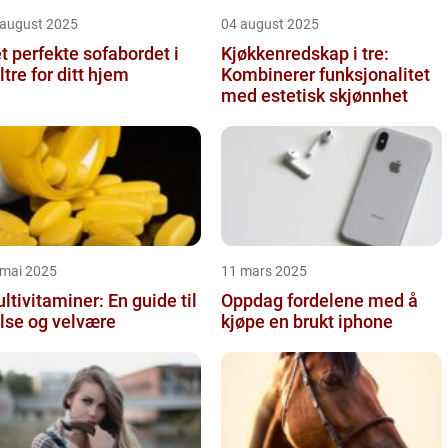
 august 2025
04 august 2025
t perfekte sofabordet i
Kjøkkenredskap i tre:
ltre for ditt hjem
Kombinerer funksjonalitet
med estetisk skjønnhet
 mai 2025
11 mars 2025
ltivitaminer: En guide til
Oppdag fordelene med å
lse og velvære
kjøpe en brukt iphone