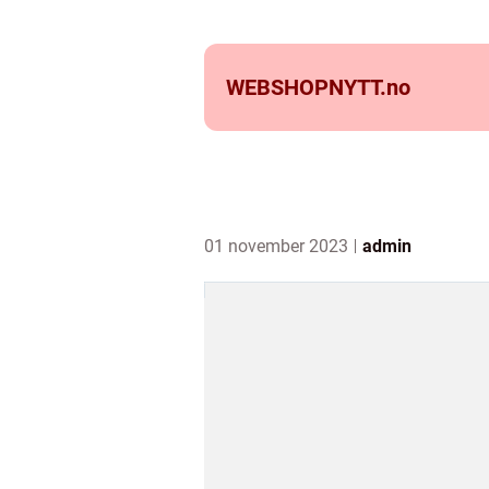
WEBSHOPNYTT.
no
01 november 2023
admin