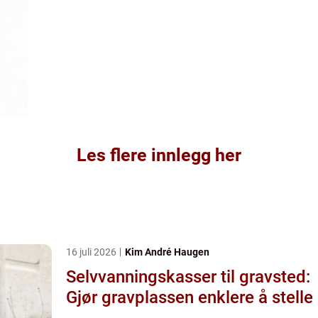
Les flere innlegg her
16 juli 2026
Kim André Haugen
Selvvanningskasser til gravsted:
Gjør gravplassen enklere å stelle