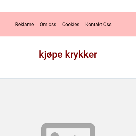
Reklame
Om oss
Cookies
Kontakt Oss
kjøpe krykker