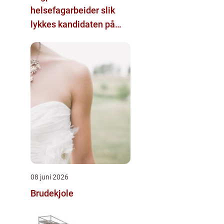
helsefagarbeider slik
lykkes kandidaten på
første forsøk
08 juni 2026
Brudekjole