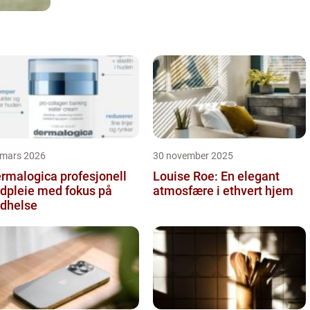
 mars 2026
30 november 2025
alogica profesjonell
Louise Roe: En elegant
dpleie med fokus på
atmosfære i ethvert hjem
dhelse