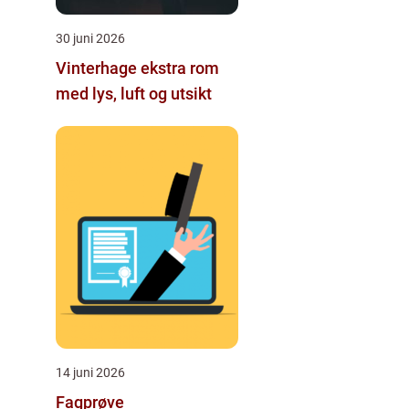
30 juni 2026
Vinterhage ekstra rom
med lys, luft og utsikt
14 juni 2026
Fagprøve