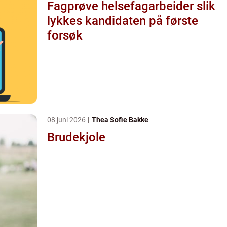
Fagprøve helsefagarbeider slik
lykkes kandidaten på første
forsøk
08 juni 2026
Thea Sofie Bakke
Brudekjole