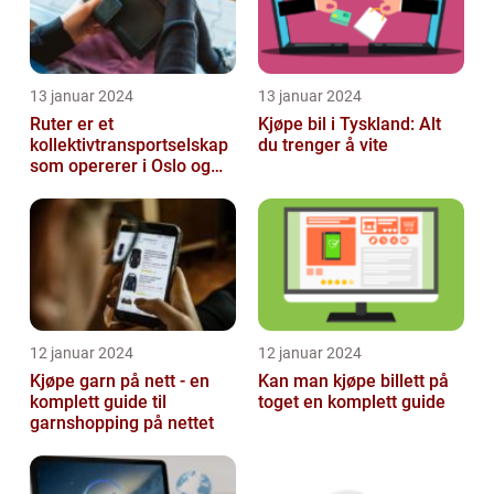
13 januar 2024
13 januar 2024
Ruter er et
Kjøpe bil i Tyskland: Alt
kollektivtransportselskap
du trenger å vite
som opererer i Oslo og
Akershus-området
12 januar 2024
12 januar 2024
Kjøpe garn på nett - en
Kan man kjøpe billett på
komplett guide til
toget en komplett guide
garnshopping på nettet