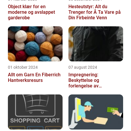
Object klær for en
Hesteutstyr: Alt du
moderne og avslappet
Trenger for Å Ta Vare på
garderobe
Din Firbeinte Venn
01 oktober 2024
07 august 2024
Allt om Garn En Fiberrich
Impregnering:
Hantverksresurs
Beskyttelse og
forlengelse av
materialers levetid