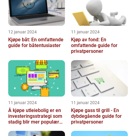
12 januar 2024
11 januar 2024
Kjøpe båt: En omfattende
Kjøp av fond: En
guide for båtentusiaster
omfattende guide for
privatpersoner
11 januar 2024
11 januar 2024
Å kjøpe utleiebolig er en
Kjøpe gass til grill - En
investeringsstrategi som
dybdegående guide for
stadig blir mer populær
privatpersoner
blant privatpersoner