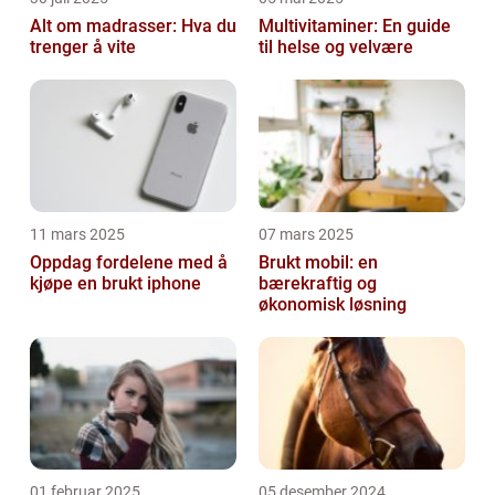
Alt om madrasser: Hva du
Multivitaminer: En guide
trenger å vite
til helse og velvære
11 mars 2025
07 mars 2025
Oppdag fordelene med å
Brukt mobil: en
kjøpe en brukt iphone
bærekraftig og
økonomisk løsning
01 februar 2025
05 desember 2024