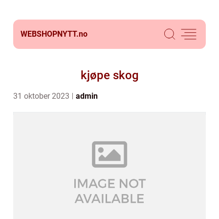
WEBSHOPNYTT.
no
kjøpe skog
31 oktober 2023
admin