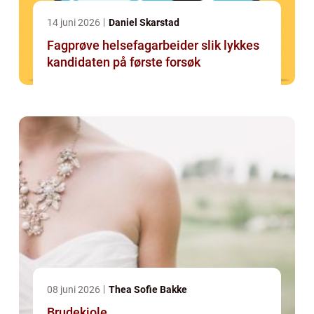
14 juni 2026
Daniel Skarstad
Fagprøve helsefagarbeider slik lykkes
kandidaten på første forsøk
08 juni 2026
Thea Sofie Bakke
Brudekjole