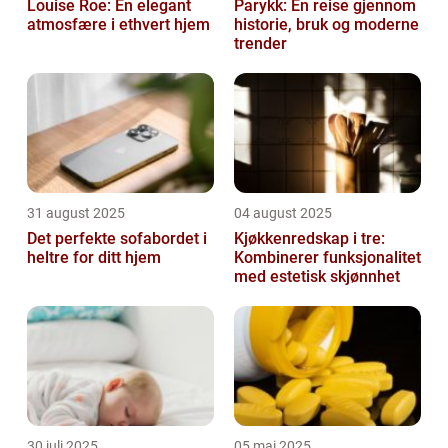
Louise Roe: En elegant
Parykk: En reise gjennom
atmosfære i ethvert hjem
historie, bruk og moderne
trender
31 august 2025
04 august 2025
Det perfekte sofabordet i
Kjøkkenredskap i tre:
heltre for ditt hjem
Kombinerer funksjonalitet
med estetisk skjønnhet
30 juli 2025
05 mai 2025